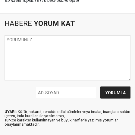
Bu haber toplam 6116 defa okunmuştur
HABERE
YORUM KAT
UYARI:
Küfür, hakaret, rencide edici cümleler veya imalar, inançlara saldırı
içeren, imla kuralları ile yazılmamış,
Türkçe karakter kullanılmayan ve büyük harflerle yazılmış yorumlar
onaylanmamaktadır.