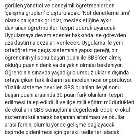
görülen yönetici ve deneyimli öğretmenlerden
'çalışma grupları' oluşturulacak. 'Not denetleme timi'
olarak çalışacak gruplar, meslek etiğine aykırı
davranan öğretmenleri tespit ederek uyaracak.
Uygulamaya devam edenler hakkında ise görevden
uzaklaştırma cezaları verilecek. Uygulama ile yeni
ortaöğretime geçiş sisteminin yapısı gereği, bir
öğrencinin yıl sonu başarı puanı ile SBS'den almış
olduğu puanın denk ya da yakın olması bekleniyor.
Öğrencinin sınavda yaşadığı olumsuzlukların dışında
ortaya çıkan farklılıkların ise incelenmesi öngörülüyor.
Yüzlük sisteme çevrilen SBS puanları ile yıl sonu
başarı puanı arasında 30 puan fark olanların tespit
edilmesi talep edildi. İl ve ilçe milli eğitim müdürlükleri
de okulların SBS sonuçlarını değerlendirecek. e-okul
sistemini kullanarak başarının artırılması ve okullar
arası farkın, olumlu yönde gelişme sağlayacak
biçimde giderilmesi için gerekli tedbirleri alacak.