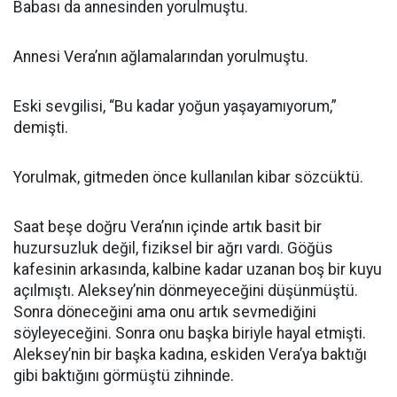
Babası da annesinden yorulmuştu.
Annesi Vera’nın ağlamalarından yorulmuştu.
Eski sevgilisi, “Bu kadar yoğun yaşayamıyorum,”
demişti.
Yorulmak, gitmeden önce kullanılan kibar sözcüktü.
Saat beşe doğru Vera’nın içinde artık basit bir
huzursuzluk değil, fiziksel bir ağrı vardı. Göğüs
kafesinin arkasında, kalbine kadar uzanan boş bir kuyu
açılmıştı. Aleksey’nin dönmeyeceğini düşünmüştü.
Sonra döneceğini ama onu artık sevmediğini
söyleyeceğini. Sonra onu başka biriyle hayal etmişti.
Aleksey’nin bir başka kadına, eskiden Vera’ya baktığı
gibi baktığını görmüştü zihninde.