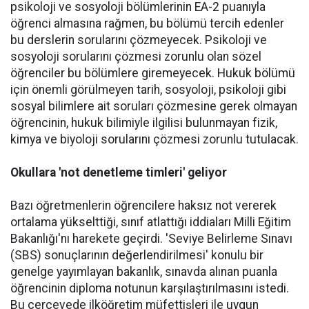
psikoloji ve sosyoloji bölümlerinin EA-2 puanıyla
öğrenci almasına rağmen, bu bölümü tercih edenler
bu derslerin sorularını çözmeyecek. Psikoloji ve
sosyoloji sorularını çözmesi zorunlu olan sözel
öğrenciler bu bölümlere giremeyecek. Hukuk bölümü
için önemli görülmeyen tarih, sosyoloji, psikoloji gibi
sosyal bilimlere ait soruları çözmesine gerek olmayan
öğrencinin, hukuk bilimiyle ilgilisi bulunmayan fizik,
kimya ve biyoloji sorularını çözmesi zorunlu tutulacak.
Okullara 'not denetleme timleri' geliyor
Bazı öğretmenlerin öğrencilere haksız not vererek
ortalama yükselttiği, sınıf atlattığı iddiaları Milli Eğitim
Bakanlığı'nı harekete geçirdi. 'Seviye Belirleme Sınavı
(SBS) sonuçlarının değerlendirilmesi' konulu bir
genelge yayımlayan bakanlık, sınavda alınan puanla
öğrencinin diploma notunun karşılaştırılmasını istedi.
Bu çerçevede ilköğretim müfettişleri ile uygun