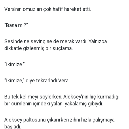
Vera’nın omuzları çok hafif hareket etti.
“Bana mı?”
Sesinde ne sevinç ne de merak vardı. Yalnızca
dikkatle gizlenmiş bir suçlama.
“İkimize.”
“İkimize,” diye tekrarladı Vera.
Bu tek kelimeyi söylerken, Aleksey’nin hiç kurmadığı
bir cümlenin içindeki yalanı yakalamış gibiydi.
Aleksey paltosunu çıkarırken zihni hızla çalışmaya
başladı.