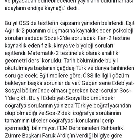
ve piyasadan edinebilecekleri yayınların bulunmaması
adayların endişe kaynağı." dedi.
Bu yıl ÖSS'de testlerin kapsamı yeniden belirlendi. Eşit
Ağırlık-2 puanının oluşmasına kaynaklık eden psikoloji
soruları sadece Sözel-2'de sorulacak. Fen-2 testine
kaynaklık eden fizik, kimya ve biyoloji soruları
eşitlendi. Matematik-2 testine ek olarak analitik
geometri dersi konuldu. Tarih bölümünde bu yıl
okutulmaya başlanan çağdaş Türk ve dünya tarihinden
soru gelecek. Eğitimcilere göre, ÖSS ile ilgili çözüm
bekleyen başka sorunlar da var. Geçen sene Edebiyat-
Sosyal bölümünde olması gereken bazı sorular Sos-
1'de çıktı. Bu yıl Edebiyat-Sosyal bölümündeki
coğrafya sorularının yalnızca Türkiye coğrafyasından
olup olmadığı ve Sos-2'deki coğrafya sorularının
tamamının ülkeler coğrafyası konularını içerip
içermediği bilinmiyor. FEM Dershaneleri Rehberlik
Zümre Başkanı Faruk Ardıç'ın verdiği bilgiye göre