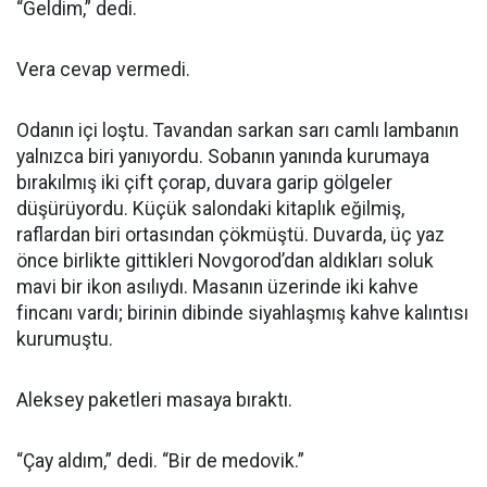
“Geldim,” dedi.
Vera cevap vermedi.
Odanın içi loştu. Tavandan sarkan sarı camlı lambanın
yalnızca biri yanıyordu. Sobanın yanında kurumaya
bırakılmış iki çift çorap, duvara garip gölgeler
düşürüyordu. Küçük salondaki kitaplık eğilmiş,
raflardan biri ortasından çökmüştü. Duvarda, üç yaz
önce birlikte gittikleri Novgorod’dan aldıkları soluk
mavi bir ikon asılıydı. Masanın üzerinde iki kahve
fincanı vardı; birinin dibinde siyahlaşmış kahve kalıntısı
kurumuştu.
Aleksey paketleri masaya bıraktı.
“Çay aldım,” dedi. “Bir de medovik.”