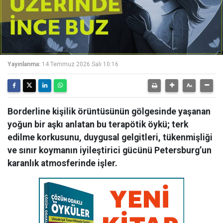
Yayınlanma:
14 Temmuz 2026 Salı 10:16
Borderline kişilik örüntüsünün gölgesinde yaşanan
yoğun bir aşkı anlatan bu terapötik öykü; terk
edilme korkusunu, duygusal gelgitleri, tükenmişliği
ve sınır koymanın iyileştirici gücünü Petersburg’un
karanlık atmosferinde işler.