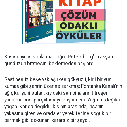
Kasım ayının sonlarına doğru Petersburg’da akşam,
gündüzün bitmesini beklemeden başlardı.
Saat henüz beşe yaklaşırken gökyüzü, kirli bir yün
kumaş gibi şehrin üzerine sarkmış; Fontanka Kanalı’nın
ağır, kurşuni suları, kıyıdaki sarı binaların titreşen
yansımalarını parçalamaya başlamıştı. Yağmur değildi
yağan. Kar da değildi. İkisinin arasında, insanın
yakasına giren ve orada eriyerek tenine soğuk bir
parmak gibi dokunan, kararsız bir şeydi.