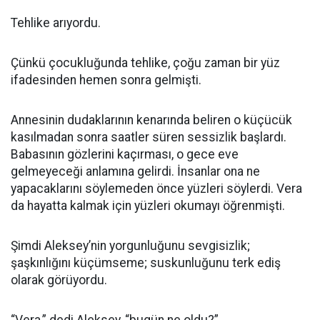
Tehlike arıyordu.
Çünkü çocukluğunda tehlike, çoğu zaman bir yüz
ifadesinden hemen sonra gelmişti.
Annesinin dudaklarının kenarında beliren o küçücük
kasılmadan sonra saatler süren sessizlik başlardı.
Babasının gözlerini kaçırması, o gece eve
gelmeyeceği anlamına gelirdi. İnsanlar ona ne
yapacaklarını söylemeden önce yüzleri söylerdi. Vera
da hayatta kalmak için yüzleri okumayı öğrenmişti.
Şimdi Aleksey’nin yorgunluğunu sevgisizlik;
şaşkınlığını küçümseme; suskunluğunu terk ediş
olarak görüyordu.