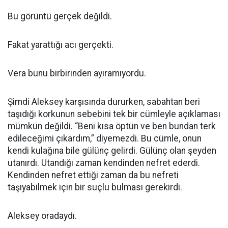
Bu görüntü gerçek değildi.
Fakat yarattığı acı gerçekti.
Vera bunu birbirinden ayıramıyordu.
Şimdi Aleksey karşısında dururken, sabahtan beri
taşıdığı korkunun sebebini tek bir cümleyle açıklaması
mümkün değildi. “Beni kısa öptün ve ben bundan terk
edileceğimi çıkardım,” diyemezdi. Bu cümle, onun
kendi kulağına bile gülünç gelirdi. Gülünç olan şeyden
utanırdı. Utandığı zaman kendinden nefret ederdi.
Kendinden nefret ettiği zaman da bu nefreti
taşıyabilmek için bir suçlu bulması gerekirdi.
Aleksey oradaydı.