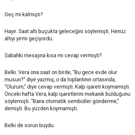
Geç mi kalmıştı?
Hayır. Saat altı buçukta geleceğini söylemişti. Henüz
altıyı yirmi geçiyordu.
Sabahki mesajına kısa mı cevap vermişti?
Belki. Vera ona saat on birde, “Bu gece evde olur
musun?” diye yazmış; o da toplantının ortasında,
“Olurum,” diye cevap vermişti. Kalp işareti koymamıştı.
Önceki hafta Vera, kalp işaretlerini mekanik bulduğunu
söylemişti. “Bana otomatik semboller gönderme,”
demişti. Bu yüzden koymamıştı.
Belki de sorun buydu.