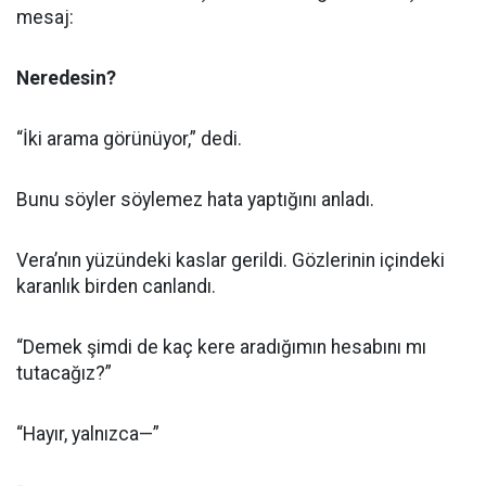
mesaj:
Neredesin?
“İki arama görünüyor,” dedi.
Bunu söyler söylemez hata yaptığını anladı.
Vera’nın yüzündeki kaslar gerildi. Gözlerinin içindeki
karanlık birden canlandı.
“Demek şimdi de kaç kere aradığımın hesabını mı
tutacağız?”
“Hayır, yalnızca—”