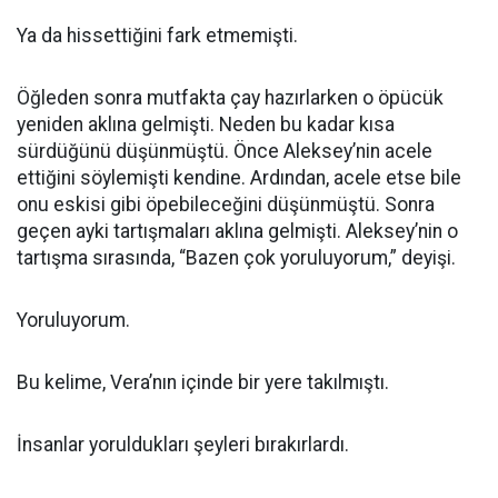
Ya da hissettiğini fark etmemişti.
Öğleden sonra mutfakta çay hazırlarken o öpücük
yeniden aklına gelmişti. Neden bu kadar kısa
sürdüğünü düşünmüştü. Önce Aleksey’nin acele
ettiğini söylemişti kendine. Ardından, acele etse bile
onu eskisi gibi öpebileceğini düşünmüştü. Sonra
geçen ayki tartışmaları aklına gelmişti. Aleksey’nin o
tartışma sırasında, “Bazen çok yoruluyorum,” deyişi.
Yoruluyorum.
Bu kelime, Vera’nın içinde bir yere takılmıştı.
İnsanlar yoruldukları şeyleri bırakırlardı.