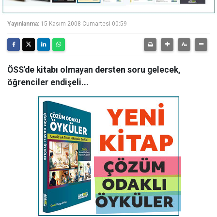
Yayınlanma:
15 Kasım 2008 Cumartesi 00:59
ÖSS'de kitabı olmayan dersten soru gelecek,
öğrenciler endişeli...