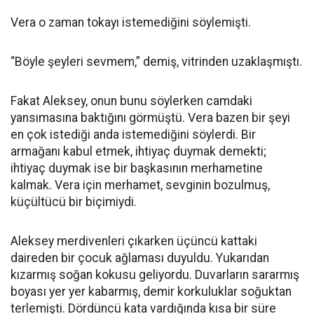
Vera o zaman tokayı istemediğini söylemişti.
“Böyle şeyleri sevmem,” demiş, vitrinden uzaklaşmıştı.
Fakat Aleksey, onun bunu söylerken camdaki
yansımasına baktığını görmüştü. Vera bazen bir şeyi
en çok istediği anda istemediğini söylerdi. Bir
armağanı kabul etmek, ihtiyaç duymak demekti;
ihtiyaç duymak ise bir başkasının merhametine
kalmak. Vera için merhamet, sevginin bozulmuş,
küçültücü bir biçimiydi.
Aleksey merdivenleri çıkarken üçüncü kattaki
daireden bir çocuk ağlaması duyuldu. Yukarıdan
kızarmış soğan kokusu geliyordu. Duvarların sararmış
boyası yer yer kabarmış, demir korkuluklar soğuktan
terlemişti. Dördüncü kata vardığında kısa bir süre