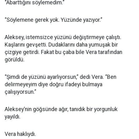
“Abarttığını söylemedim.”
“Söylemene gerek yok. Yüzünde yazıyor.”
Aleksey, istemsizce yüzünü değiştirmeye çalıştı.
Kaşlarını gevşetti. Dudaklarını daha yumuşak bir
çizgiye getirdi. Fakat bu çaba bile Vera tarafından
görüldü.
“Şimdi de yüzünü ayarlıyorsun,” dedi Vera. “Ben
delirmeyeyim diye doğru ifadeyi bulmaya
çalışıyorsun.”
Aleksey’nin göğsünde ağır, tanıdık bir yorgunluk
yayıldı.
Vera haklıydı.