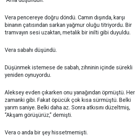
“Ama düşündün.”
Vera pencereye doğru döndü. Camın dışında, karşı
binanın çatısından sarkan yağmur oluğu titriyordu. Bir
tramvayın sesi uzaktan, metalik bir inilti gibi duyuldu.
Vera sabahı düşündü.
Düşünmek istemese de sabah, zihninin içinde sürekli
yeniden oynuyordu.
Aleksey evden çıkarken onu yanağından öpmüştü. Her
zamanki gibi. Fakat öpücük çok kısa sürmüştü. Belki
yarım saniye. Belki daha az. Sonra atkısını düzeltmiş,
“Akşam görüşürüz,” demişti.
Vera o anda bir şey hissetmemişti.