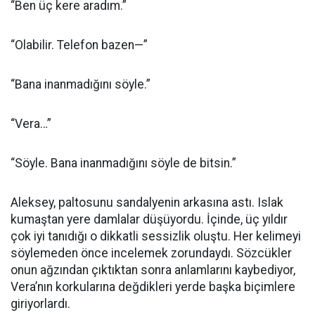
“Ben üç kere aradım.”
“Olabilir. Telefon bazen—”
“Bana inanmadığını söyle.”
“Vera…”
“Söyle. Bana inanmadığını söyle de bitsin.”
Aleksey, paltosunu sandalyenin arkasına astı. Islak
kumaştan yere damlalar düşüyordu. İçinde, üç yıldır
çok iyi tanıdığı o dikkatli sessizlik oluştu. Her kelimeyi
söylemeden önce incelemek zorundaydı. Sözcükler
onun ağzından çıktıktan sonra anlamlarını kaybediyor,
Vera’nın korkularına değdikleri yerde başka biçimlere
giriyorlardı.