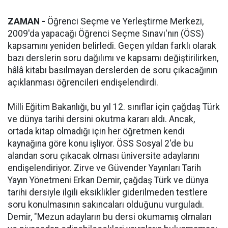
ZAMAN -
Öğrenci Seçme ve Yerleştirme Merkezi,
2009'da yapacağı Öğrenci Seçme Sınavı'nın (ÖSS)
kapsamını yeniden belirledi. Geçen yıldan farklı olarak
bazı derslerin soru dağılımı ve kapsamı değiştirilirken,
hâlâ kitabı basılmayan derslerden de soru çıkacağının
açıklanması öğrencileri endişelendirdi.
Milli Eğitim Bakanlığı, bu yıl 12. sınıflar için çağdaş Türk
ve dünya tarihi dersini okutma kararı aldı. Ancak,
ortada kitap olmadığı için her öğretmen kendi
kaynağına göre konu işliyor. ÖSS Sosyal 2'de bu
alandan soru çıkacak olması üniversite adaylarını
endişelendiriyor. Zirve ve Güvender Yayınları Tarih
Yayın Yönetmeni Erkan Demir, çağdaş Türk ve dünya
tarihi dersiyle ilgili eksiklikler giderilmeden testlere
soru konulmasının sakıncaları olduğunu vurguladı.
Demir, "Mezun adayların bu dersi okumamış olmaları