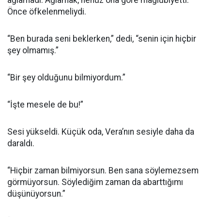
ağlamadı. Ağlamak, henüz ona göre mağlubiyetti.
Önce öfkelenmeliydi.
“Ben burada seni beklerken,” dedi, “senin için hiçbir
şey olmamış.”
“Bir şey olduğunu bilmiyordum.”
“İşte mesele de bu!”
Sesi yükseldi. Küçük oda, Vera’nın sesiyle daha da
daraldı.
“Hiçbir zaman bilmiyorsun. Ben sana söylemezsem
görmüyorsun. Söylediğim zaman da abarttığımı
düşünüyorsun.”