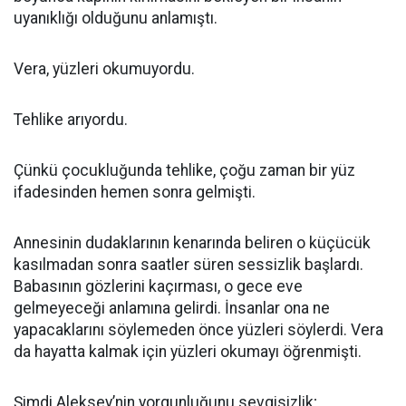
uyanıklığı olduğunu anlamıştı.
Vera, yüzleri okumuyordu.
Tehlike arıyordu.
Çünkü çocukluğunda tehlike, çoğu zaman bir yüz
ifadesinden hemen sonra gelmişti.
Annesinin dudaklarının kenarında beliren o küçücük
kasılmadan sonra saatler süren sessizlik başlardı.
Babasının gözlerini kaçırması, o gece eve
gelmeyeceği anlamına gelirdi. İnsanlar ona ne
yapacaklarını söylemeden önce yüzleri söylerdi. Vera
da hayatta kalmak için yüzleri okumayı öğrenmişti.
Şimdi Aleksey’nin yorgunluğunu sevgisizlik;