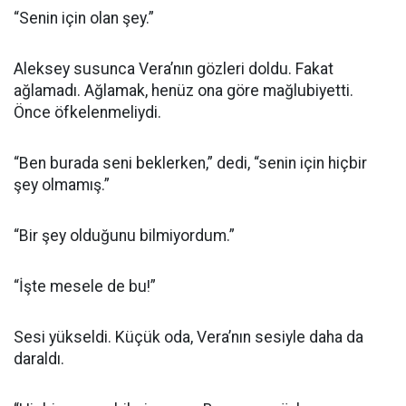
“Senin için olan şey.”
Aleksey susunca Vera’nın gözleri doldu. Fakat
ağlamadı. Ağlamak, henüz ona göre mağlubiyetti.
Önce öfkelenmeliydi.
“Ben burada seni beklerken,” dedi, “senin için hiçbir
şey olmamış.”
“Bir şey olduğunu bilmiyordum.”
“İşte mesele de bu!”
Sesi yükseldi. Küçük oda, Vera’nın sesiyle daha da
daraldı.