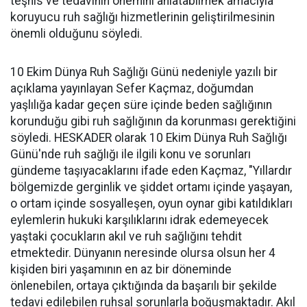
teşhis ve tedavinin önemini anlatabilmek amacıyla
koruyucu ruh sağlığı hizmetlerinin geliştirilmesinin
önemli olduğunu söyledi.
10 Ekim Dünya Ruh Sağlığı Günü nedeniyle yazılı bir
açıklama yayınlayan Sefer Kaçmaz, doğumdan
yaşlılığa kadar geçen süre içinde beden sağlığının
korunduğu gibi ruh sağlığının da korunması gerektiğini
söyledi. HESKADER olarak 10 Ekim Dünya Ruh Sağlığı
Günü'nde ruh sağlığı ile ilgili konu ve sorunları
gündeme taşıyacaklarını ifade eden Kaçmaz, "Yıllardır
bölgemizde gerginlik ve şiddet ortamı içinde yaşayan,
o ortam içinde sosyalleşen, oyun oynar gibi katıldıkları
eylemlerin hukuki karşılıklarını idrak edemeyecek
yaştaki çocukların akıl ve ruh sağlığını tehdit
etmektedir. Dünyanın neresinde olursa olsun her 4
kişiden biri yaşamının en az bir döneminde
önlenebilen, ortaya çıktığında da başarılı bir şekilde
tedavi edilebilen ruhsal sorunlarla boğuşmaktadır. Akıl