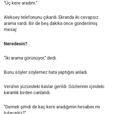
“Üç kere aradım.”
Aleksey telefonunu çıkardı. Ekranda iki cevapsız
arama vardı. Bir de beş dakika önce gönderilmiş
mesaj:
Neredesin?
“İki arama görünüyor,” dedi.
Bunu söyler söylemez hata yaptığını anladı.
Vera’nın yüzündeki kaslar gerildi. Gözlerinin içindeki
karanlık birden canlandı.
“Demek şimdi de kaç kere aradığımın hesabını mı
tutacağız?”