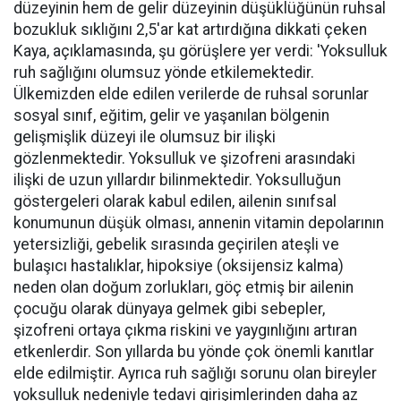
düzeyinin hem de gelir düzeyinin düşüklüğünün ruhsal
bozukluk sıklığını 2,5'ar kat artırdığına dikkati çeken
Kaya, açıklamasında, şu görüşlere yer verdi: 'Yoksulluk
ruh sağlığını olumsuz yönde etkilemektedir.
Ülkemizden elde edilen verilerde de ruhsal sorunlar
sosyal sınıf, eğitim, gelir ve yaşanılan bölgenin
gelişmişlik düzeyi ile olumsuz bir ilişki
gözlenmektedir. Yoksulluk ve şizofreni arasındaki
ilişki de uzun yıllardır bilinmektedir. Yoksulluğun
göstergeleri olarak kabul edilen, ailenin sınıfsal
konumunun düşük olması, annenin vitamin depolarının
yetersizliği, gebelik sırasında geçirilen ateşli ve
bulaşıcı hastalıklar, hipoksiye (oksijensiz kalma)
neden olan doğum zorlukları, göç etmiş bir ailenin
çocuğu olarak dünyaya gelmek gibi sebepler,
şizofreni ortaya çıkma riskini ve yaygınlığını artıran
etkenlerdir. Son yıllarda bu yönde çok önemli kanıtlar
elde edilmiştir. Ayrıca ruh sağlığı sorunu olan bireyler
yoksulluk nedeniyle tedavi girişimlerinden daha az