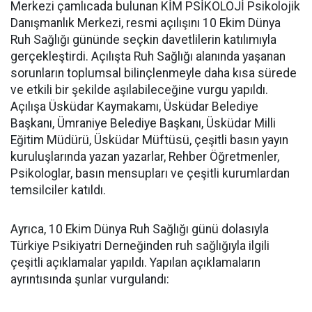
Merkezi çamlıcada bulunan KİM PSİKOLOJİ Psikolojik
Danışmanlık Merkezi, resmi açılışını 10 Ekim Dünya
Ruh Sağlığı gününde seçkin davetlilerin katılımıyla
gerçekleştirdi. Açılışta Ruh Sağlığı alanında yaşanan
sorunların toplumsal bilinçlenmeyle daha kısa sürede
ve etkili bir şekilde aşılabileceğine vurgu yapıldı.
Açılışa Üsküdar Kaymakamı, Üsküdar Belediye
Başkanı, Ümraniye Belediye Başkanı, Üsküdar Milli
Eğitim Müdürü, Üsküdar Müftüsü, çeşitli basın yayın
kuruluşlarında yazan yazarlar, Rehber Öğretmenler,
Psikologlar, basın mensupları ve çeşitli kurumlardan
temsilciler katıldı.
Ayrıca, 10 Ekim Dünya Ruh Sağlığı günü dolasıyla
Türkiye Psikiyatri Derneğinden ruh sağlığıyla ilgili
çeşitli açıklamalar yapıldı. Yapılan açıklamaların
ayrıntısında şunlar vurgulandı: