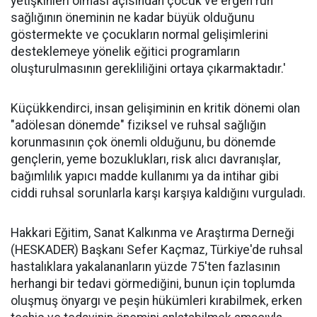
yetişkinleri olması açısından çocuk ve ergen ruh
sağlığının öneminin ne kadar büyük olduğunu
göstermekte ve çocukların normal gelişimlerini
desteklemeye yönelik eğitici programların
oluşturulmasının gerekliliğini ortaya çıkarmaktadır.'
Küçükkendirci, insan gelişiminin en kritik dönemi olan
"adölesan dönemde" fiziksel ve ruhsal sağlığın
korunmasının çok önemli olduğunu, bu dönemde
gençlerin, yeme bozuklukları, risk alıcı davranışlar,
bağımlılık yapıcı madde kullanımı ya da intihar gibi
ciddi ruhsal sorunlarla karşı karşıya kaldığını vurguladı.
Hakkari Eğitim, Sanat Kalkınma ve Araştırma Derneği
(HESKADER) Başkanı Sefer Kaçmaz, Türkiye'de ruhsal
hastalıklara yakalananların yüzde 75'ten fazlasının
herhangi bir tedavi görmediğini, bunun için toplumda
oluşmuş önyargı ve peşin hükümleri kırabilmek, erken