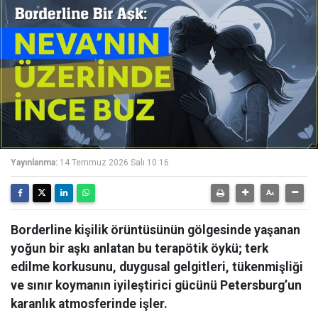
Yayınlanma:
14 Temmuz 2026 Salı 10:16
Borderline kişilik örüntüsünün gölgesinde yaşanan
yoğun bir aşkı anlatan bu terapötik öykü; terk
edilme korkusunu, duygusal gelgitleri, tükenmişliği
ve sınır koymanın iyileştirici gücünü Petersburg’un
karanlık atmosferinde işler.