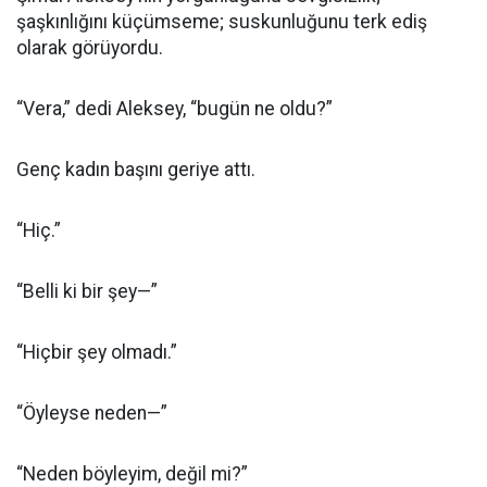
şaşkınlığını küçümseme; suskunluğunu terk ediş
olarak görüyordu.
“Vera,” dedi Aleksey, “bugün ne oldu?”
Genç kadın başını geriye attı.
“Hiç.”
“Belli ki bir şey—”
“Hiçbir şey olmadı.”
“Öyleyse neden—”
“Neden böyleyim, değil mi?”