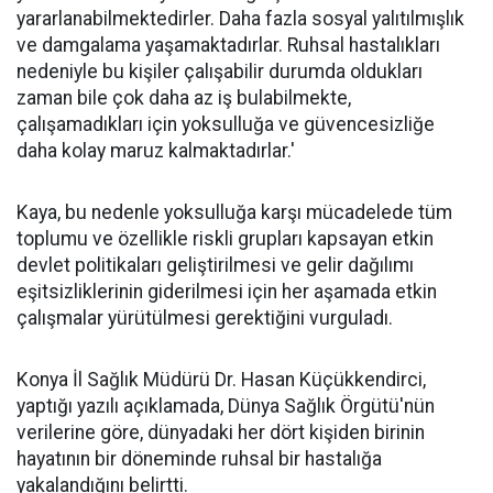
yararlanabilmektedirler. Daha fazla sosyal yalıtılmışlık
ve damgalama yaşamaktadırlar. Ruhsal hastalıkları
nedeniyle bu kişiler çalışabilir durumda oldukları
zaman bile çok daha az iş bulabilmekte,
çalışamadıkları için yoksulluğa ve güvencesizliğe
daha kolay maruz kalmaktadırlar.'
Kaya, bu nedenle yoksulluğa karşı mücadelede tüm
toplumu ve özellikle riskli grupları kapsayan etkin
devlet politikaları geliştirilmesi ve gelir dağılımı
eşitsizliklerinin giderilmesi için her aşamada etkin
çalışmalar yürütülmesi gerektiğini vurguladı.
Konya İl Sağlık Müdürü Dr. Hasan Küçükkendirci,
yaptığı yazılı açıklamada, Dünya Sağlık Örgütü'nün
verilerine göre, dünyadaki her dört kişiden birinin
hayatının bir döneminde ruhsal bir hastalığa
yakalandığını belirtti.