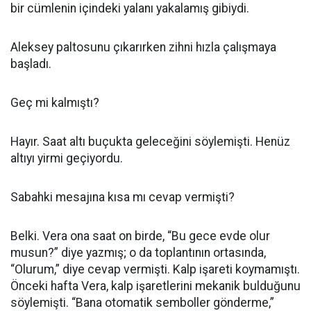
bir cümlenin içindeki yalanı yakalamış gibiydi.
Aleksey paltosunu çıkarırken zihni hızla çalışmaya
başladı.
Geç mi kalmıştı?
Hayır. Saat altı buçukta geleceğini söylemişti. Henüz
altıyı yirmi geçiyordu.
Sabahki mesajına kısa mı cevap vermişti?
Belki. Vera ona saat on birde, “Bu gece evde olur
musun?” diye yazmış; o da toplantının ortasında,
“Olurum,” diye cevap vermişti. Kalp işareti koymamıştı.
Önceki hafta Vera, kalp işaretlerini mekanik bulduğunu
söylemişti. “Bana otomatik semboller gönderme,”