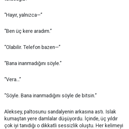
“Hayır, yalnızca—”
“Ben üç kere aradım.”
“Olabilir. Telefon bazen—”
“Bana inanmadığını söyle.”
“Vera…”
“Söyle. Bana inanmadığını söyle de bitsin.”
Aleksey, paltosunu sandalyenin arkasına astı. Islak
kumaştan yere damlalar düşüyordu. İçinde, üç yıldır
çok iyi tanıdığı o dikkatli sessizlik oluştu. Her kelimeyi