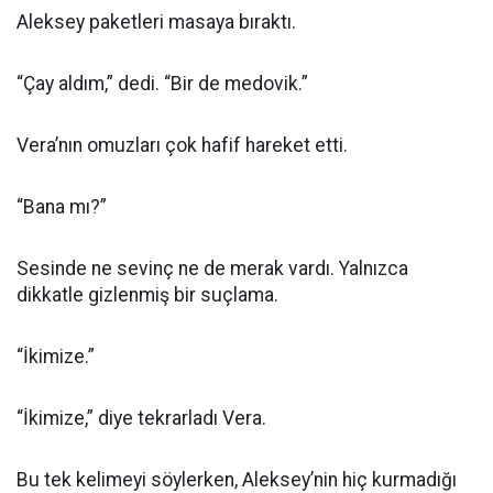
Aleksey paketleri masaya bıraktı.
“Çay aldım,” dedi. “Bir de medovik.”
Vera’nın omuzları çok hafif hareket etti.
“Bana mı?”
Sesinde ne sevinç ne de merak vardı. Yalnızca
dikkatle gizlenmiş bir suçlama.
“İkimize.”
“İkimize,” diye tekrarladı Vera.
Bu tek kelimeyi söylerken, Aleksey’nin hiç kurmadığı