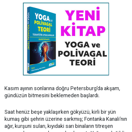
Kasım ayının sonlarına doğru Petersburg’da akşam,
gündüzün bitmesini beklemeden başlardı.
Saat henüz beşe yaklaşırken gökyüzü, kirli bir yün
kumaş gibi şehrin üzerine sarkmış; Fontanka Kanalı’nın
ağır, kurşuni suları, kıyıdaki sarı binaların titreşen