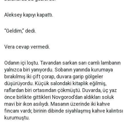
Aleksey kapıyı kapattı.
“Geldim,” dedi.
Vera cevap vermedi.
Odanın içi loştu. Tavandan sarkan sarı camlı lambanın
yalnızca biri yanıyordu. Sobanın yanında kurumaya
bırakılmış iki çift çorap, duvara garip gölgeler
düşürüyordu. Küçük salondaki kitaplık eğilmiş,
raflardan biri ortasından çökmüştü. Duvarda, üç yaz
önce birlikte gittikleri Novgorod’dan aldıkları soluk
mavi bir ikon asılıydı. Masanın üzerinde iki kahve
fincanı vardı; birinin dibinde siyahlaşmış kahve kalıntısı
kurumuştu.