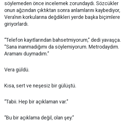
söylemeden önce incelemek zorundaydı. Sözcükler
onun ağzından çıktıktan sonra anlamlarını kaybediyor,
Vera’nın korkularına değdikleri yerde başka biçimlere
giriyorlardı.
“Telefon kayıtlarından bahsetmiyorum,” dedi yavaşça.
“Sana inanmadığımı da söylemiyorum. Metrodaydım.
Aramanı duymadım.”
Vera güldü.
Kısa, sert ve neşesiz bir gülüştü.
“Tabii. Hep bir açıklaman var.”
“Bu bir açıklama değil, olan şey.”