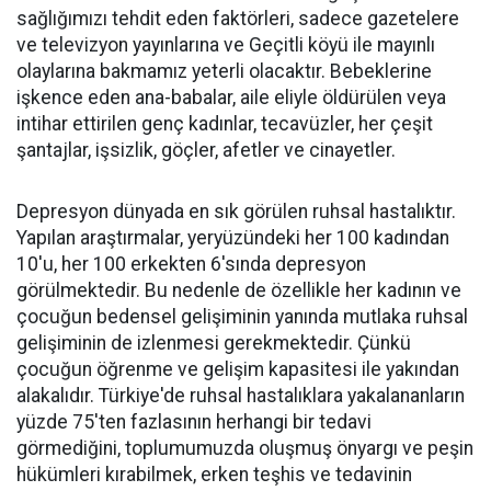
sağlığımızı tehdit eden faktörleri, sadece gazetelere
ve televizyon yayınlarına ve Geçitli köyü ile mayınlı
olaylarına bakmamız yeterli olacaktır. Bebeklerine
işkence eden ana-babalar, aile eliyle öldürülen veya
intihar ettirilen genç kadınlar, tecavüzler, her çeşit
şantajlar, işsizlik, göçler, afetler ve cinayetler.
Depresyon dünyada en sık görülen ruhsal hastalıktır.
Yapılan araştırmalar, yeryüzündeki her 100 kadından
10'u, her 100 erkekten 6'sında depresyon
görülmektedir. Bu nedenle de özellikle her kadının ve
çocuğun bedensel gelişiminin yanında mutlaka ruhsal
gelişiminin de izlenmesi gerekmektedir. Çünkü
çocuğun öğrenme ve gelişim kapasitesi ile yakından
alakalıdır. Türkiye'de ruhsal hastalıklara yakalananların
yüzde 75'ten fazlasının herhangi bir tedavi
görmediğini, toplumumuzda oluşmuş önyargı ve peşin
hükümleri kırabilmek, erken teşhis ve tedavinin