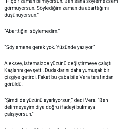
“Hiçbir zaman bilmiyorsun. Ben sana söylemezsem
görmüyorsun. Söylediğim zaman da abarttığımı
düşünüyorsun.”
“Abarttığını söylemedim.”
“Söylemene gerek yok. Yüzünde yazıyor.”
Aleksey, istemsizce yüzünü değiştirmeye çalıştı.
Kaşlarını gevşetti. Dudaklarını daha yumuşak bir
çizgiye getirdi. Fakat bu çaba bile Vera tarafından
görüldü.
“Şimdi de yüzünü ayarlıyorsun,” dedi Vera. “Ben
delirmeyeyim diye doğru ifadeyi bulmaya
çalışıyorsun.”