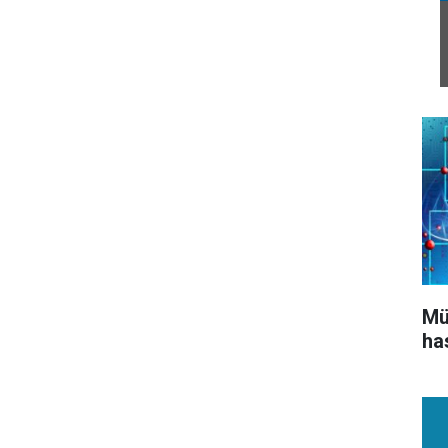
Mü
ha