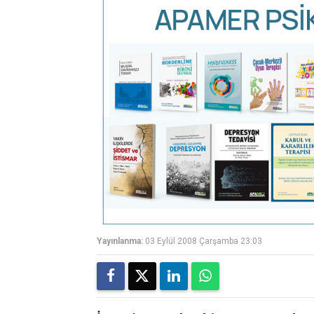
Yayınlanma:
03 Eylül 2008 Çarşamba 23:03