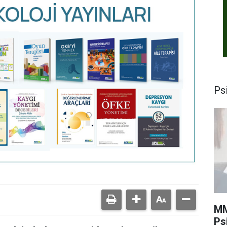
Psi
MM
Ps