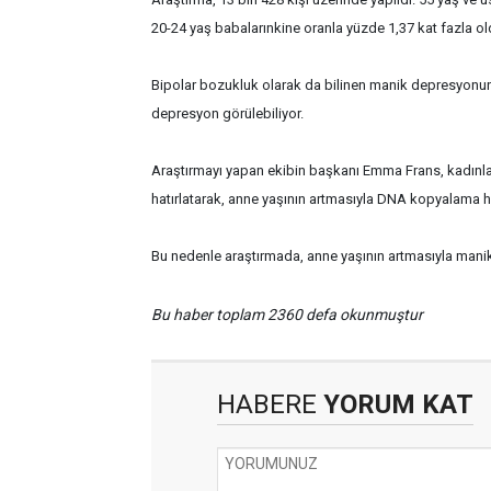
20-24 yaş babalarınkine oranla yüzde 1,37 kat fazla o
Bipolar bozukluk olarak da bilinen manik depresyonun 
depresyon görülebiliyor.
Araştırmayı yapan ekibin başkanı Emma Frans, kadınla
hatırlatarak, anne yaşının artmasıyla DNA kopyalama hat
Bu nedenle araştırmada, anne yaşının artmasıyla mani
Bu haber toplam 2360 defa okunmuştur
HABERE
YORUM KAT