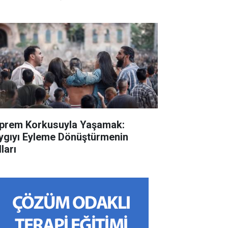
prem Korkusuyla Yaşamak:
ygıyı Eyleme Dönüştürmenin
ları