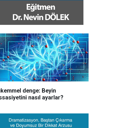
kemmel denge: Beyin
ssasiyetini nasıl ayarlar?