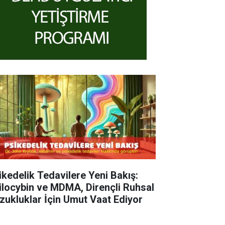
ikedelik Tedavilere Yeni Bakış:
ilocybin ve MDMA, Dirençli Ruhsal
zukluklar İçin Umut Vaat Ediyor