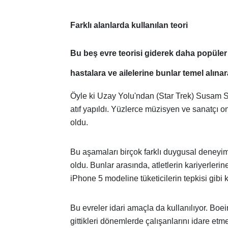
Farklı alanlarda kullanılan teori
Bu beş evre teorisi giderek daha popüler o
hastalara ve ailelerine bunlar temel alınara
Öyle ki Uzay Yolu'ndan (Star Trek) Susam So
atıf yapıldı. Yüzlerce müzisyen ve sanatçı 
oldu.
Bu aşamaları birçok farklı duygusal deneyi
oldu. Bunlar arasında, atletlerin kariyerler
iPhone 5 modeline tüketicilerin tepkisi gibi 
Bu evreler idari amaçla da kullanılıyor. Boe
gittikleri dönemlerde çalışanlarını idare et