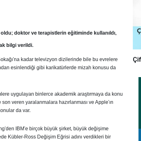
ldu; doktor ve terapistlerin eğitiminde kullanıldı,
k bilgi verildi.
Çi
kağı'na kadar televizyon dizilerinde bile bu evrelere
ondan esinlendiği gibi karikatürlerde mizah konusu da
mlere uygulayan binlerce akademik araştırmaya da konu
ine son veren yaralanmalara hazırlanması ve Apple'ın
konular da var.
ing'den IBM'e birçok büyük şirket, büyük değişime
mede Kübler-Ross Değişim Eğrisi adını verdikleri bir