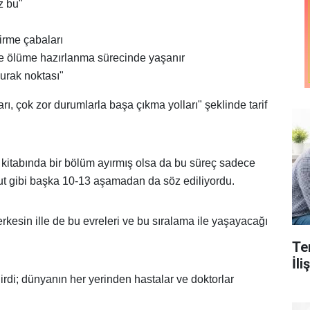
z bu"
tirme çabaları
ve ölüme hazırlanma sürecinde yaşanır
durak noktası"
 çok zor durumlarla başa çıkma yolları" şeklinde tarif
 kitabında bir bölüm ayırmış olsa da bu süreç sadece
umut gibi başka 10-13 aşamadan da söz ediliyordu.
kesin ille de bu evreleri ve bu sıralama ile yaşayacağı
Te
İl
girdi; dünyanın her yerinden hastalar ve doktorlar