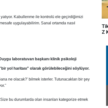
atıyor. Kabullenme ile kontrolü ele geçirdiğimizi
 mesafe uygulayabilirim. Sanal ortamda nasıl
Ti
Z 
uygu laboratuvarı başkanı klinik psikoloji
r yol haritası" olarak görülebileceğini söylüyor.
na ne olacak?' bilmek isterler. Tutunacakları bir şey
or."
"Size bu durumlarda olan insanları kategorize etmek