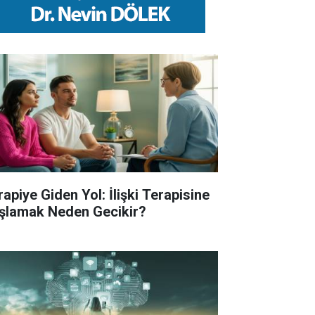
rapiye Giden Yol: İlişki Terapisine
şlamak Neden Gecikir?