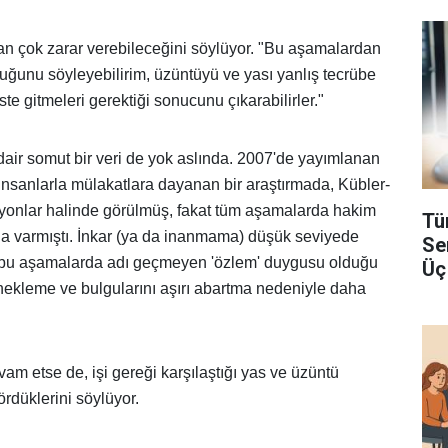
n çok zarar verebileceğini söylüyor. "Bu aşamalardan
uğunu söyleyebilirim, üzüntüyü ve yası yanlış tecrübe
iste gitmeleri gerektiği sonucunu çıkarabilirler."
ir somut bir veri de yok aslında. 2007'de yayımlanan
 insanlarla mülakatlara dayanan bir araştırmada, Kübler-
syonlar halinde görülmüş, fakat tüm aşamalarda hakim
Tü
 varmıştı. İnkar (ya da inanmama) düşük seviyede
Se
e bu aşamalarda adı geçmeyen 'özlem' duygusu olduğu
Üç
örnekleme ve bulgularını aşırı abartma nedeniyle daha
am etse de, işi gereği karşılaştığı yas ve üzüntü
ördüklerini söylüyor.