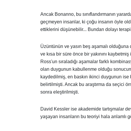
Ancak Bonanno, bu sınıflandırmanın yararda
geçmeyen insanlar, ki çoğu insanın öyle old
ettiklerini düşünebilir... Bundan dolayı terap
Üzüntünün ve yasın beş aşamalı olduğuna da
ve kısa bir süre önce bir yakınını kaybetmiş
Ross'un sıraladığı aşamalar farklı kombina
olan duygunun kabullenme olduğu sonucuna
kaydedilmiş, en baskın ikinci duygunun is
belirtilmişti. Ancak bu araştırma da seçici 
sonra eleştirilmişti.
David Kessler ise akademide tartışmalar dev
yaşayan insanların bu teoriyi hala anlamlı g