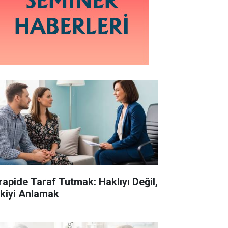
rapide Taraf Tutmak: Haklıyı Değil,
işkiyi Anlamak