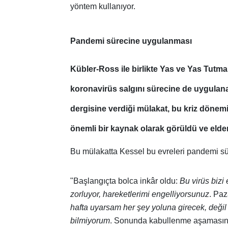
yöntem kullanıyor.
Pandemi sürecine uygulanması
Kübler-Ross ile birlikte
Yas ve Yas Tutma
koronavirüs salgını sürecine de uygulan
dergisine verdiği mülakat, bu kriz dönem
önemli bir kaynak olarak görüldü ve elden
Bu mülakatta Kessel bu evreleri pandemi sü
"Başlangıçta bolca inkâr oldu:
Bu virüs bizi e
zorluyor, hareketlerimi engelliyorsunuz
. Paz
hafta uyarsam her şey yoluna girecek, değil
bilmiyorum
. Sonunda kabullenme aşamasına