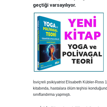
geçtiği varsayılıyor.
İsviçreli psikiyatrist Elisabeth Kübler-Ros
kitabında, hastalara ölüm teşhisi konduğun
sınıflandırma yapmıştı.