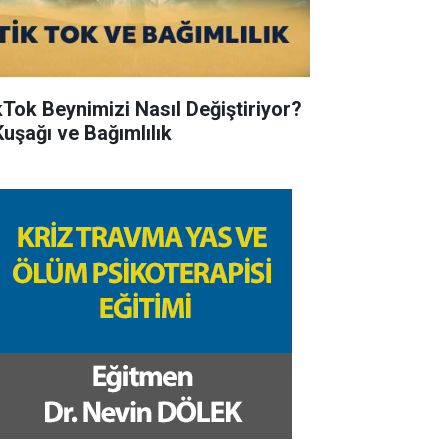
kTok Beynimizi Nasıl Değiştiriyor?
Kuşağı ve Bağımlılık