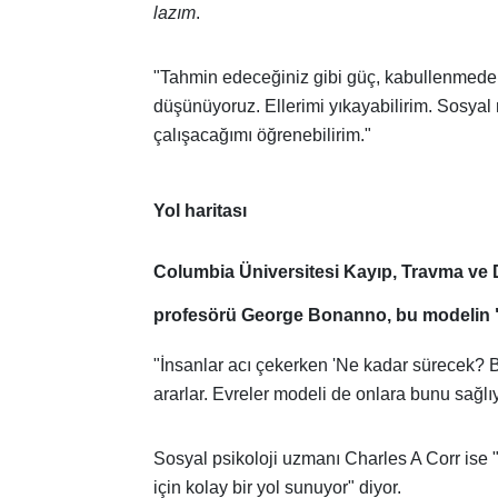
lazım
.
"Tahmin edeceğiniz gibi güç, kabullenmede y
düşünüyoruz. Ellerimi yıkayabilirim. Sosyal
çalışacağımı öğrenebilirim."
Yol haritası
Columbia Üniversitesi Kayıp, Travma ve D
profesörü George Bonanno, bu modelin "bi
"İnsanlar acı çekerken 'Ne kadar sürecek? Ba
ararlar. Evreler modeli de onlara bunu sağlıy
Sosyal psikoloji uzmanı Charles A Corr ise 
için kolay bir yol sunuyor" diyor.