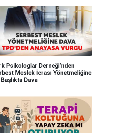
rk Psikologlar Derneği’nden
rbest Meslek İcrası Yönetmeliğine
 Başlıkta Dava