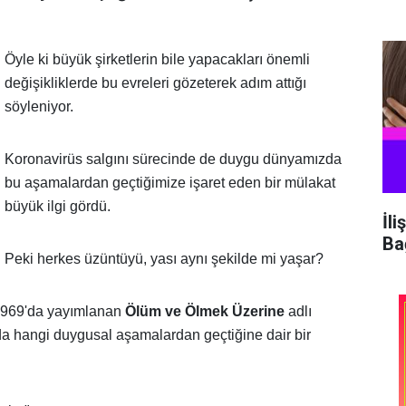
Öyle ki büyük şirketlerin bile yapacakları önemli
değişikliklerde bu evreleri gözeterek adım attığı
söyleniyor.
Koronavirüs salgını sürecinde de duygu dünyamızda
bu aşamalardan geçtiğimize işaret eden bir mülakat
büyük ilgi gördü.
İli
Ba
Peki herkes üzüntüyü, yası aynı şekilde mi yaşar?
s 1969'da yayımlanan
Ölüm ve Ölmek Üzerine
adlı
da hangi duygusal aşamalardan geçtiğine dair bir