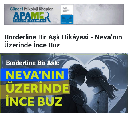
Borderline Bir Aşk Hikâyesi - Neva’nın
Üzerinde İnce Buz
Yayınlanma:
14 Temmuz 2026 Salı 10:16