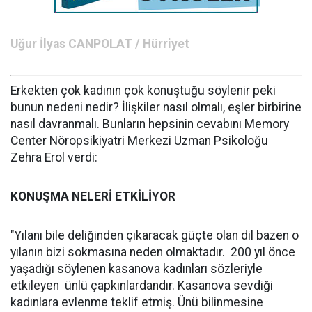
Uğur İlyas CANPOLAT / Hürriyet
Erkekten çok kadının çok konuştuğu söylenir peki
bunun nedeni nedir? İlişkiler nasıl olmalı, eşler birbirine
nasıl davranmalı. Bunların hepsinin cevabını Memory
Center Nöropsikiyatri Merkezi Uzman Psikoloğu
Zehra Erol verdi:
KONUŞMA NELERİ ETKİLİYOR
"Yılanı bile deliğinden çıkaracak güçte olan dil bazen o
yılanın bizi sokmasına neden olmaktadır. 200 yıl önce
yaşadığı söylenen kasanova kadınları sözleriyle
etkileyen ünlü çapkınlardandır. Kasanova sevdiği
kadınlara evlenme teklif etmiş. Ünü bilinmesine