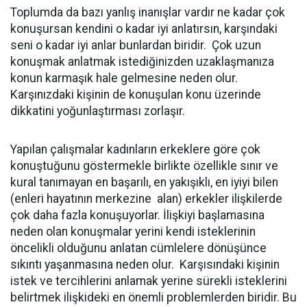
Toplumda da bazı yanlış inanışlar vardır ne kadar çok
konuşursan kendini o kadar iyi anlatırsın, karşındaki
seni o kadar iyi anlar bunlardan biridir. Çok uzun
konuşmak anlatmak istediğinizden uzaklaşmanıza
konun karmaşık hale gelmesine neden olur.
Karşınızdaki kişinin de konuşulan konu üzerinde
dikkatini yoğunlaştırması zorlaşır.
Yapılan çalışmalar kadınların erkeklere göre çok
konuştuğunu göstermekle birlikte özellikle sınır ve
kural tanımayan en başarılı, en yakışıklı, en iyiyi bilen
(enleri hayatının merkezine alan) erkekler ilişkilerde
çok daha fazla konuşuyorlar. İlişkiyi başlamasına
neden olan konuşmalar yerini kendi isteklerinin
öncelikli olduğunu anlatan cümlelere dönüşünce
sıkıntı yaşanmasına neden olur. Karşısındaki kişinin
istek ve tercihlerini anlamak yerine sürekli isteklerini
belirtmek ilişkideki en önemli problemlerden biridir. Bu