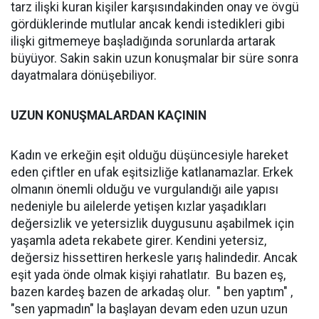
tarz ilişki kuran kişiler karşısındakinden onay ve övgü
gördüklerinde mutlular ancak kendi istedikleri gibi
ilişki gitmemeye başladığında sorunlarda artarak
büyüyor. Sakin sakin uzun konuşmalar bir süre sonra
dayatmalara dönüşebiliyor.
UZUN KONUŞMALARDAN KAÇININ
Kadın ve erkeğin eşit olduğu düşüncesiyle hareket
eden çiftler en ufak eşitsizliğe katlanamazlar. Erkek
olmanın önemli olduğu ve vurgulandığı aile yapısı
nedeniyle bu ailelerde yetişen kızlar yaşadıkları
değersizlik ve yetersizlik duygusunu aşabilmek için
yaşamla adeta rekabete girer. Kendini yetersiz,
değersiz hissettiren herkesle yarış halindedir. Ancak
eşit yada önde olmak kişiyi rahatlatır. Bu bazen eş,
bazen kardeş bazen de arkadaş olur. " ben yaptım" ,
"sen yapmadın" la başlayan devam eden uzun uzun