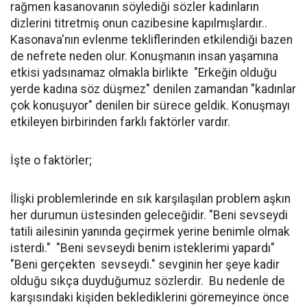
rağmen kasanovanın söylediği sözler kadınların
dizlerini titretmiş onun cazibesine kapılmışlardır..
Kasonava'nın evlenme tekliflerinden etkilendiği bazen
de nefrete neden olur. Konuşmanın insan yaşamına
etkisi yadsınamaz olmakla birlikte "Erkeğin olduğu
yerde kadına söz düşmez" denilen zamandan "kadınlar
çok konuşuyor" denilen bir sürece geldik. Konuşmayı
etkileyen birbirinden farklı faktörler vardır.
İşte o faktörler;
İlişki problemlerinde en sık karşılaşılan problem aşkın
her durumun üstesinden geleceğidir. "Beni sevseydi
tatili ailesinin yanında geçirmek yerine benimle olmak
isterdi." "Beni sevseydi benim isteklerimi yapardı"
"Beni gerçekten sevseydi." sevginin her şeye kadir
olduğu sıkça duyduğumuz sözlerdir. Bu nedenle de
karşısındaki kişiden beklediklerini göremeyince önce