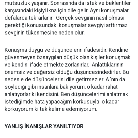
mutsuzluk yaşanır. Sonrasında da istek ve beklentiler
karşısındaki kişiyi ikna için dile gelir. Aynı konuşmalar
defalarca tekrarlanır. Gerçek sevginin nasıl olması
gerektiği konusundaki konuşmalar sevgiyi arttırmaz
sevginin tükenmesine neden olur.
Konuşma duygu ve düşüncelerin ifadesidir. Kendine
güvenmeyen özsaygıları düşük olan kişiler konuşmak
ve kendini ifade etmekte zorlanırlar. Anlattıklarının
önemsiz ve değersiz olduğu düşüncesindedirler. Bu
nedenle de düşüncelerini dile getirmezler. A.'nın da
söylediği gibi insanlara bakıyorum, o kadar rahat
anlatıyorlar ki kendisini. Ben düşüncelerimi anlatmak
istediğimde hata yapacağım korkusuyla o kadar
korkuyorum ki tek kelime edemiyorum.
YANLIŞ İNANIŞLAR YANILTIYOR