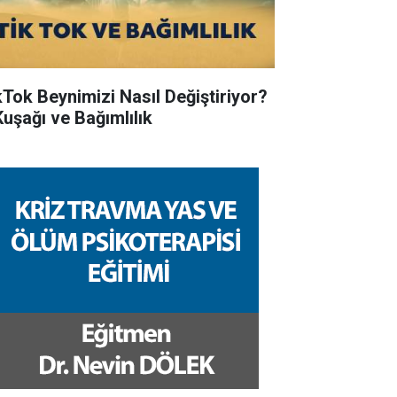
kTok Beynimizi Nasıl Değiştiriyor?
Kuşağı ve Bağımlılık