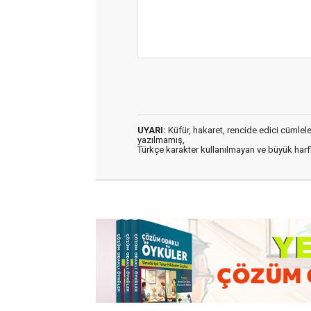
UYARI:
Küfür, hakaret, rencide edici cümleler 
yazılmamış,
Türkçe karakter kullanılmayan ve büyük har