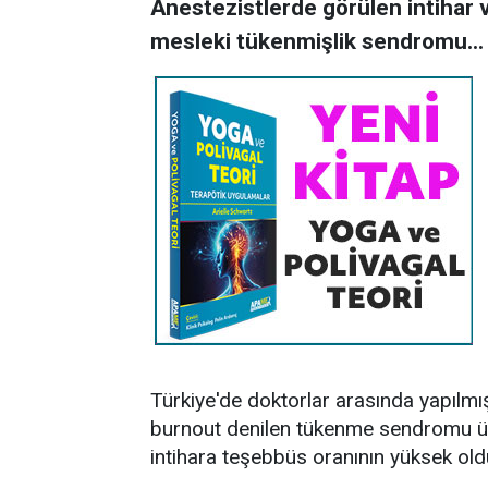
Anestezistlerde görülen intihar 
mesleki tükenmişlik sendromu...
Türkiye'de doktorlar arasında yapılmı
burnout denilen tükenme sendromu üze
intihara teşebbüs oranının yüksek ol