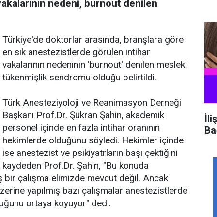
vakalarının nedeni, burnout denilen
Türkiye'de doktorlar arasında, branşlara göre
en sık anestezistlerde görülen intihar
vakalarının nedeninin 'burnout' denilen mesleki
tükenmişlik sendromu olduğu belirtildi.
Türk Anesteziyoloji ve Reanimasyon Derneği
Başkanı Prof.Dr. Şükran Şahin, akademik
İli
personel içinde en fazla intihar oranının
Ba
hekimlerde olduğunu söyledi. Hekimler içinde
ise anestezist ve psikiyatrların başı çektiğini
kaydeden Prof.Dr. Şahin, "Bu konuda
ş bir çalışma elimizde mevcut değil. Ancak
rine yapılmış bazı çalışmalar anestezistlerde
duğunu ortaya koyuyor" dedi.