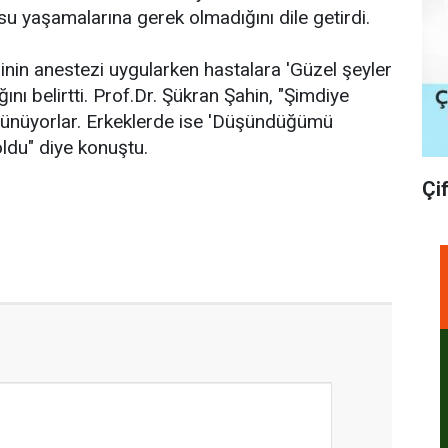
su yaşamalarına gerek olmadığını dile getirdi.
inin anestezi uygularken hastalara 'Güzel şeyler
nı belirtti. Prof.Dr. Şükran Şahin, "Şimdiye
üşünüyorlar. Erkeklerde ise 'Düşündüğümü
ldu" diye konuştu.
Çi