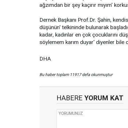
ağzımdan bir şey kaçırır mıyım' korku
Dernek Başkanı Prof.Dr. Şahin, kendis
düşünün' telkininde bulunarak başladığı
kadar, kadınlar en çok çocuklarını d
söylemem karım duyar' diyenler bile o
DHA
Bu haber toplam 11917 defa okunmuştur
HABERE
YORUM KAT