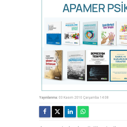
Yayınlanma:
03 Kasım 2010 Çarşamba 14:08