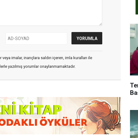
veya imalar, inançlara saldırı içeren, imla kuralları ile
flerle yazılmış yorumlar onaylanmamaktadır.
Te
Ba