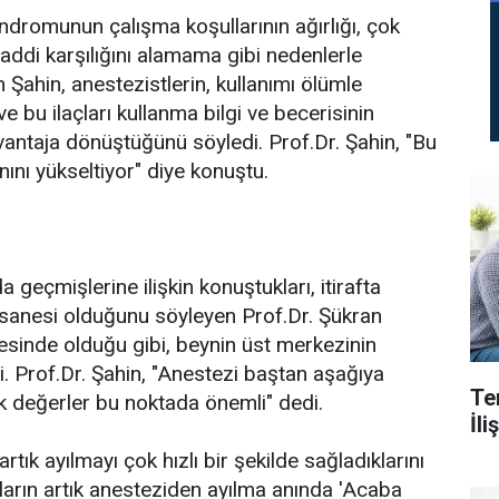
endromunun çalışma koşullarının ağırlığı, çok
addi karşılığını alamama gibi nedenlerle
n Şahin, anestezistlerin, kullanımı ölümle
 ve bu ilaçları kullanma bilgi ve becerisinin
avantaja dönüştüğünü söyledi. Prof.Dr. Şahin, "Bu
ını yükseltiyor" diye konuştu.
 geçmişlerine ilişkin konuştukları, itirafta
 efsanesi olduğunu söyleyen Prof.Dr. Şükran
nesinde olduğu gibi, beynin üst merkezinin
ti. Prof.Dr. Şahin, "Anestezi baştan aşağıya
Te
değerler bu noktada önemli" dedi.
İl
artık ayılmayı çok hızlı bir şekilde sağladıklarını
ların artık anesteziden ayılma anında 'Acaba