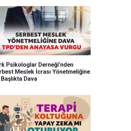
rk Psikologlar Derneği’nden
rbest Meslek İcrası Yönetmeliğine
 Başlıkta Dava