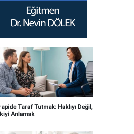
rapide Taraf Tutmak: Haklıyı Değil,
işkiyi Anlamak