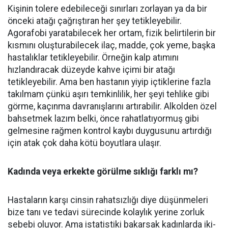
Kişinin tolere edebileceği sınırları zorlayan ya da bir
önceki atağı çağrıştıran her şey tetikleyebilir.
Agorafobi yaratabilecek her ortam, fizik belirtilerin bir
kısmını oluşturabilecek ilaç, madde, çok yeme, başka
hastalıklar tetikleyebilir. Örneğin kalp atımını
hızlandıracak düzeyde kahve içimi bir atağı
tetikleyebilir. Ama ben hastanın yiyip içtiklerine fazla
takılmam çünkü aşırı temkinlilik, her şeyi tehlike gibi
görme, kaçınma davranışlarını artırabilir. Alkolden özel
bahsetmek lazım belki, önce rahatlatıyormuş gibi
gelmesine rağmen kontrol kaybı duygusunu artırdığı
için atak çok daha kötü boyutlara ulaşır.
Kadında veya erkekte görülme sıklığı farklı mı?
Hastaların karşı cinsin rahatsızlığı diye düşünmeleri
bize tanı ve tedavi sürecinde kolaylık yerine zorluk
sebebi oluyor. Ama istatistiki bakarsak kadınlarda iki-