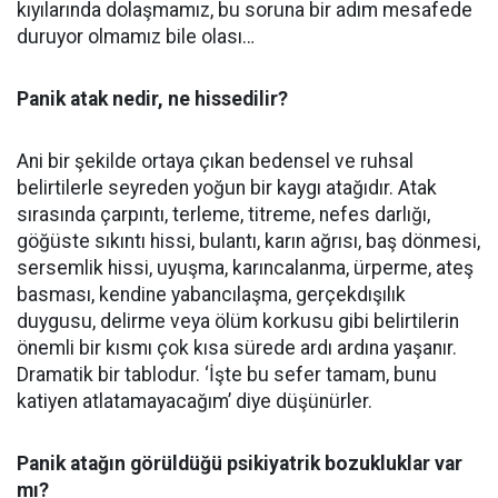
kıyılarında dolaşmamız, bu soruna bir adım mesafede
duruyor olmamız bile olası…
Panik atak nedir, ne hissedilir?
Ani bir şekilde ortaya çıkan bedensel ve ruhsal
belirtilerle seyreden yoğun bir kaygı atağıdır. Atak
sırasında çarpıntı, terleme, titreme, nefes darlığı,
göğüste sıkıntı hissi, bulantı, karın ağrısı, baş dönmesi,
sersemlik hissi, uyuşma, karıncalanma, ürperme, ateş
basması, kendine yabancılaşma, gerçekdışılık
duygusu, delirme veya ölüm korkusu gibi belirtilerin
önemli bir kısmı çok kısa sürede ardı ardına yaşanır.
Dramatik bir tablodur. ‘İşte bu sefer tamam, bunu
katiyen atlatamayacağım’ diye düşünürler.
Panik atağın görüldüğü psikiyatrik bozukluklar var
mı?