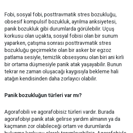
Fobi, sosyal fobi, posttravmatik stres bozukluğu,
obsesif kompulsif bozukluk, ayrılma anksiyetesi,
panik bozukluk gibi durumlarda görülebilir. Uçuş
korkusu olan uçakta, sosyal fobisi olan bir sunum
yaparken, çatışma sonrası posttravmatik stres
bozukluğu geçirmekte olan bir asker bir egzoz
patlama sesiyle, temizlik obsesyonu olan biri ani kirli
bir ortama düşmesiyle panik atak yaşayabilir. Bunun
tekrar ne zaman oluşacağı kaygısıyla bekleme hali
atağın kendisinden daha zorlayıcı olabilir.
Panik bozukluğun türleri var mı?
Agorafobili ve agorafobisiz türleri vardır. Burada
agorafobiyi panik atak gelirse yardım almanın ya da
kaçmanın zor olabileceği ortam ve durumlarda