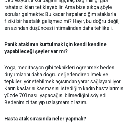
Depresyon, alkol bağımlılığı, ilaç bağımlılığı gibi
rahatsızlıkları tetikleyebilir. Ama bize sıkça şöyle
sorular gelmekte: Bu kadar hırpalandığım ataklarla
fiziki bir hastalık gelişmez mi? Hayır, bu doğru değil,
en azından düşüncesi ihtimalinden daha tehlikeli.
Panik ataklının kurtulmak için kendi kendine
yapabileceği şeyler var mı?
Yoga, meditasyon gibi teknikleri öğrenmek beden
duyumlarını daha doğru değerlendirebilmek ve
tepkileri yönetebilmek açısından yarar sağlayabiliyor.
Karın kaslarını kasmasını istediğim kadın hastalarımın
yüzde 70’i nasıl yapacağını bilmediğini söyledi.
Bedenimizi tanıyıp uzlaşmamız lazım.
Hasta atak sırasında neler yapmalı?