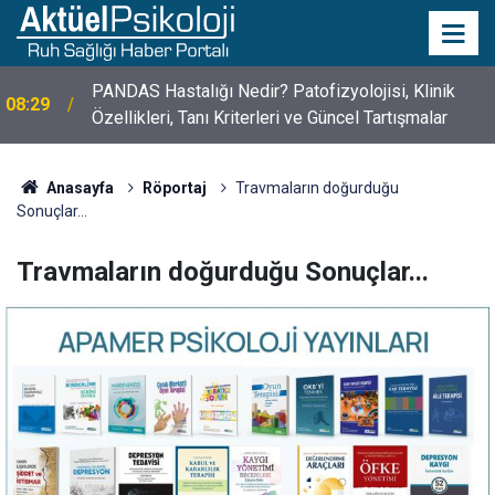
10 Mayıs Psikologlar Günü Nasıl Ortaya Çıktı? 10
10:30
Mayıs Tarihinin Hikayesi
Anasayfa
Röportaj
Travmaların doğurduğu
Sonuçlar...
Travmaların doğurduğu Sonuçlar...