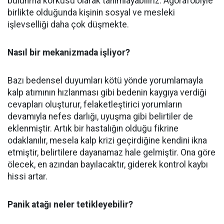
bulunma korkusu olarak tanımlayabiliriz. Agorafobiyle
birlikte olduğunda kişinin sosyal ve mesleki
işlevselliği daha çok düşmekte.
Nasıl bir mekanizmada işliyor?
Bazı bedensel duyumları kötü yönde yorumlamayla
kalp atımının hızlanması gibi bedenin kaygıya verdiği
cevapları oluşturur, felaketleştirici yorumların
devamıyla nefes darlığı, uyuşma gibi belirtiler de
eklenmiştir. Artık bir hastalığın olduğu fikrine
odaklanılır, mesela kalp krizi geçirdiğine kendini ikna
etmiştir, belirtilere dayanamaz hale gelmiştir. Ona göre
ölecek, en azından bayılacaktır, giderek kontrol kaybı
hissi artar.
Panik atağı neler tetikleyebilir?