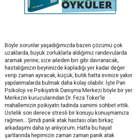
Böyle sorunlar yaşadığımızda bazen çözümü çok
uzaklarda, büyük zorluklarla aldığımız randevularda
aramak yerine, size aileden biri gibi davranacak,
hastalığınızın beyninizde kapladığı yer kadar değer
verip zaman ayıracak, küçük, butik hatta evinize yakın
yapılanmalarda bulmak daha kolay olabilir. İşte Pan
Psikoloji ve Psikiyatrik Danışma Merkezi böyle bir yer.
Merkezin kurucularından Dr. Feza Toker’le
mahallemizin psikiyatrı tadında samimi sohbet ettik.
Üstelik son derece stresli bir konuyu konuşmamıza
rağmen… Şimdi panik atak hastası olan birkaç
arkadaşımı daha iyi anlıyorum. Hatta bu hayat
şartlarında hepimizin zaman zaman panik atak