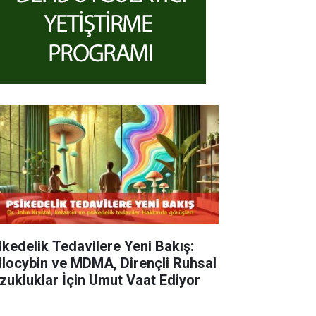
ikedelik Tedavilere Yeni Bakış:
ilocybin ve MDMA, Dirençli Ruhsal
zukluklar İçin Umut Vaat Ediyor