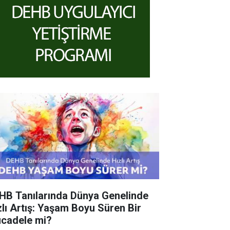
HB Tanılarında Dünya Genelinde
zlı Artış: Yaşam Boyu Süren Bir
cadele mi?