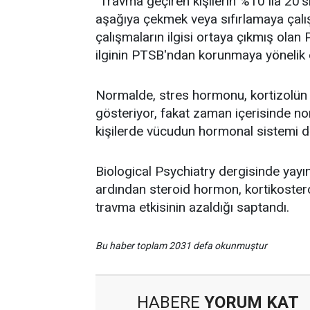
"Travma geçiren kişilerin %10 ila 20'
aşağıya çekmek veya sıfırlamaya çalış
çalışmaların ilgisi ortaya çıkmış olan
ilginin PTSB'ndan korunmaya yönelik 
Normalde, stres hormonu, kortizolün
gösteriyor, fakat zaman içerisinde no
kişilerde vücudun hormonal sistemi di
Biological Psychiatry dergisinde yayı
ardından steroid hormon, kortikoster
travma etkisinin azaldığı saptandı.
Bu haber toplam 2031 defa okunmuştur
HABERE
YORUM KAT