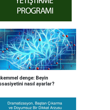
kemmel denge: Beyin
ssasiyetini nasıl ayarlar?