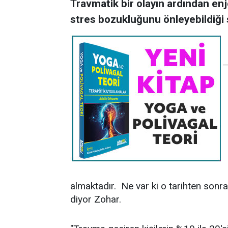
Travmatik bir olayın ardından en
stres bozukluğunu önleyebildiği 
almaktadır. Ne var ki o tarihten sonr
diyor Zohar.