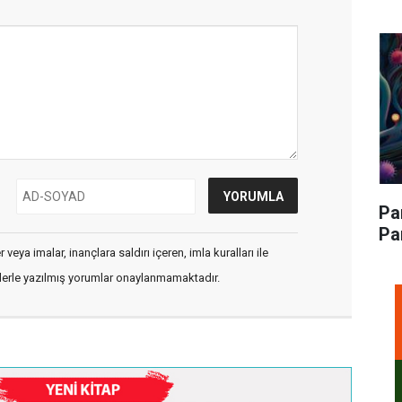
Pa
Pa
veya imalar, inançlara saldırı içeren, imla kuralları ile
flerle yazılmış yorumlar onaylanmamaktadır.