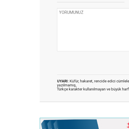
UYARI:
Küfür, hakaret, rencide edici cümleler 
yazılmamış,
Türkçe karakter kullanılmayan ve büyük har