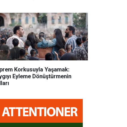
prem Korkusuyla Yaşamak:
ygıyı Eyleme Dönüştürmenin
ları