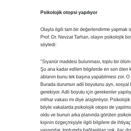
Psikolojik otopsi yapılıyor
Olayla ilgili tam bir değerlendirme yapmak 
Prof. Dr. Nevzat Tarhan, olayın psikolojik b
söyledi:
"Siyanür maddesi bulunması, toplu bir ölüm o
Şu ana kadar edilen bilgilerde en son ölen 
ablanın bunu tek başına yapabilmesi zor. O 
Burada durumun adli boyutunu ayrı, sosyal b
gerekiyor. Adli boyutu için gerekenler yapılıy
intihar vakası mı diye araştırılıyor. Psikolojik
böyle vakalarda psikolojik otopsi de yapılma
oldu ve bunun arka planında görülen psikolojik
kişinin özgeçmişiyle ilgili bilgilere de ihtiy
yaşıyorlar, toplumda bağlantıları yok, ilaç dı