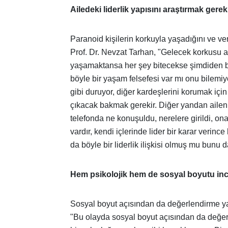
Ailedeki liderlik yapısını araştırmak gerek
Paranoid kişilerin korkuyla yaşadığını ve ve
Prof. Dr. Nevzat Tarhan, "Gelecek korkusu ağ
yaşamaktansa her şey bitecekse şimdiden bitsi
böyle bir yaşam felsefesi var mı onu bilemiy
gibi duruyor, diğer kardeşlerini korumak için 
çıkacak bakmak gerekir. Diğer yandan ailenin
telefonda ne konuşuldu, nerelere girildi, on
vardır, kendi içlerinde lider bir karar verin
da böyle bir liderlik ilişkisi olmuş mu bunu 
Hem psikolojik hem de sosyal boyutu in
Sosyal boyut açısından da değerlendirme ya
"Bu olayda sosyal boyut açısından da değerl