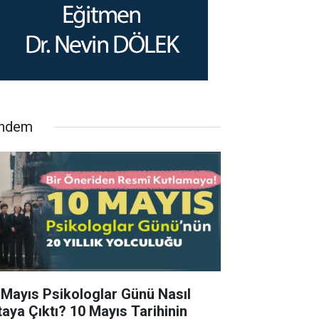
ndem
 Mayıs Psikologlar Günü Nasıl
taya Çıktı? 10 Mayıs Tarihinin