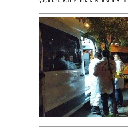
yaşamaktansa ölelim daha iyi düşüncesi ile in