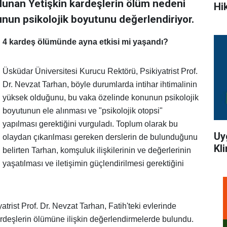
ulunan Yetişkin kardeşlerin ölüm nedeni
Hi
unun psikolojik boyutunu değerlendiriyor.
4 kardeş ölümünde ayna etkisi mi yaşandı?
Üsküdar Üniversitesi Kurucu Rektörü, Psikiyatrist Prof.
Dr. Nevzat Tarhan, böyle durumlarda intihar ihtimalinin
yüksek olduğunu, bu vaka özelinde konunun psikolojik
boyutunun ele alınması ve "psikolojik otopsi"
yapılması gerektiğini vurguladı. Toplum olarak bu
Uy
olaydan çıkarılması gereken derslerin de bulunduğunu
Kl
belirten Tarhan, komşuluk ilişkilerinin ve değerlerinin
yaşatılması ve iletişimin güçlendirilmesi gerektiğini
trist Prof. Dr. Nevzat Tarhan, Fatih'teki evlerinde
 kardeşlerin ölümüne ilişkin değerlendirmelerde bulundu.