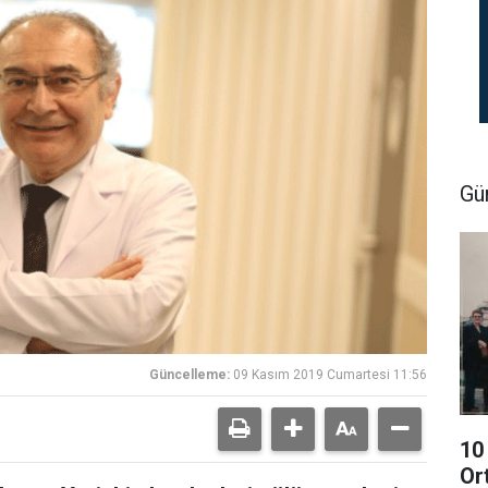
Gü
Güncelleme:
09 Kasım 2019 Cumartesi 11:56
10
Or