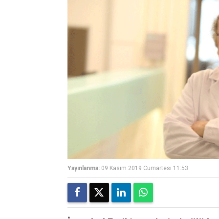
Yayınlanma:
09 Kasım 2019 Cumartesi 11:53