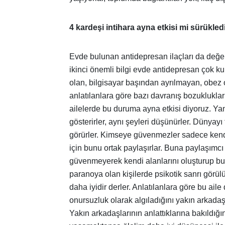
4 kardeşi intihara ayna etkisi mi sürükled
Evde bulunan antidepresan ilaçları da değe
ikinci önemli bilgi evde antidepresan çok kull
olan, bilgisayar başından ayrılmayan, obez olm
anlatılanlara göre bazı davranış bozukluklar
ailelerde bu duruma ayna etkisi diyoruz. Yani
gösterirler, aynı şeyleri düşünürler. Dünyayı
görürler. Kimseye güvenmezler sadece kendi
için bunu ortak paylaşırlar. Buna paylaşım
güvenmeyerek kendi alanlarını oluşturup bu 
paranoya olan kişilerde psikotik sanrı gör
daha iyidir derler. Anlatılanlara göre bu aile
onursuzluk olarak algıladığını yakın arkadaş
Yakın arkadaşlarının anlattıklarına bakıldı