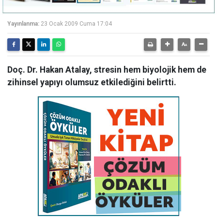
Yayınlanma:
23 Ocak 2009 Cuma 17:04
Doç. Dr. Hakan Atalay, stresin hem biyolojik hem de
zihinsel yapıyı olumsuz etkilediğini belirtti.