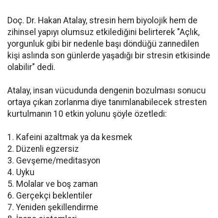
Doç. Dr. Hakan Atalay, stresin hem biyolojik hem de
zihinsel yapıyı olumsuz etkilediğini belirterek "Açlık,
yorgunluk gibi bir nedenle başı döndüğü zannedilen
kişi aslında son günlerde yaşadığı bir stresin etkisinde
olabilir" dedi.
Atalay, insan vücudunda dengenin bozulması sonucu
ortaya çıkan zorlanma diye tanımlanabilecek stresten
kurtulmanın 10 etkin yolunu şöyle özetledi:
1. Kafeini azaltmak ya da kesmek
2. Düzenli egzersiz
3. Gevşeme/meditasyon
4. Uyku
5. Molalar ve boş zaman
6. Gerçekçi beklentiler
7. Yeniden şekillendirme