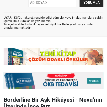
UYARI:
Küfür, hakaret, rencide edici cümleler veya imalar, inançlara saldırı
içeren, imla kuralları ile yazılmamış,
Türkçe karakter kullanılmayan ve büyük harflerle yazılmış yorumlar
onaylanmamaktadır.
Borderline Bir Aşk Hikâyesi - Neva’nın
Üzerinde İnce Buz