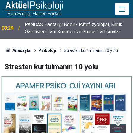
PANDAS Hastalığı Nedir? Patofizyolojisi, Klinik
08:29
Özellikleri, Tanı Kriterleri ve Güncel Tartışmalar
10 Mayıs Psikologlar Günü Nasıl Ortaya Çıktı? 10
10:30
Mayıs Tarihinin Hikayesi
Anasayfa
Psikoloji
Stresten kurtulmanın 10 yolu
Stresten kurtulmanın 10 yolu