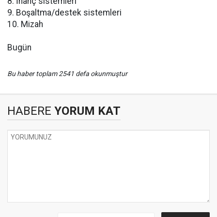
8. İnanç sistemleri
9. Boşaltma/destek sistemleri
10. Mizah
Bugün
Bu haber toplam 2541 defa okunmuştur
HABERE
YORUM KAT