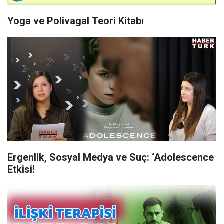
Yoga ve Polivagal Teori Kitabı
Ergenlik, Sosyal Medya ve Suç: ‘Adolescence
Etkisi!