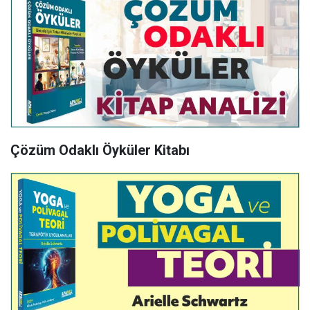
Çözüm Odaklı Öyküler Kitabı