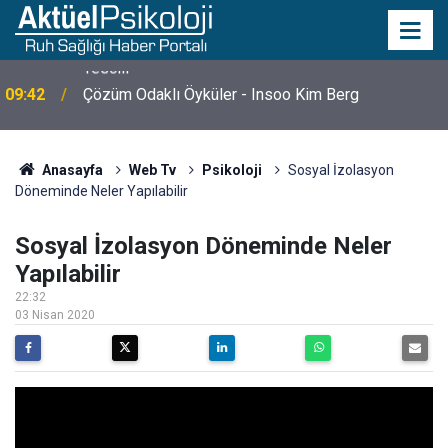
09:42
Çözüm Odaklı Öyküler - Insoo Kim Berg
Anasayfa
Web Tv
Psikoloji
Sosyal İzolasyon
Döneminde Neler Yapılabilir
Sosyal İzolasyon Döneminde Neler
Yapılabilir
22:32
03 Nisan 2020