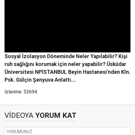
Sosyal İzolasyon Döneminde Neler Yapılabilir? Kişi
ruh sağlığını korumak için neler yapabilir? Üsküdar
Üniversitesi NPİSTANBUL Beyin Hastanesi'nden Kln.
Psk. Gülçin Şenyuva Anlattı...
İzlenme: 53694
VİDEOYA
YORUM KAT