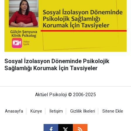
Sosyal İzolasyon Döneminde Psikolojik
Sağlamlığı Korumak İçin Tavsiyeler
Aktüel Psikoloji © 2006-2025
Anasayfa
Künye
İletişim
Gizlilik İlkeleri
Sitene Ekle