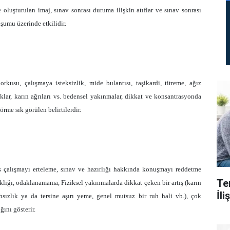
e oluşturulan imaj, sınav sonrası duruma ilişkin atıflar ve sınav sonrası
şumu üzerinde etkilidir.
korkusu, çalışmaya isteksizlik, mide bulantısı, taşikardi, titreme, ağız
klar, karın ağrıları vs. bedensel yakınmalar, dikkat ve konsantrasyonda
rme sık görülen belirtilerdir.
rs çalışmayı erteleme, sınav ve hazırlığı hakkında konuşmayı reddetme
Te
ıklığı, odaklanamama, Fiziksel yakınmalarda dikkat çeken bir artış (karın
İl
ahsızlık ya da tersine aşırı yeme, genel mutsuz bir ruh hali vb.), çok
ını gösterir.