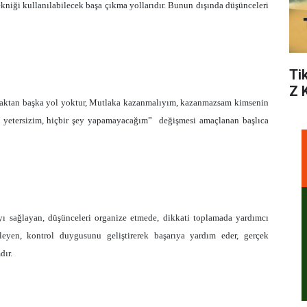
kniği kullanılabilecek başa çıkma yollarıdır. Bunun dışında düşünceleri
Ti
Z 
nmaktan başka yol yoktur, Mutlaka kazanmalıyım, kazanmazsam kimsenin
yetersizim, hiçbir şey yapamayacağım” değişmesi amaçlanan başlıca
ı sağlayan, düşünceleri organize etmede, dikkati toplamada yardımcı
eyen, kontrol duygusunu geliştirerek başarıya yardım eder, gerçek
dır.