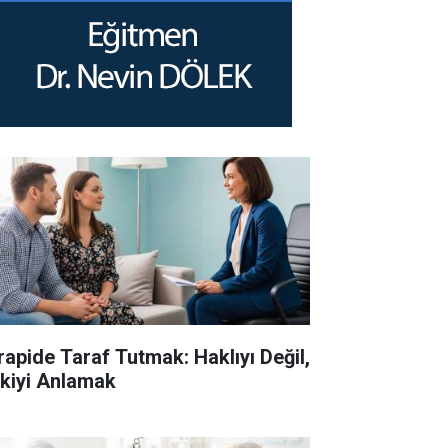
rapide Taraf Tutmak: Haklıyı Değil,
işkiyi Anlamak