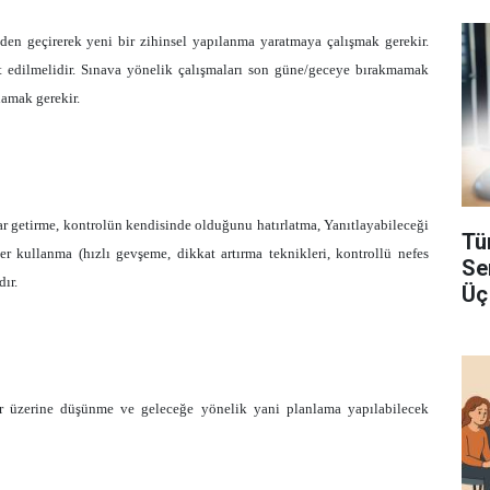
zden geçirerek yeni bir zihinsel yapılanma yaratmaya çalışmak gerekir.
t edilmelidir. Sınava yönelik çalışmaları son güne/geceye bırakmamak
lamak gerekir.
ar getirme, kontrolün kendisinde olduğunu hatırlatma, Yanıtlayabileceği
Tü
r kullanma (hızlı gevşeme, dikkat artırma teknikleri, kontrollü nefes
Se
dır.
Üç
ler üzerine düşünme ve geleceğe yönelik yani planlama yapılabilecek