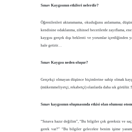
Sınav Kaygısının etkileri nelerdir?
Öğrenilenleri aktaramama, okuduğunu anlamama, düşünce
kendisine odaklanma, zihinsel becerilerde zayıflama, enerji
kaygısı gerçek dışı beklenti ve yorumlar içerdiğinden y
hale getirir…
Sınav Kaygısı neden oluşur?
Gerçekçi olmayan düşünce biçimlerine sahip olmak kaygın
(mükemmeliyetçi, rekabetçi) olanlarda daha sık görülür. S
Sınav kaygısının oluşmasında etkisi olan olumsuz otom
“Sınava hazır değilim”, “Bu bilgiler çok gereksiz ve sa
gerek var?” “Bu bilgiler gelecekte benim işime yara