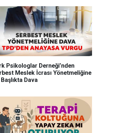
rk Psikologlar Derneği’nden
rbest Meslek İcrası Yönetmeliğine
 Başlıkta Dava