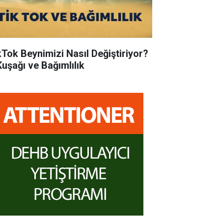
kTok Beynimizi Nasıl Değiştiriyor?
Kuşağı ve Bağımlılık