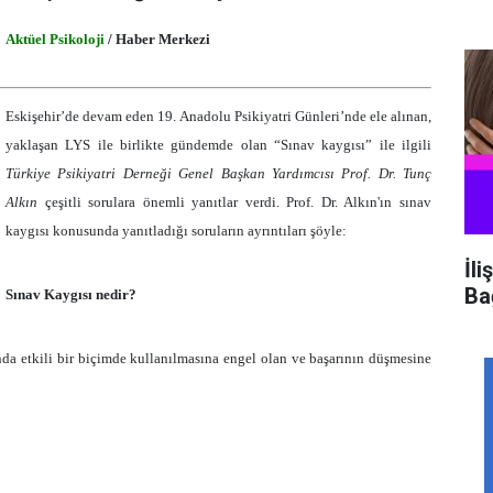
Aktüel Psikoloji
/ Haber Merkezi
Eskişehir’de devam eden 19. Anadolu Psikiyatri Günleri’nde ele alınan,
yaklaşan LYS ile birlikte gündemde olan “Sınav kaygısı” ile ilgili
Türkiye Psikiyatri Derneği Genel Başkan Yardımcısı Prof. Dr. Tunç
Alkın
çeşitli sorulara önemli yanıtlar verdi. Prof. Dr. Alkın'ın sınav
kaygısı konusunda yanıtladığı soruların ayrıntıları şöyle:
İli
Ba
Sınav Kaygısı nedir?
nda etkili bir biçimde kullanılmasına engel olan ve başarının düşmesine