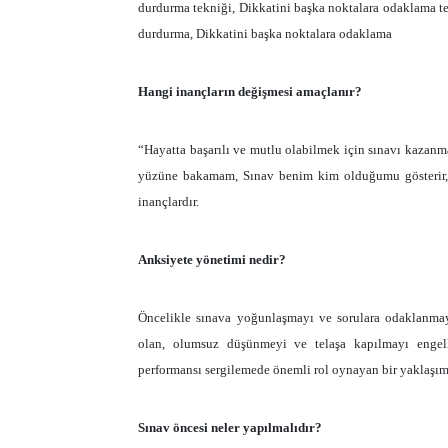
durdurma tekniği, Dikkatini başka noktalara odaklama te
durdurma, Dikkatini başka noktalara odaklama
Hangi inançların değişmesi amaçlanır?
“Hayatta başarılı ve mutlu olabilmek için sınavı kaza
yüzüne bakamam, Sınav benim kim olduğumu gösterir, 
inançlardır.
Anksiyete yönetimi nedir?
Öncelikle sınava yoğunlaşmayı ve sorulara odaklanmay
olan, olumsuz düşünmeyi ve telaşa kapılmayı engell
performansı sergilemede önemli rol oynayan bir yaklaşım
Sınav öncesi neler yapılmalıdır?