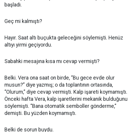
başladı.
Geç mi kalmıştı?
Hayır. Saat altı buçukta geleceğini söylemişti. Henüz
altıyı yirmi geçiyordu.
Sabahki mesajına kısa mı cevap vermişti?
Belki. Vera ona saat on birde, “Bu gece evde olur
musun?” diye yazmış; o da toplantının ortasında,
“Olurum,” diye cevap vermişti. Kalp işareti koymamıştı.
Önceki hafta Vera, kalp işaretlerini mekanik bulduğunu
söylemişti. “Bana otomatik semboller gönderme,”
demişti. Bu yüzden koymamıştı.
Belki de sorun buydu.