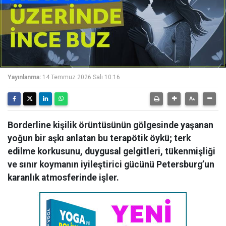
Yayınlanma:
14 Temmuz 2026 Salı 10:16
Borderline kişilik örüntüsünün gölgesinde yaşanan
yoğun bir aşkı anlatan bu terapötik öykü; terk
edilme korkusunu, duygusal gelgitleri, tükenmişliği
ve sınır koymanın iyileştirici gücünü Petersburg’un
karanlık atmosferinde işler.