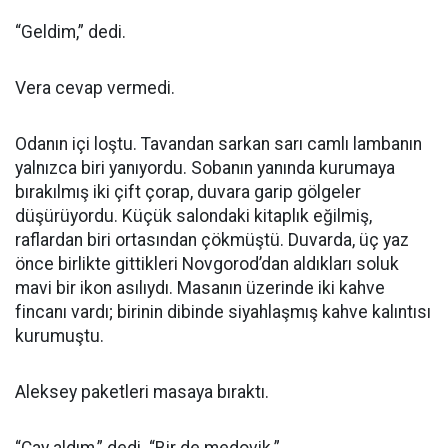
“Geldim,” dedi.
Vera cevap vermedi.
Odanın içi loştu. Tavandan sarkan sarı camlı lambanın
yalnızca biri yanıyordu. Sobanın yanında kurumaya
bırakılmış iki çift çorap, duvara garip gölgeler
düşürüyordu. Küçük salondaki kitaplık eğilmiş,
raflardan biri ortasından çökmüştü. Duvarda, üç yaz
önce birlikte gittikleri Novgorod’dan aldıkları soluk
mavi bir ikon asılıydı. Masanın üzerinde iki kahve
fincanı vardı; birinin dibinde siyahlaşmış kahve kalıntısı
kurumuştu.
Aleksey paketleri masaya bıraktı.