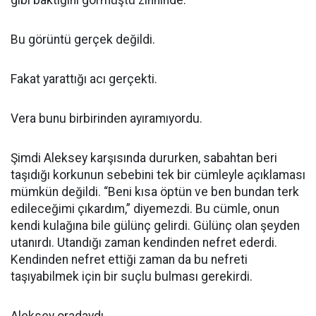
gibi baktığını görmüştü zihninde.
Bu görüntü gerçek değildi.
Fakat yarattığı acı gerçekti.
Vera bunu birbirinden ayıramıyordu.
Şimdi Aleksey karşısında dururken, sabahtan beri
taşıdığı korkunun sebebini tek bir cümleyle açıklaması
mümkün değildi. “Beni kısa öptün ve ben bundan terk
edileceğimi çıkardım,” diyemezdi. Bu cümle, onun
kendi kulağına bile gülünç gelirdi. Gülünç olan şeyden
utanırdı. Utandığı zaman kendinden nefret ederdi.
Kendinden nefret ettiği zaman da bu nefreti
taşıyabilmek için bir suçlu bulması gerekirdi.