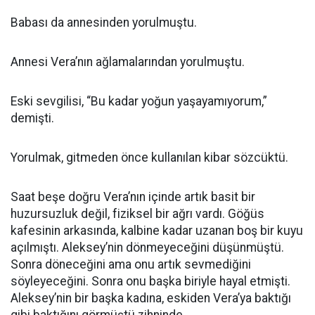
Babası da annesinden yorulmuştu.
Annesi Vera’nın ağlamalarından yorulmuştu.
Eski sevgilisi, “Bu kadar yoğun yaşayamıyorum,”
demişti.
Yorulmak, gitmeden önce kullanılan kibar sözcüktü.
Saat beşe doğru Vera’nın içinde artık basit bir
huzursuzluk değil, fiziksel bir ağrı vardı. Göğüs
kafesinin arkasında, kalbine kadar uzanan boş bir kuyu
açılmıştı. Aleksey’nin dönmeyeceğini düşünmüştü.
Sonra döneceğini ama onu artık sevmediğini
söyleyeceğini. Sonra onu başka biriyle hayal etmişti.
Aleksey’nin bir başka kadına, eskiden Vera’ya baktığı