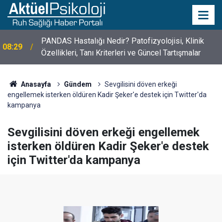
10 Mayıs Psikologlar Günü Nasıl Ortaya Çıktı? 10
10:30
Mayıs Tarihinin Hikayesi
Anasayfa
Gündem
Sevgilisini döven erkeği
engellemek isterken öldüren Kadir Şeker'e destek için Twitter'da
kampanya
Sevgilisini döven erkeği engellemek
isterken öldüren Kadir Şeker'e destek
için Twitter'da kampanya