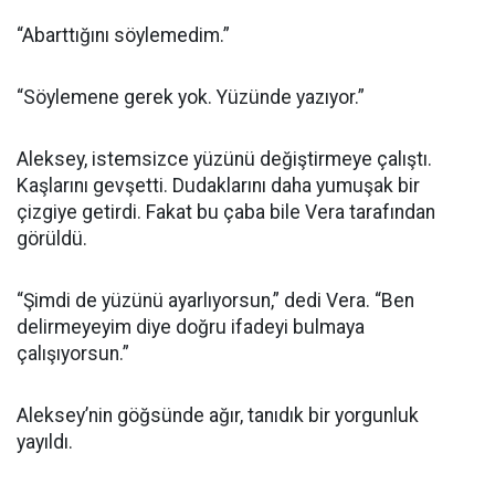
“Abarttığını söylemedim.”
“Söylemene gerek yok. Yüzünde yazıyor.”
Aleksey, istemsizce yüzünü değiştirmeye çalıştı.
Kaşlarını gevşetti. Dudaklarını daha yumuşak bir
çizgiye getirdi. Fakat bu çaba bile Vera tarafından
görüldü.
“Şimdi de yüzünü ayarlıyorsun,” dedi Vera. “Ben
delirmeyeyim diye doğru ifadeyi bulmaya
çalışıyorsun.”
Aleksey’nin göğsünde ağır, tanıdık bir yorgunluk
yayıldı.