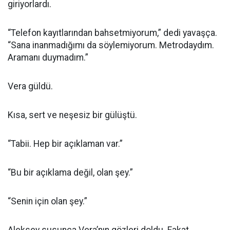
giriyorlardı.
“Telefon kayıtlarından bahsetmiyorum,” dedi yavaşça.
“Sana inanmadığımı da söylemiyorum. Metrodaydım.
Aramanı duymadım.”
Vera güldü.
Kısa, sert ve neşesiz bir gülüştü.
“Tabii. Hep bir açıklaman var.”
“Bu bir açıklama değil, olan şey.”
“Senin için olan şey.”