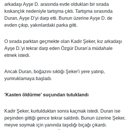
arkadaşı Ayşe D. arasında evde oldukları bir sırada
kıskançlık nedeniyle tartışma çıktı. Tartışma sırasında
Duran, Ayşe D'yi darp etti. Bunun üzerine Ayşe D. de
evden çıkıp, yakınlardaki parka gitti.
O sırada parktan geçmekte olan Kadir Şeker, kız arkadaşı
Ayşe D.'yi tekrar darp eden Özgür Duran'a müdahale
etmek istedi.
Ancak Duran, boğazını sıktığı Şeker'i yere yatırıp,
yumruklamaya başladı.
'Kasten öldürme' suçundan tutuklandı
Kadir Şeker, kurtulduktan sonra kaçmak istedi. Duran ise
peşinden gittiği gence tekrar saldırdı. Bunun üzerine Şeker,
meyve soymak için yanında taşıdığı bıçağı çıkardı.