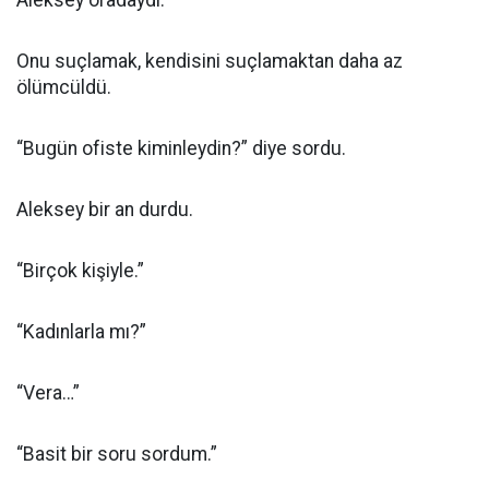
Aleksey oradaydı.
Onu suçlamak, kendisini suçlamaktan daha az
ölümcüldü.
“Bugün ofiste kiminleydin?” diye sordu.
Aleksey bir an durdu.
“Birçok kişiyle.”
“Kadınlarla mı?”
“Vera…”
“Basit bir soru sordum.”