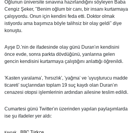
Oğlunun üniversite sınavına hazırlandığını söyleyen Baba
Cengiz Şeker, "Benim oğlum bir canı, bir insanı kurtarmaya
çalışıyordu. Onun için kendini feda etti. Doktor olmak
istiyordu ama başımıza böyle talihsiz bir olay geldi" diye
konuştu.
Ayşe D.'nin de ifadesinde olay günü Duran'ın kendisini
önce evde, sonra parkta dövdüğünü, yanlarına gelen
gencin kendisini kurtarmaya çalıştığını anlattığı öğrenildi.
'Kasten yaralama', 'hırsızlık', 'yağma' ve 'uyuşturucu madde
ticareti' suçlarından toplam 19 suç kaydı olan Duran'ın
cenazesi otopsi işlemlerinin ardından ailesine teslim edildi.
Cumartesi günü Twitter'ın üzerinden yapılan paylaşımlarda
ise şu ifadeler yer aldı:
BBC Türkçe
Kaynak: