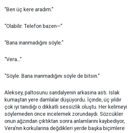
“Ben üç kere aradım.”
“Olabilir. Telefon bazen—”
“Bana inanmadığını söyle.”
“Vera…”
“Söyle. Bana inanmadığını söyle de bitsin.”
Aleksey, paltosunu sandalyenin arkasına astı. Islak
kumaştan yere damlalar düşüyordu. İçinde, üç yıldır
çok iyi tanıdığı o dikkatli sessizlik oluştu. Her kelimeyi
söylemeden önce incelemek zorundaydı. Sözcükler
onun ağzından çıktıktan sonra anlamlarını kaybediyor,
Vera’nın korkularına değdikleri yerde başka biçimlere