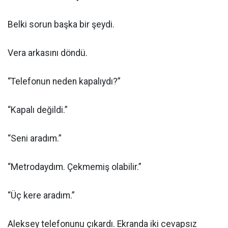
Belki sorun başka bir şeydi.
Vera arkasını döndü.
“Telefonun neden kapalıydı?”
“Kapalı değildi.”
“Seni aradım.”
“Metrodaydım. Çekmemiş olabilir.”
“Üç kere aradım.”
Aleksey telefonunu çıkardı. Ekranda iki cevapsız