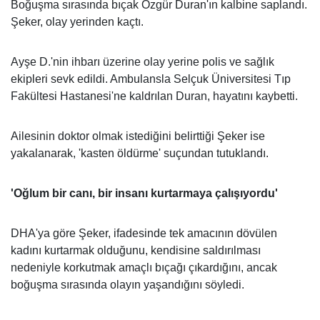
Boğuşma sırasında bıçak Özgür Duran'ın kalbine saplandı.
Şeker, olay yerinden kaçtı.
Ayşe D.'nin ihbarı üzerine olay yerine polis ve sağlık
ekipleri sevk edildi. Ambulansla Selçuk Üniversitesi Tıp
Fakültesi Hastanesi'ne kaldrılan Duran, hayatını kaybetti.
Ailesinin doktor olmak istediğini belirttiği Şeker ise
yakalanarak, 'kasten öldürme' suçundan tutuklandı.
'Oğlum bir canı, bir insanı kurtarmaya çalışıyordu'
DHA'ya göre Şeker, ifadesinde tek amacının dövülen
kadını kurtarmak olduğunu, kendisine saldırılması
nedeniyle korkutmak amaçlı bıçağı çıkardığını, ancak
boğuşma sırasında olayın yaşandığını söyledi.