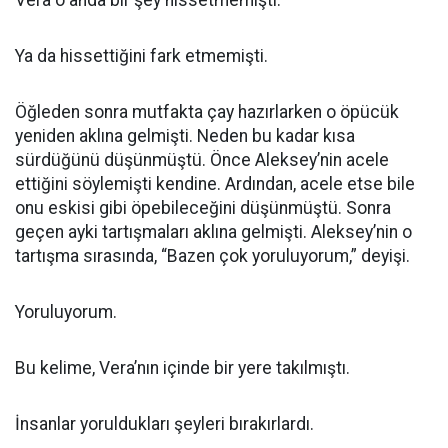
Vera o anda bir şey hissetmemişti.
Ya da hissettiğini fark etmemişti.
Öğleden sonra mutfakta çay hazırlarken o öpücük
yeniden aklına gelmişti. Neden bu kadar kısa
sürdüğünü düşünmüştü. Önce Aleksey’nin acele
ettiğini söylemişti kendine. Ardından, acele etse bile
onu eskisi gibi öpebileceğini düşünmüştü. Sonra
geçen ayki tartışmaları aklına gelmişti. Aleksey’nin o
tartışma sırasında, “Bazen çok yoruluyorum,” deyişi.
Yoruluyorum.
Bu kelime, Vera’nın içinde bir yere takılmıştı.
İnsanlar yoruldukları şeyleri bırakırlardı.