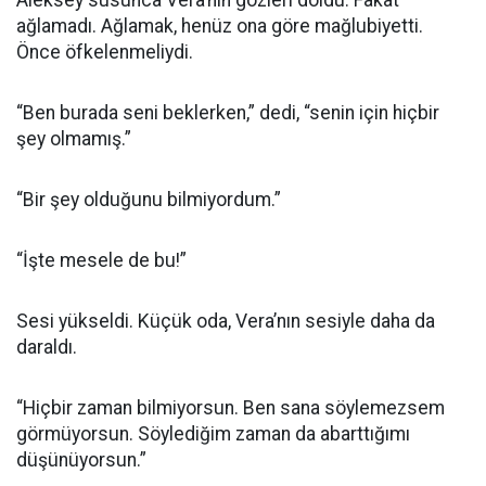
Aleksey susunca Vera’nın gözleri doldu. Fakat
ağlamadı. Ağlamak, henüz ona göre mağlubiyetti.
Önce öfkelenmeliydi.
“Ben burada seni beklerken,” dedi, “senin için hiçbir
şey olmamış.”
“Bir şey olduğunu bilmiyordum.”
“İşte mesele de bu!”
Sesi yükseldi. Küçük oda, Vera’nın sesiyle daha da
daraldı.
“Hiçbir zaman bilmiyorsun. Ben sana söylemezsem
görmüyorsun. Söylediğim zaman da abarttığımı
düşünüyorsun.”