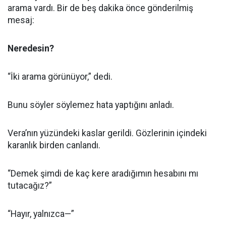
arama vardı. Bir de beş dakika önce gönderilmiş
mesaj:
Neredesin?
“İki arama görünüyor,” dedi.
Bunu söyler söylemez hata yaptığını anladı.
Vera’nın yüzündeki kaslar gerildi. Gözlerinin içindeki
karanlık birden canlandı.
“Demek şimdi de kaç kere aradığımın hesabını mı
tutacağız?”
“Hayır, yalnızca—”