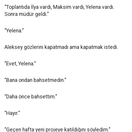
“Toplantıda İlya vardı, Maksim vardı, Yelena vardı.
Sonra müdür geldi.”
“Yelena.”
Aleksey gözlerini kapatmadı ama kapatmak istedi.
“Evet, Yelena.”
“Bana ondan bahsetmedin.”
“Daha önce bahsettim.”
“Hayır.”
“Geçen hafta yeni projeye katıldığını söyledim.”