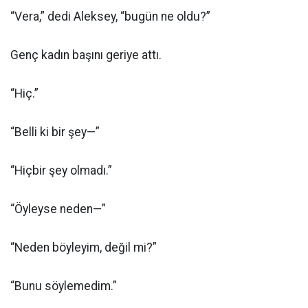
“Vera,” dedi Aleksey, “bugün ne oldu?”
Genç kadın başını geriye attı.
“Hiç.”
“Belli ki bir şey—”
“Hiçbir şey olmadı.”
“Öyleyse neden—”
“Neden böyleyim, değil mi?”
“Bunu söylemedim.”