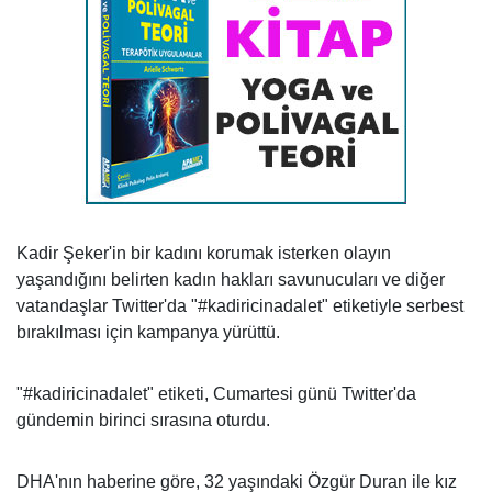
Kadir Şeker'in bir kadını korumak isterken olayın
yaşandığını belirten kadın hakları savunucuları ve diğer
vatandaşlar Twitter'da "#kadiricinadalet" etiketiyle serbest
bırakılması için kampanya yürüttü.
"#kadiricinadalet" etiketi, Cumartesi günü Twitter'da
gündemin birinci sırasına oturdu.
DHA'nın haberine göre, 32 yaşındaki Özgür Duran ile kız