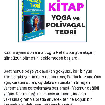
Kasım ayının sonlarına doğru Petersburg’da akşam,
gündüzün bitmesini beklemeden başlardı.
Saat henüz beşe yaklaşırken gökyüzü, kirli bir yün
kumaş gibi şehrin üzerine sarkmış; Fontanka Kanalı’nın
ağır, kurşuni suları, kıyıdaki sarı binaların titreşen
yansımalarını parçalamaya başlamıştı. Yağmur değildi
yağan. Kar da değildi. İkisinin arasında, insanın
yakasına giren ve orada eriyerek tenine soğuk bir