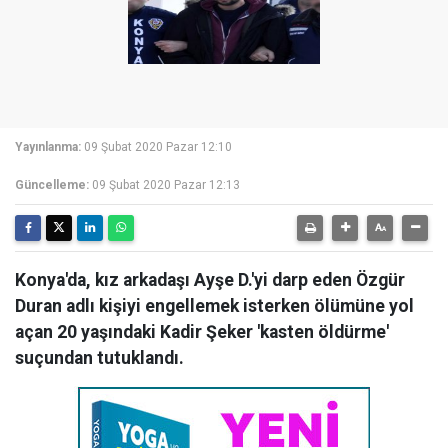
Yayınlanma:
09 Şubat 2020 Pazar 12:10
Güncelleme:
09 Şubat 2020 Pazar 12:13
Konya'da, kız arkadaşı Ayşe D.'yi darp eden Özgür
Duran adlı kişiyi engellemek isterken ölümüne yol
açan 20 yaşındaki Kadir Şeker 'kasten öldürme'
suçundan tutuklandı.