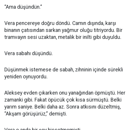
“Ama düşündün.”
Vera pencereye doğru döndü. Camın dışında, karşı
binanın çatısından sarkan yağmur oluğu titriyordu. Bir
tramvayın sesi uzaktan, metalik bir inilti gibi duyuldu.
Vera sabahı düşündü.
Düşünmek istemese de sabah, zihninin içinde sürekli
yeniden oynuyordu.
Aleksey evden çıkarken onu yanağından öpmüştü. Her
zamanki gibi. Fakat öpücük çok kısa sürmüştü. Belki
yarım saniye. Belki daha az. Sonra atkısını düzeltmiş,
“Akşam görüşürüz,” demişti.