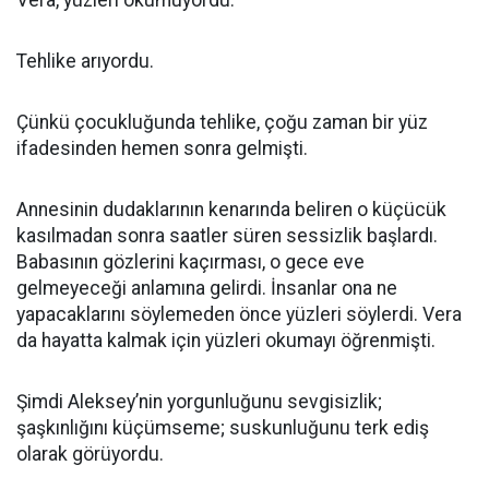
Vera, yüzleri okumuyordu.
Tehlike arıyordu.
Çünkü çocukluğunda tehlike, çoğu zaman bir yüz
ifadesinden hemen sonra gelmişti.
Annesinin dudaklarının kenarında beliren o küçücük
kasılmadan sonra saatler süren sessizlik başlardı.
Babasının gözlerini kaçırması, o gece eve
gelmeyeceği anlamına gelirdi. İnsanlar ona ne
yapacaklarını söylemeden önce yüzleri söylerdi. Vera
da hayatta kalmak için yüzleri okumayı öğrenmişti.
Şimdi Aleksey’nin yorgunluğunu sevgisizlik;
şaşkınlığını küçümseme; suskunluğunu terk ediş
olarak görüyordu.