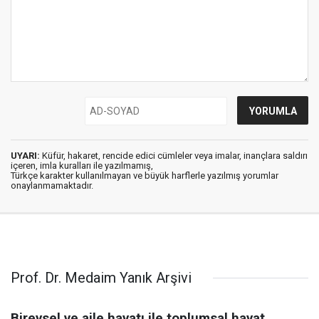
UYARI:
Küfür, hakaret, rencide edici cümleler veya imalar, inançlara saldırı
içeren, imla kuralları ile yazılmamış,
Türkçe karakter kullanılmayan ve büyük harflerle yazılmış yorumlar
onaylanmamaktadır.
Prof. Dr. Medaim Yanık Arşivi
Bireysel ve aile hayatı ile toplumsal hayat