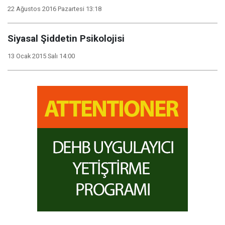
22 Ağustos 2016 Pazartesi 13:18
Siyasal Şiddetin Psikolojisi
13 Ocak 2015 Salı 14:00