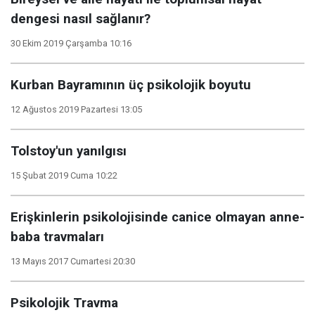
dengesi nasıl sağlanır?
30 Ekim 2019 Çarşamba 10:16
Kurban Bayramının üç psikolojik boyutu
12 Ağustos 2019 Pazartesi 13:05
Tolstoy'un yanılgısı
15 Şubat 2019 Cuma 10:22
Erişkinlerin psikolojisinde canice olmayan anne-
baba travmaları
13 Mayıs 2017 Cumartesi 20:30
Psikolojik Travma