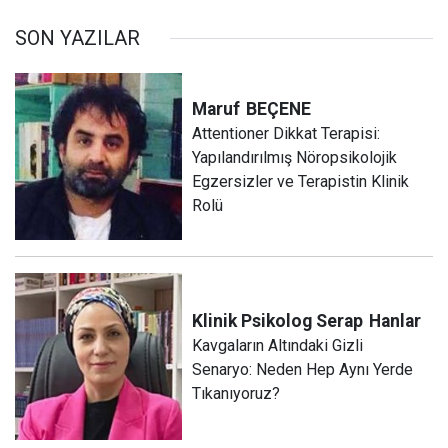
SON YAZILAR
Maruf
BEÇENE
Attentioner Dikkat Terapisi:
Yapılandırılmış Nöropsikolojik
Egzersizler ve Terapistin Klinik
Rolü
Klinik Psikolog Serap
Hanlar
Kavgaların Altındaki Gizli
Senaryo: Neden Hep Aynı Yerde
Tıkanıyoruz?