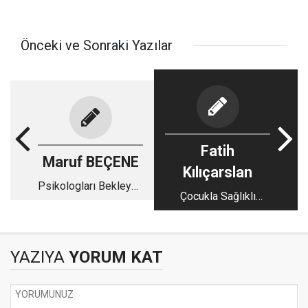
Önceki ve Sonraki Yazılar
Fatih
Maruf BEÇENE
Kılıçarslan
Psikologları Bekleyen
Çocukla Sağlıklı
Büyük Tehlike:
İletişim
İSTİHDAM
YAZIYA
YORUM KAT