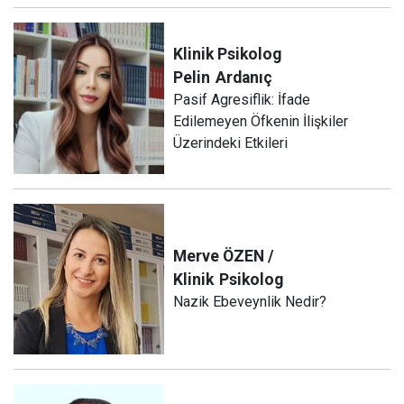
Klinik Psikolog
Pelin
Ardanıç
Pasif Agresiflik: İfade
Edilemeyen Öfkenin İlişkiler
Üzerindeki Etkileri
Merve ÖZEN /
Klinik
Psikolog
Nazik Ebeveynlik Nedir?