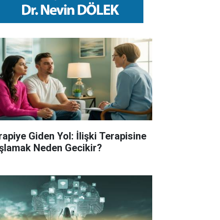
rapiye Giden Yol: İlişki Terapisine
şlamak Neden Gecikir?