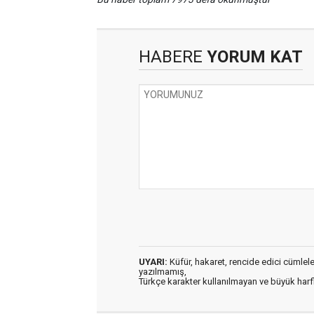
HABERE
YORUM KAT
UYARI:
Küfür, hakaret, rencide edici cümleler 
yazılmamış,
Türkçe karakter kullanılmayan ve büyük har