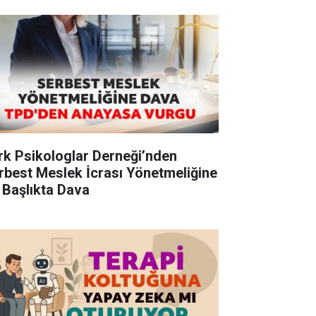
rk Psikologlar Derneği’nden
rbest Meslek İcrası Yönetmeliğine
 Başlıkta Dava