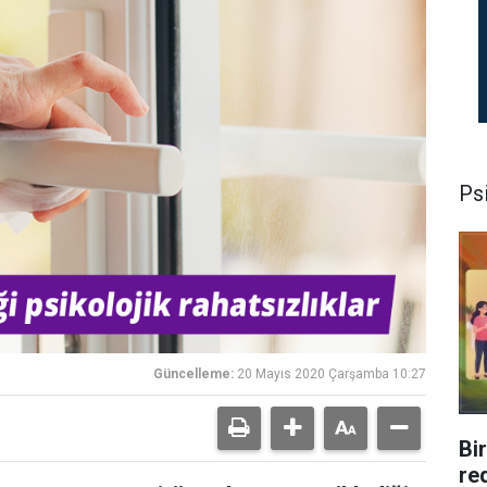
Psi
Güncelleme:
20 Mayıs 2020 Çarşamba 10:27
Bi
re