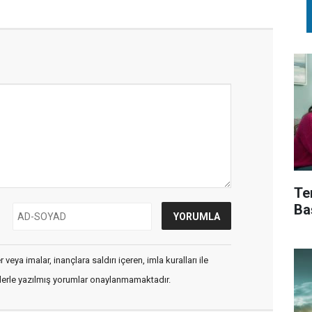
Te
Ba
veya imalar, inançlara saldırı içeren, imla kuralları ile
flerle yazılmış yorumlar onaylanmamaktadır.