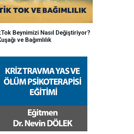
kTok Beynimizi Nasıl Değiştiriyor?
Kuşağı ve Bağımlılık