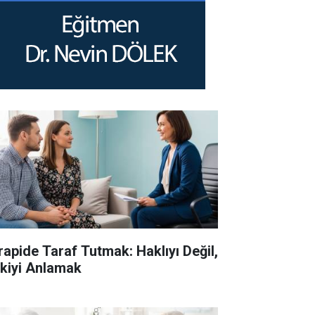
rapide Taraf Tutmak: Haklıyı Değil,
işkiyi Anlamak