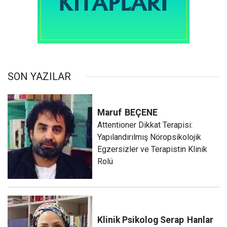
SON YAZILAR
Maruf
BEÇENE
Attentioner Dikkat Terapisi:
Yapılandırılmış Nöropsikolojik
Egzersizler ve Terapistin Klinik
Rolü
Klinik Psikolog Serap
Hanlar