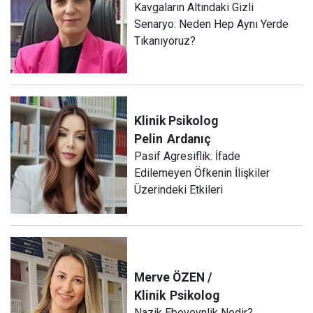
Kavgaların Altındaki Gizli
Senaryo: Neden Hep Aynı Yerde
Tıkanıyoruz?
Klinik Psikolog
Pelin
Ardanıç
Pasif Agresiflik: İfade
Edilemeyen Öfkenin İlişkiler
Üzerindeki Etkileri
Merve ÖZEN /
Klinik
Psikolog
Nazik Ebeveynlik Nedir?