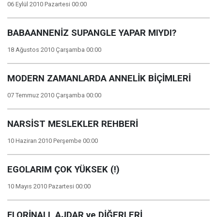
06 Eylül 2010 Pazartesi 00:00
BABAANNENİZ SUPANGLE YAPAR MIYDI?
18 Ağustos 2010 Çarşamba 00:00
MODERN ZAMANLARDA ANNELİK BİÇİMLERİ
07 Temmuz 2010 Çarşamba 00:00
NARSİST MESLEKLER REHBERİ
10 Haziran 2010 Perşembe 00:00
EGOLARIM ÇOK YÜKSEK (!)
10 Mayıs 2010 Pazartesi 00:00
FLORİNALI, AJDAR ve DİĞERLERİ