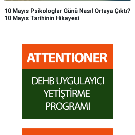
10 Mayıs Psikologlar Günü Nasıl Ortaya Çıktı?
10 Mayıs Tarihinin Hikayesi