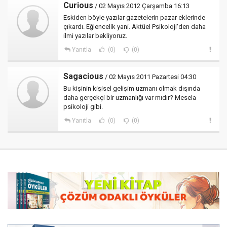
Curious
/ 02 Mayıs 2012 Çarşamba 16:13
Eskiden böyle yazılar gazetelerin pazar eklerinde
çıkardı. Eğlencelik yani. Aktüel Psikoloji'den daha
ilmi yazılar bekliyoruz.
Yanıtla
(0)
(0)
Sagacious
/ 02 Mayıs 2011 Pazartesi 04:30
Bu kişinin kişisel gelişim uzmanı olmak dışında
daha gerçekçi bir uzmanlığı var mıdır? Mesela
psikoloji gibi.
Yanıtla
(0)
(0)