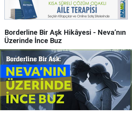
Borderline Bir Aşk Hikâyesi - Neva’nın
Üzerinde İnce Buz
Yayınlanma:
14 Temmuz 2026 Salı 10:16