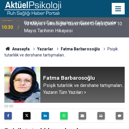
10 Mayıs Psikologlar Günü Nasıl Ortaya Çıktı? 10
10:30
Mayıs Tarihinin Hikayesi
Anasayfa
Yazarlar
Fatma Barbarosoğlu
Psişik
tutarlılık ve dershane tartışmaları..
Fatma Barbarosoğlu
Psişik tutarlılık ve dershane tartışmaları..
Yazarın Tüm Yazıları >
25 Kasım 2013
00:00