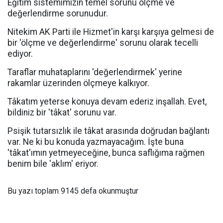
Eğitim sistemimizin temel sorunu ölçme ve
değerlendirme sorunudur.
Nitekim AK Parti ile Hizmet'in karşı karşıya gelmesi de
bir 'ölçme ve değerlendirme' sorunu olarak tecelli
ediyor.
Taraflar muhataplarını 'değerlendirmek' yerine
rakamlar üzerinden ölçmeye kalkıyor.
Tâkatım yeterse konuya devam ederiz inşallah. Evet,
bildiniz bir 'tâkat' sorunu var.
Psişik tutarsızlık ile tâkat arasında doğrudan bağlantı
var. Ne ki bu konuda yazmayacağım. İşte buna
'tâkat'ımın yetmeyeceğine, bunca saflığıma rağmen
benim bile 'aklım' eriyor.
Bu yazı toplam 9145 defa okunmuştur