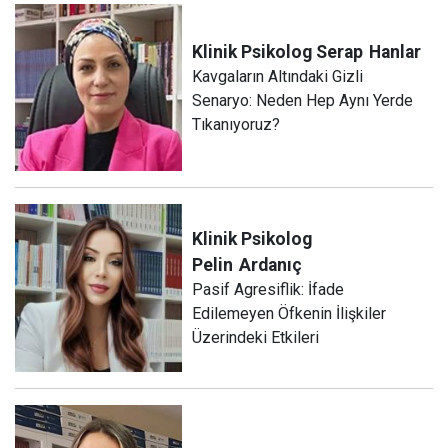
Klinik Psikolog Serap
Hanlar
Kavgaların Altındaki Gizli
Senaryo: Neden Hep Aynı Yerde
Tıkanıyoruz?
Klinik Psikolog
Pelin
Ardanıç
Pasif Agresiflik: İfade
Edilemeyen Öfkenin İlişkiler
Üzerindeki Etkileri