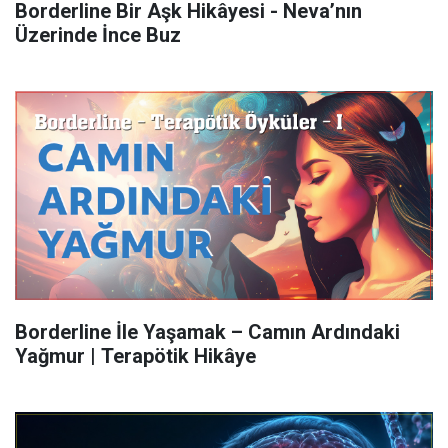
Borderline Bir Aşk Hikâyesi - Neva’nın
Üzerinde İnce Buz
Borderline İle Yaşamak – Camın Ardındaki
Yağmur | Terapötik Hikâye