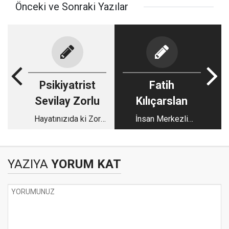
Önceki ve Sonraki Yazılar
Psikiyatrist
Fatih
Sevilay Zorlu
Kılıçarslan
Hayatınızıda ki Zor
İnsan Merkezli
Kişiliklerle Baş
Sosyal Belediye
Edebilir Misiniz?
YAZIYA
YORUM KAT