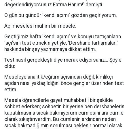
değerlendiriyorsunuz Fatma Hanım!' demişti.
O gün bu gündür 'kendi açımı' gözden geçiriyorum.
Açı meselesi mühim bir mesele.
Geçtiğimiz hafta 'kendi açımı' ve konuyu tartışanların
'açı'sını test etmek niyetiyle, 'Dershane tartışmaları'
hakkında bir şey yazmamaya dikkat ettim.
Test nasıl gerçekleşti diye merak ediyorsanız... Şöyle
oldu:
Meseleye analitik/eğitim açısından değil, kimlikçi
açıdan nasıl yaklaşıldığını önce gençler üzerinden test
ettim.
Mesela öğrencilerle gayet muhabbetli bir şekilde
sohbet ederken; sohbetin bir yerine ben dershanelerin
kapatılmasına sıcak bakmıyorum cümlesini ara cümle
olarak sıkıştırıverdim. Bu cümlenin ardından neden
sıcak bakmadığımın sorulması beklenir normal olarak.