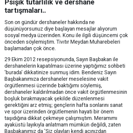
Psişik tutarlılık ve dershane
tartışmaları..
Son on gündür dershaneler hakkında ne
düşünüyorsunuz diye başlayan mesajlar alıyorum
sosyal medya üzerinden. Konu ile ilgili düşüncemi çok
önceden söylemiştim. Tivıtır Meydan Muharebeleri
başlamadan çok önce.
29 Ekim 2012 resepsiyonunda, Sayın Başbakan ile
dershanelerin kapatılması üzerine yaptığımız sohbeti
'burada' dikkatinize sunmuş idim. Bendeniz Sayın
Başbakanımıza dershaneler meselesine vakit
örgütlenmesi üzerinde baktığımı söylemiş,
dershaneler kaldırılmadan önce vakit örgütlenmesinin
boşluk bırakmayacak şekilde düzenlenmesi
gerektiğini arz etmiş; gençlerin hafta sonlarını sanat
ve spor üzerinden örgütlemenin hayati bir önem
taşıdığına dikkat çekmeye çalışmıştım. Meramımı
ayaküstü layıkıyla anlatmam mümkün değildi, zaten
Başbakanımız da 'Siz olayları kendi açınızdan