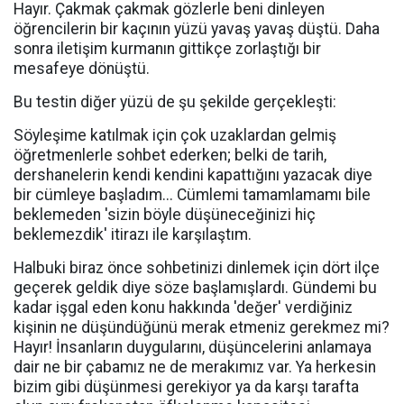
Hayır. Çakmak çakmak gözlerle beni dinleyen
öğrencilerin bir kaçının yüzü yavaş yavaş düştü. Daha
sonra iletişim kurmanın gittikçe zorlaştığı bir
mesafeye dönüştü.
Bu testin diğer yüzü de şu şekilde gerçekleşti:
Söyleşime katılmak için çok uzaklardan gelmiş
öğretmenlerle sohbet ederken; belki de tarih,
dershanelerin kendi kendini kapattığını yazacak diye
bir cümleye başladım... Cümlemi tamamlamamı bile
beklemeden 'sizin böyle düşüneceğinizi hiç
beklemezdik' itirazı ile karşılaştım.
Halbuki biraz önce sohbetinizi dinlemek için dört ilçe
geçerek geldik diye söze başlamışlardı. Gündemi bu
kadar işgal eden konu hakkında 'değer' verdiğiniz
kişinin ne düşündüğünü merak etmeniz gerekmez mi?
Hayır! İnsanların duygularını, düşüncelerini anlamaya
dair ne bir çabamız ne de merakımız var. Ya herkesin
bizim gibi düşünmesi gerekiyor ya da karşı tarafta