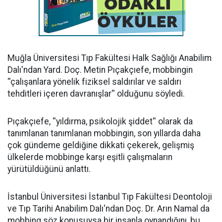
Muğla Üniversitesi Tıp Fakültesi Halk Sağlığı Anabilim
Dalı'ndan Yard. Doç. Metin Pıçakçıefe, mobbingin
''çalışanlara yönelik fiziksel saldırılar ve saldırı
tehditleri içeren davranışlar'' olduğunu söyledi.
Pıçakçıefe, ''yıldırma, psikolojik şiddet'' olarak da
tanımlanan tanımlanan mobbingin, son yıllarda daha
çok gündeme geldiğine dikkati çekerek, gelişmiş
ülkelerde mobbinge karşı eşitli çalışmaların
yürütüldüğünü anlattı.
İstanbul Üniversitesi İstanbul Tıp Fakültesi Deontoloji
ve Tıp Tarihi Anabilim Dalı'ndan Doç. Dr. Arın Namal da
mobbing söz konusuysa bir insanla oynandığını, bu