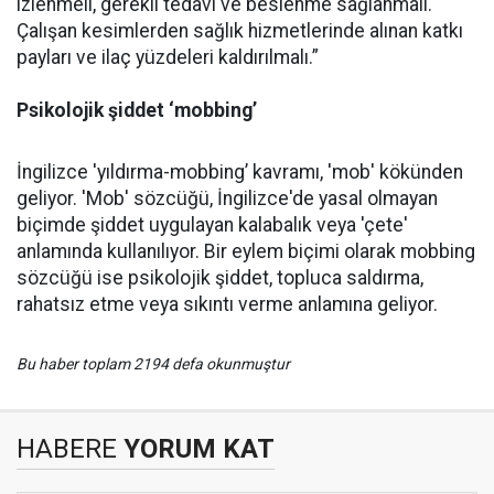
izlenmeli, gerekli tedavi ve beslenme sağlanmalı.
Çalışan kesimlerden sağlık hizmetlerinde alınan katkı
payları ve ilaç yüzdeleri kaldırılmalı.”
Psikolojik şiddet ‘mobbing’
İngilizce 'yıldırma-mobbing’ kavramı, 'mob' kökünden
geliyor. 'Mob' sözcüğü, İngilizce'de yasal olmayan
biçimde şiddet uygulayan kalabalık veya 'çete'
anlamında kullanılıyor. Bir eylem biçimi olarak mobbing
sözcüğü ise psikolojik şiddet, topluca saldırma,
rahatsız etme veya sıkıntı verme anlamına geliyor.
Bu haber toplam 2194 defa okunmuştur
HABERE
YORUM KAT