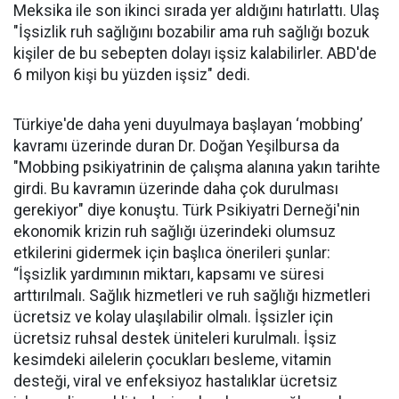
Meksika ile son ikinci sırada yer aldığını hatırlattı. Ulaş
"İşsizlik ruh sağlığını bozabilir ama ruh sağlığı bozuk
kişiler de bu sebepten dolayı işsiz kalabilirler. ABD'de
6 milyon kişi bu yüzden işsiz" dedi.
Türkiye'de daha yeni duyulmaya başlayan ‘mobbing’
kavramı üzerinde duran Dr. Doğan Yeşilbursa da
"Mobbing psikiyatrinin de çalışma alanına yakın tarihte
girdi. Bu kavramın üzerinde daha çok durulması
gerekiyor" diye konuştu. Türk Psikiyatri Derneği'nin
ekonomik krizin ruh sağlığı üzerindeki olumsuz
etkilerini gidermek için başlıca önerileri şunlar:
“İşsizlik yardımının miktarı, kapsamı ve süresi
arttırılmalı. Sağlık hizmetleri ve ruh sağlığı hizmetleri
ücretsiz ve kolay ulaşılabilir olmalı. İşsizler için
ücretsiz ruhsal destek üniteleri kurulmalı. İşsiz
kesimdeki ailelerin çocukları besleme, vitamin
desteği, viral ve enfeksiyoz hastalıklar ücretsiz