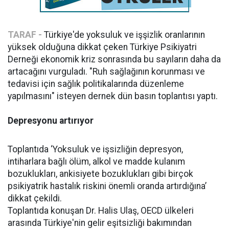
TARAF -
Türkiye'de yoksuluk ve işşizlik oranlarının
yüksek olduğuna dikkat çeken Türkiye Psikiyatri
Derneği ekonomik kriz sonrasında bu sayıların daha da
artacağını vurguladı. "Ruh sağlağının korunması ve
tedavisi için sağlık politikalarında düzenleme
yapılmasını" isteyen dernek dün basın toplantısı yaptı.
Depresyonu artırıyor
Toplantıda ‘Yoksuluk ve işsizliğin depresyon,
intiharlara bağlı ölüm, alkol ve madde kulanım
bozuklukları, ankisiyete bozuklukları gibi birçok
psikiyatrik hastalık riskini önemli oranda artırdığına’
dikkat çekildi.
Toplantıda konuşan Dr. Halis Ulaş, OECD ülkeleri
arasında Türkiye'nin gelir eşitsizliği bakımından