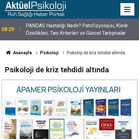
10 Mayıs Psikologlar Günü Nasıl Ortaya Çıktı? 10
10:30
Mayıs Tarihinin Hikayesi
Anasayfa
Psikoloji
Psikoloji de kriz tehdidi altında
Psikoloji de kriz tehdidi altında