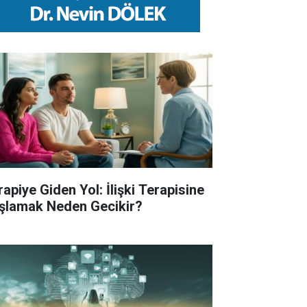
rapiye Giden Yol: İlişki Terapisine
şlamak Neden Gecikir?