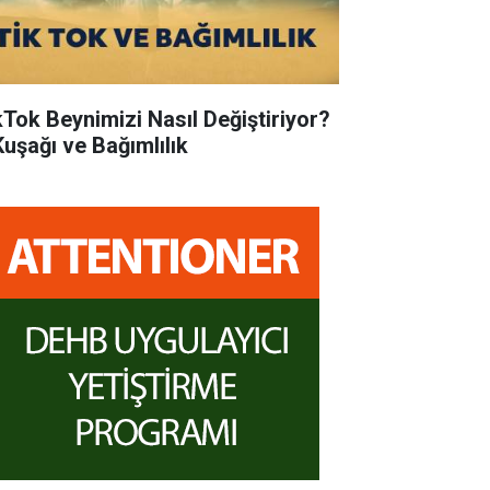
kTok Beynimizi Nasıl Değiştiriyor?
Kuşağı ve Bağımlılık