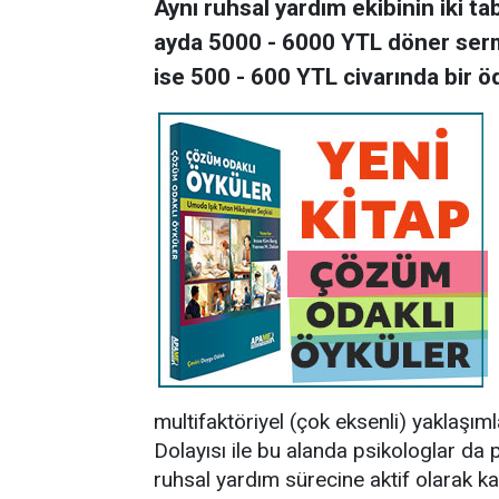
Aynı ruhsal yardım ekibinin iki ta
ayda 5000 - 6000 YTL döner serm
ise 500 - 600 YTL civarında bir ö
multifaktöriyel (çok eksenli) yaklaşımla
Dolayısı ile bu alanda psikologlar da p
ruhsal yardım sürecine aktif olarak kat