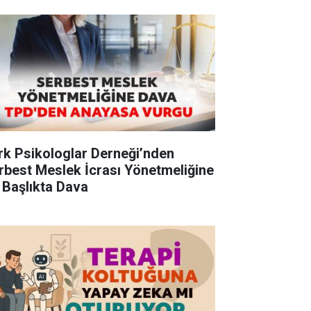
rk Psikologlar Derneği’nden
rbest Meslek İcrası Yönetmeliğine
 Başlıkta Dava