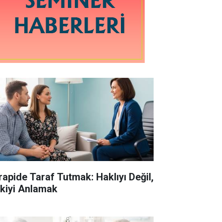
rapide Taraf Tutmak: Haklıyı Değil,
işkiyi Anlamak