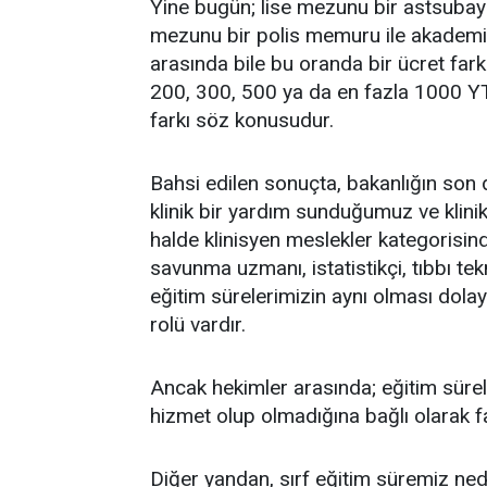
Yine bugün; lise mezunu bir astsubay i
mezunu bir polis memuru ile akademi
arasında bile bu oranda bir ücret fark
200, 300, 500 ya da en fazla 1000 YTL
farkı söz konusudur.
Bahsi edilen sonuçta, bakanlığın son 
klinik bir yardım sunduğumuz ve klini
halde klinisyen meslekler kategorisind
savunma uzmanı, istatistikçi, tıbbı tek
eğitim sürelerimizin aynı olması dolay
rolü vardır.
Ancak hekimler arasında; eğitim sürele
hizmet olup olmadığına bağlı olarak f
Diğer yandan, sırf eğitim süremiz ned