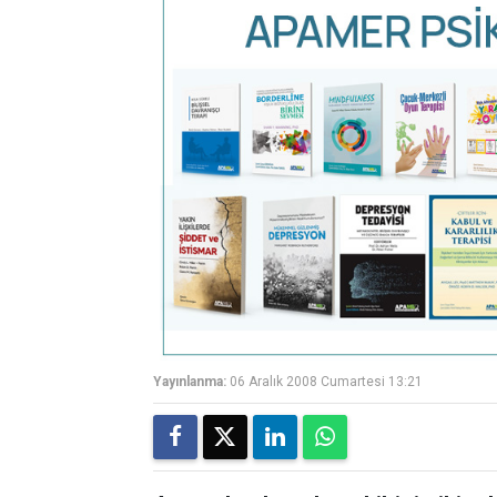
Yayınlanma:
06 Aralık 2008 Cumartesi 13:21