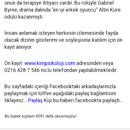
onun da terapiye ihtiyacı vardır. Bu rolüyle Gabriel
Byrne, drama dalında “en iyi erkek oyuncu” Altın Küre
ödülü kazanmıştı.
İnsanı anlamak isteyen herkesin izlemesinde fayda
olacak dizinin gösterimi ve söyleşisine katılım için ön
kayıt alınıyor.
Ön kayıt
www.kimpsikoloji.com
adresinden veya
0216 428 7 546 no.lu telefondan yapılabilmektedir.
Bu sayfadaki içeriği Facebooktaki arkadaşlarınızla
paylaşmak için lütfen aşağıdaki paylaş bağlantısını
tıklayınız...
Paylaş
Kişi bu haberi facebookta paylaştı...
Bu haber toplam 9091 defa okunmuştur