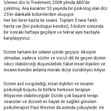
İzlenen dizi İn Treatment, 2008 yılında ABD’de
çekilmiş. Ana karakter 53 yaşında bir psikolog olan dizi
25′er dakikalık bölümlerden oluşuyor.
Her biri birer hasta ile seans. Toplam 5 tane farklı
hasta var (biri psikologun kendisi), 5 bölüm sonunda
bir sonraki haftaya geçiliyor ve tekrar aynı hastayla
karşılaşıyoruz.
Dizinin tamamı bir odanın içinde geçiyor. Aksiyon
olmadan, sadece sözler ve vücut dili ile geçen dizinin
sıkıcı olabileceği düşünülebilir, fakat insan ilişkileri ve
insanın kendini anlama merakı diziyi sürükleyici kılıyor.
Dizinin asıl vurguladığı, insan ilişkileri ve insanın
psikolojik boyutu ile birlikte herkesin terapiye
ihtiyacının olabileceğidir. Dizide çok başarılı terapi
seansları ve düzenli ev hayatı ile sağlıklı görünen
psikoterapist Paul Weston da aslında çöküştedir. Ve