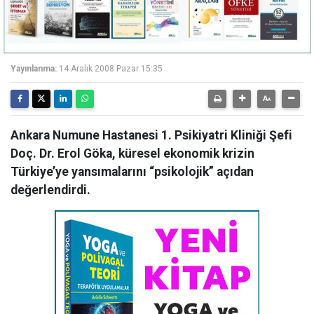
Yayınlanma:
14 Aralık 2008 Pazar 15:35
Ankara Numune Hastanesi 1. Psikiyatri Kliniği Şefi
Doç. Dr. Erol Göka, küresel ekonomik krizin
Türkiye’ye yansımalarını “psikolojik” açıdan
değerlendirdi.