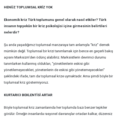
HENÜZ TOPLUMSAL KRİZ YOK
Ekonomik kriz Türk toplumunu genel olarak nasıl etkiler? Türk
insanın topyekûn bir kriz psikolojisi içine girmesinin belirtileri
nelerdir?
Şu anda yaşadığımız toplumsal manzaraya tam anlamıyla “kriz” demek
mümkün değil. Toplumsal bir krizi tanımlamak için bence en geçerli bakış
açısını Marksizm’den ödünç alabiliriz. Marksistlerin devrimci durumu
tanımlarken kullanmış oldukları, “yönetilenlerin eskisi gibi
yönetilemeyecekleri, yönetenlerin de eskisi gibi yönetemeyecekleri”
şeklindeki ifade, tam da toplumsal krize uymaktadır. Ama şimdi böyle bir
toplumsal kriz göstermiyoruz.
KURTARICI BEKLENTİSİ ARTAR
Böyle toplumsal kriz zamanlarında her toplumda bazı benzer tepkiler
görülür. Örneğin insanlarda rasyonel davranışlar ortadan kalkar, düzensiz