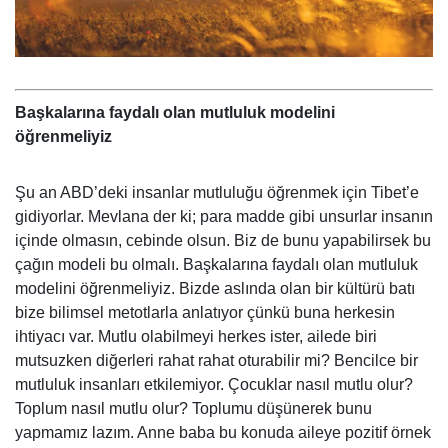
Başkalarına faydalı olan mutluluk modelini
öğrenmeliyiz
Şu an ABD’deki insanlar mutluluğu öğrenmek için Tibet’e
gidiyorlar. Mevlana der ki; para madde gibi unsurlar insanın
içinde olmasın, cebinde olsun. Biz de bunu yapabilirsek bu
çağın modeli bu olmalı. Başkalarına faydalı olan mutluluk
modelini öğrenmeliyiz. Bizde aslında olan bir kültürü batı
bize bilimsel metotlarla anlatıyor çünkü buna herkesin
ihtiyacı var. Mutlu olabilmeyi herkes ister, ailede biri
mutsuzken diğerleri rahat rahat oturabilir mi? Bencilce bir
mutluluk insanları etkilemiyor. Çocuklar nasıl mutlu olur?
Toplum nasıl mutlu olur? Toplumu düşünerek bunu
yapmamız lazım. Anne baba bu konuda aileye pozitif örnek