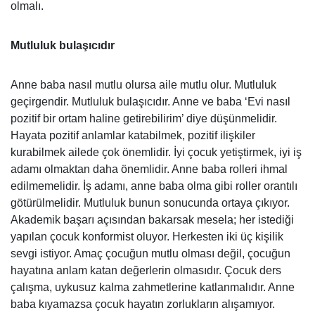
olmalı.
Mutluluk bulaşıcıdır
Anne baba nasıl mutlu olursa aile mutlu olur. Mutluluk
geçirgendir. Mutluluk bulaşıcıdır. Anne ve baba ‘Evi nasıl
pozitif bir ortam haline getirebilirim’ diye düşünmelidir.
Hayata pozitif anlamlar katabilmek, pozitif ilişkiler
kurabilmek ailede çok önemlidir. İyi çocuk yetiştirmek, iyi iş
adamı olmaktan daha önemlidir. Anne baba rolleri ihmal
edilmemelidir. İş adamı, anne baba olma gibi roller orantılı
götürülmelidir. Mutluluk bunun sonucunda ortaya çıkıyor.
Akademik başarı açısından bakarsak mesela; her istediği
yapılan çocuk konformist oluyor. Herkesten iki üç kişilik
sevgi istiyor. Amaç çocuğun mutlu olması değil, çocuğun
hayatına anlam katan değerlerin olmasıdır. Çocuk ders
çalışma, uykusuz kalma zahmetlerine katlanmalıdır. Anne
baba kıyamazsa çocuk hayatın zorlukların alışamıyor.