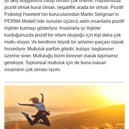
iyi akış duygusuna sahip olması çok önemli. Hayatımızda
pozitif olmak kural olmalı, negatiflik arada bir olmalı. Pozitif
Psikoloji Hareketi’nin kurucularından Martin Seligman’ın
PERMA Modeli’nde sunulan üçüncü adım insanlarla pozitif
ilişkiler kurmayı gösteriyor. İnsanlarla iyi ilişkiler
kurduğunuzda pozitif bir ortam oluştuğu için kişi daha çok
mutlu oluyor. Ve kendisini büyük bir anlamın parçası olarak
hissediyor. Mutluluk parfüm gibidir, bulaşır, başkasının
üzerine siner. Mutluluğu bizim bireysel olarak taşımamız
gerekiyor. Toplumsal mutluluk için de buna inanan
insanların çok olması lazım.