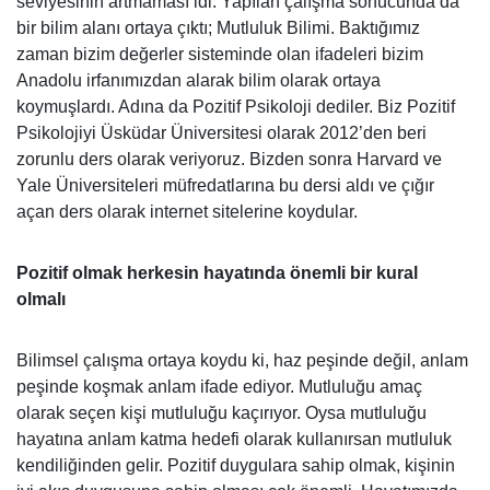
seviyesinin artmaması idi. Yapılan çalışma sonucunda da
bir bilim alanı ortaya çıktı; Mutluluk Bilimi. Baktığımız
zaman bizim değerler sisteminde olan ifadeleri bizim
Anadolu irfanımızdan alarak bilim olarak ortaya
koymuşlardı. Adına da Pozitif Psikoloji dediler. Biz Pozitif
Psikolojiyi Üsküdar Üniversitesi olarak 2012’den beri
zorunlu ders olarak veriyoruz. Bizden sonra Harvard ve
Yale Üniversiteleri müfredatlarına bu dersi aldı ve çığır
açan ders olarak internet sitelerine koydular.
Pozitif olmak herkesin hayatında önemli bir kural
olmalı
Bilimsel çalışma ortaya koydu ki, haz peşinde değil, anlam
peşinde koşmak anlam ifade ediyor. Mutluluğu amaç
olarak seçen kişi mutluluğu kaçırıyor. Oysa mutluluğu
hayatına anlam katma hedefi olarak kullanırsan mutluluk
kendiliğinden gelir. Pozitif duygulara sahip olmak, kişinin