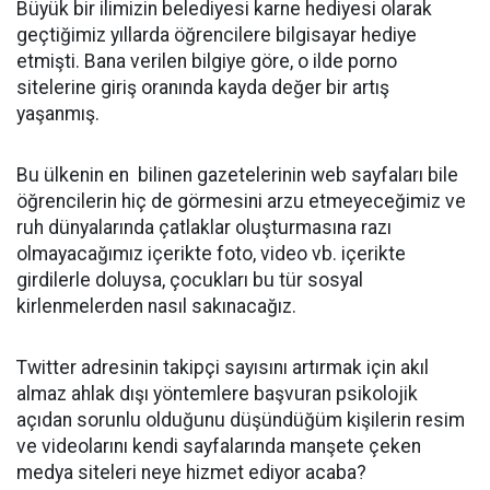
Büyük bir ilimizin belediyesi karne hediyesi olarak
geçtiğimiz yıllarda öğrencilere bilgisayar hediye
etmişti. Bana verilen bilgiye göre, o ilde porno
sitelerine giriş oranında kayda değer bir artış
yaşanmış.
Bu ülkenin en bilinen gazetelerinin web sayfaları bile
öğrencilerin hiç de görmesini arzu etmeyeceğimiz ve
ruh dünyalarında çatlaklar oluşturmasına razı
olmayacağımız içerikte foto, video vb. içerikte
girdilerle doluysa, çocukları bu tür sosyal
kirlenmelerden nasıl sakınacağız.
Twitter adresinin takipçi sayısını artırmak için akıl
almaz ahlak dışı yöntemlere başvuran psikolojik
açıdan sorunlu olduğunu düşündüğüm kişilerin resim
ve videolarını kendi sayfalarında manşete çeken
medya siteleri neye hizmet ediyor acaba?