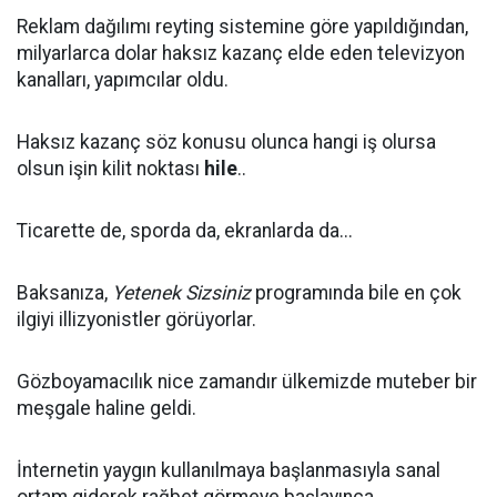
Reklam dağılımı reyting sistemine göre yapıldığından,
milyarlarca dolar haksız kazanç elde eden televizyon
kanalları, yapımcılar oldu.
Haksız kazanç söz konusu olunca hangi iş olursa
olsun işin kilit noktası
hile
..
Ticarette de, sporda da, ekranlarda da...
Baksanıza,
Yetenek Sizsiniz
programında bile en çok
ilgiyi illizyonistler görüyorlar.
Gözboyamacılık nice zamandır ülkemizde muteber bir
meşgale haline geldi.
İnternetin yaygın kullanılmaya başlanmasıyla sanal