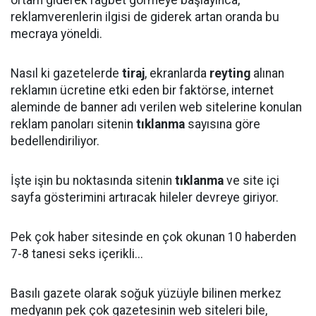
ortam giderek rağbet görmeye başlayınca,
reklamverenlerin ilgisi de giderek artan oranda bu
mecraya yöneldi.
Nasıl ki gazetelerde
tiraj
, ekranlarda
reyting
alınan
reklamın ücretine etki eden bir faktörse, internet
aleminde de banner adı verilen web sitelerine konulan
reklam panoları sitenin
tıklanma
sayısına göre
bedellendiriliyor.
İşte işin bu noktasında sitenin
tıklanma
ve site içi
sayfa gösterimini artıracak hileler devreye giriyor.
Pek çok haber sitesinde en çok okunan 10 haberden
7-8 tanesi seks içerikli...
Basılı gazete olarak soğuk yüzüyle bilinen merkez
medyanın pek çok gazetesinin web siteleri bile,