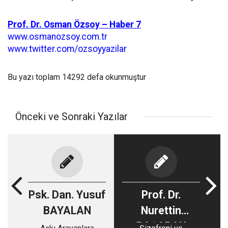
Prof. Dr. Osman Özsoy – Haber 7
www.osmanozsoy.com.tr
www.twitter.com/ozsoyyazilar
Bu yazı toplam 14292 defa okunmuştur
Önceki ve Sonraki Yazılar
Psk. Dan. Yusuf
Prof. Dr.
BAYALAN
Nurettin
BAŞARAN