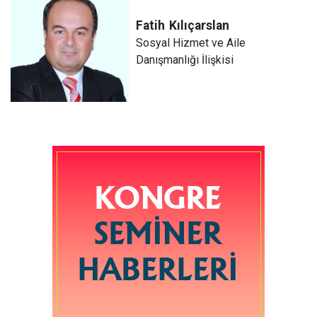
Fatih
Kılıçarslan
Sosyal Hizmet ve Aile
Danışmanlığı İlişkisi