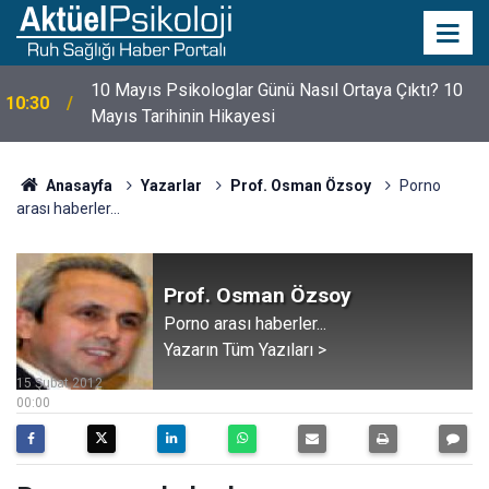
10 Mayıs Psikologlar Günü Nasıl Ortaya Çıktı? 10
10:30
Mayıs Tarihinin Hikayesi
Anasayfa
Yazarlar
Prof. Osman Özsoy
Porno
arası haberler...
Prof. Osman Özsoy
Porno arası haberler...
Yazarın Tüm Yazıları >
15 Şubat 2012
00:00