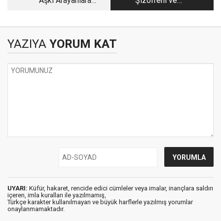
Aşkı Arayanlara
Şizofreni ve
Öneriler!
Epigenetik
YAZIYA
YORUM KAT
UYARI:
Küfür, hakaret, rencide edici cümleler veya imalar, inançlara saldırı
içeren, imla kuralları ile yazılmamış,
Türkçe karakter kullanılmayan ve büyük harflerle yazılmış yorumlar
onaylanmamaktadır.