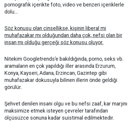
pornografik içerikte foto, video ve benzeri içeriklerle
dolu...
Söz konusu olan cinsellikse, kişinin liberal mi
muhafazakar mı olduğundan daha çok, nefsi olan bir
insan mı olduğu gerçeği söz konusu oluyor.
Nitekim Googletrends’e bakıldığında, porno, seks vb.
aramaların en çok yapıldığı iller arasında Erzurum,
Konya, Kayseri, Adana, Erzincan, Gazintep gibi
muhafazakar dokusuyla bilinen illerin önde geldiği
görülür.
Şehvet denilen insani olgu ve bu nefsi zaaf, kar marjını
maksimize etmek isteyen çevreler tarafından
ölçüsüzce sonuna kadar suistimal edilmektedir.