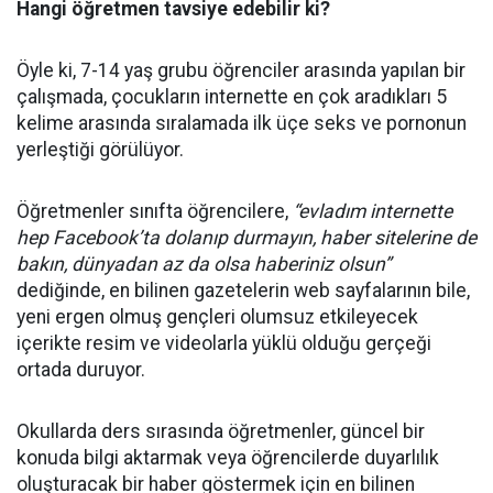
Hangi öğretmen tavsiye edebilir ki?
Öyle ki, 7-14 yaş grubu öğrenciler arasında yapılan bir
çalışmada, çocukların internette en çok aradıkları 5
kelime arasında sıralamada ilk üçe seks ve pornonun
yerleştiği görülüyor.
Öğretmenler sınıfta öğrencilere,
“evladım internette
hep Facebook’ta dolanıp durmayın, haber sitelerine de
bakın, dünyadan az da olsa haberiniz olsun”
dediğinde, en bilinen gazetelerin web sayfalarının bile,
yeni ergen olmuş gençleri olumsuz etkileyecek
içerikte resim ve videolarla yüklü olduğu gerçeği
ortada duruyor.
Okullarda ders sırasında öğretmenler, güncel bir
konuda bilgi aktarmak veya öğrencilerde duyarlılık
oluşturacak bir haber göstermek için en bilinen