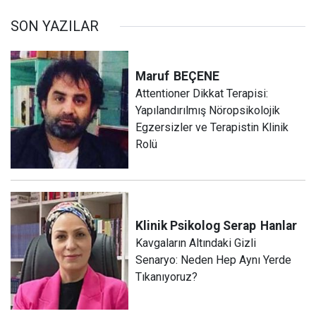
SON YAZILAR
Maruf
BEÇENE
Attentioner Dikkat Terapisi:
Yapılandırılmış Nöropsikolojik
Egzersizler ve Terapistin Klinik
Rolü
Klinik Psikolog Serap
Hanlar
Kavgaların Altındaki Gizli
Senaryo: Neden Hep Aynı Yerde
Tıkanıyoruz?