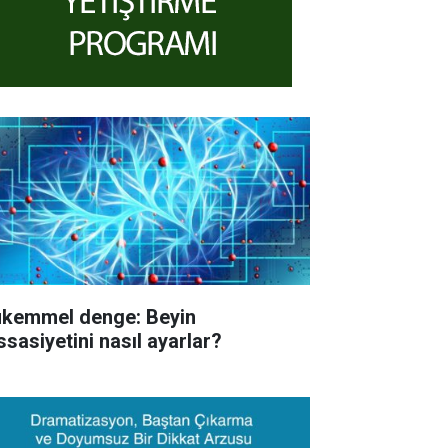
kemmel denge: Beyin
ssasiyetini nasıl ayarlar?