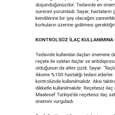
düşündüğünüzdür. Tedavide en önemli 
sürecini yorumladı. Sayar, hastaların 
kendilerine bir şey olacağını zannettik
korkuların üzerine gidilmesi gerektiğin
KONTROLSÜZ İLAÇ KULLANIMINA 
Tedavide kullanılan ilaçları önemine d
reçete ile satılan ilaçlar ve antidepre
olduğunun da altını çizdi. Sayar: “İlaçl
Aksine %100 hastalığı tedavi ederler. Y
kontrolünde kullanılmalıdır. Aksi takti
dikkatle kullanılmalıdır. Reçetesiz ilaç
Maalesef Türkiye’de reçetesiz ilaç s
önemini vurguladı.