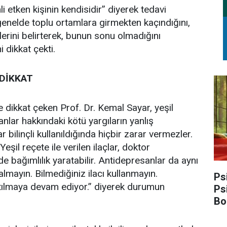
etken kişinin kendisidir” diyerek tedavi
genelde toplu ortamlara girmekten kaçındığını,
lerini belirterek, bunun sonu olmadığını
i dikkat çekti.
DİKKAT
e dikkat çeken Prof. Dr. Kemal Sayar, yeşil
sanlar hakkındaki kötü yargıların yanlış
ar bilinçli kullanıldığında hiçbir zarar vermezler.
eşil reçete ile verilen ilaçlar, doktor
rde bağımlılık yaratabilir. Antidepresanlar da aynı
 almayın. Bilmediğiniz ilacı kullanmayın.
Ps
atılmaya devam ediyor.” diyerek durumun
Ps
Bo