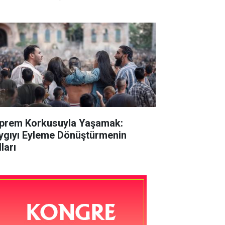
prem Korkusuyla Yaşamak:
ygıyı Eyleme Dönüştürmenin
ları