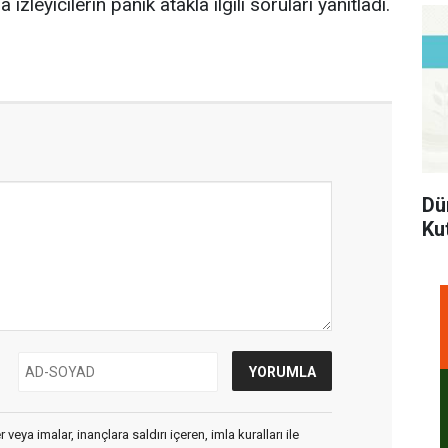
zleyicilerin panik atakla ilgili soruları yanıtladı.
Dü
Ku
veya imalar, inançlara saldırı içeren, imla kuralları ile