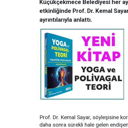
Küçükçekmece Belediyesi her ay d
etkinliğinde Prof. Dr. Kemal Say
ayrıntılarıyla anlattı.
Prof. Dr. Kemal Sayar, söyleşisine kor
daha sonra sürekli hale gelen endiş