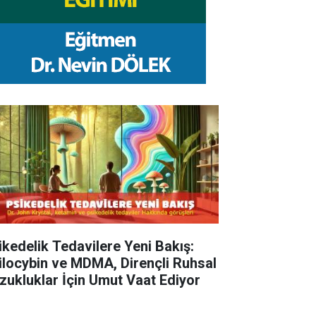
ikedelik Tedavilere Yeni Bakış:
ilocybin ve MDMA, Dirençli Ruhsal
zukluklar İçin Umut Vaat Ediyor