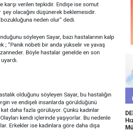
e karşı verilen tepkidir. Endişe ise somut
r şey olacağını düşünerek beklemesidir.
 bozukluğuna neden olur” dedi.
konduğunu söyleyen Sayar, bazı hastalarının kalp
ek ; “Panik nöbeti bir anda yükselir ve yavaş
ini zanneder. Böyle hastalar genelde en son
 uyardı.
 hastalık olduğunu söyleyen Sayar, bu hastalığın
rgin ve endişeli insanlarda görüldüğünü
i kat daha fazla görülüyor. Çünkü kadınlar
DE
 Olayları kendi içlerinde yaşıyorlar. Bu nedenle
Hı
alar. Erkekler ise kadınlara göre daha dışa
Mü