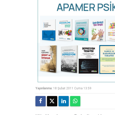
Yayınlanma:
18 Şubat 2011 Cuma 13:59