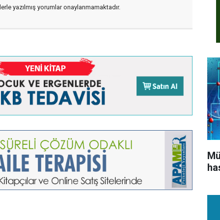
flerle yazılmış yorumlar onaylanmamaktadır.
Mü
ha