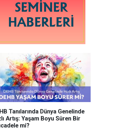
HB Tanılarında Dünya Genelinde
zlı Artış: Yaşam Boyu Süren Bir
cadele mi?