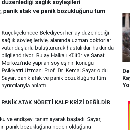
üzenlediği sağlık söyleşileri
ar, panik atak ve panik bozukluğunu tüm
Küçükçekmece Belediyesi her ay düzenlediği
sağlık söyleşileriyle, alanında uzman doktorları
vatandaşlarla buluşturarak hastalıklar hakkında
bilgilendiriyor. Bu ay Halkalı Kültür ve Sanat
Merkezi’nde yapılan söyleşinin konuğu
Psikiyatri Uzmanı Prof. Dr. Kemal Sayar oldu.
De
Ka
Sayar, panik atak ve panik bozukluğunu tüm
Yol
ayrıntılarıyla anlattı.
PANİK ATAK NÖBETİ KALP KRİZİ DEĞİLDİR
ku ve endişeyi tanımlayarak başladı. Sayar,
enin panik bozukluğuna neden olduğunu