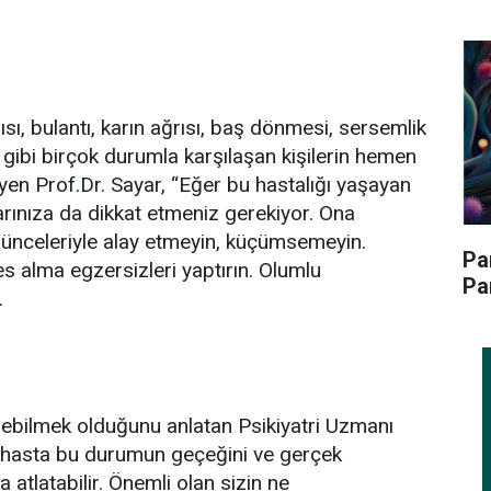
sı, bulantı, karın ağrısı, baş dönmesi, sersemlik
gibi birçok durumla karşılaşan kişilerin hemen
en Prof.Dr. Sayar, “Eğer bu hastalığı yaşayan
arınıza da dikkat etmeniz gerekiyor. Ona
ünceleriyle alay etmeyin, küçümsemeyin.
Pa
 alma egzersizleri yaptırın. Olumlu
Pa
.
ebilmek olduğunu anlatan Psikiyatri Uzmanı
n hasta bu durumun geçeğini ve gerçek
 atlatabilir. Önemli olan sizin ne