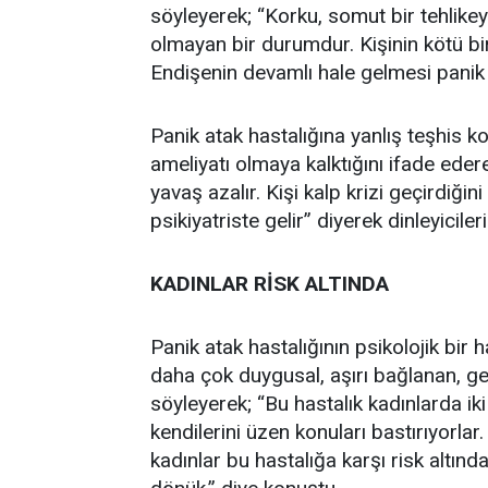
söyleyerek; “Korku, somut bir tehlikey
olmayan bir durumdur. Kişinin kötü bi
Endişenin devamlı hale gelmesi panik
Panik atak hastalığına yanlış teşhis 
ameliyatı olmaya kalktığını ifade eder
yavaş azalır. Kişi kalp krizi geçirdiğ
psikiyatriste gelir” diyerek dinleyicileri
KADINLAR RİSK ALTINDA
Panik atak hastalığının psikolojik bir
daha çok duygusal, aşırı bağlanan, ge
söyleyerek; “Bu hastalık kadınlarda ik
kendilerini üzen konuları bastırıyorlar.
kadınlar bu hastalığa karşı risk altınd