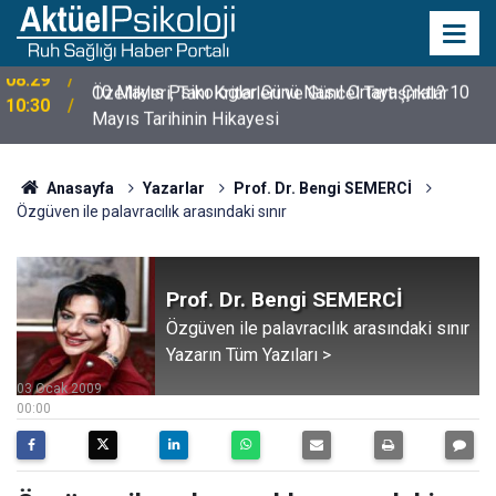
10 Mayıs Psikologlar Günü Nasıl Ortaya Çıktı? 10
10:30
Mayıs Tarihinin Hikayesi
Anasayfa
Yazarlar
Prof. Dr. Bengi SEMERCİ
Özgüven ile palavracılık arasındaki sınır
Prof. Dr. Bengi SEMERCİ
Özgüven ile palavracılık arasındaki sınır
Yazarın Tüm Yazıları >
03 Ocak 2009
00:00