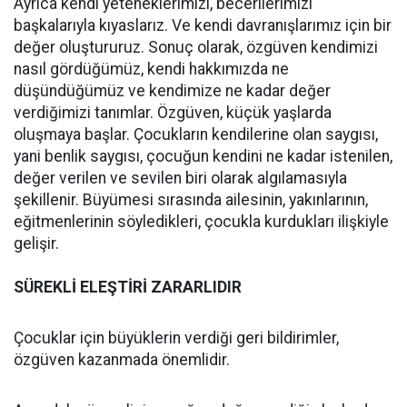
Ayrıca kendi yeteneklerimizi, becerilerimizi
başkalarıyla kıyaslarız. Ve kendi davranışlarımız için bir
değer oluştururuz. Sonuç olarak, özgüven kendimizi
nasıl gördüğümüz, kendi hakkımızda ne
düşündüğümüz ve kendimize ne kadar değer
verdiğimizi tanımlar. Özgüven, küçük yaşlarda
oluşmaya başlar. Çocukların kendilerine olan saygısı,
yani benlik saygısı, çocuğun kendini ne kadar istenilen,
değer verilen ve sevilen biri olarak algılamasıyla
şekillenir. Büyümesi sırasında ailesinin, yakınlarının,
eğitmenlerinin söyledikleri, çocukla kurdukları ilişkiyle
gelişir.
SÜREKLİ ELEŞTİRİ ZARARLIDIR
Çocuklar için büyüklerin verdiği geri bildirimler,
özgüven kazanmada önemlidir.