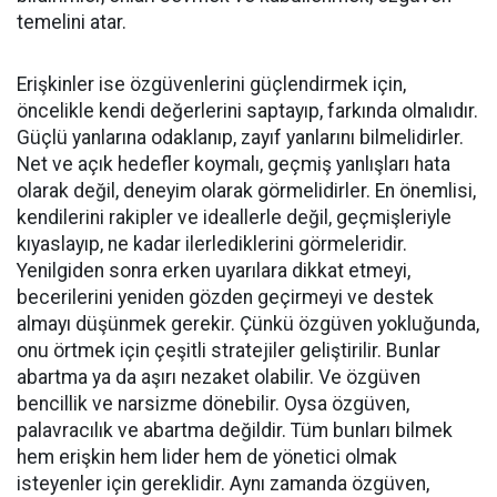
temelini atar.
Erişkinler ise özgüvenlerini güçlendirmek için,
öncelikle kendi değerlerini saptayıp, farkında olmalıdır.
Güçlü yanlarına odaklanıp, zayıf yanlarını bilmelidirler.
Net ve açık hedefler koymalı, geçmiş yanlışları hata
olarak değil, deneyim olarak görmelidirler. En önemlisi,
kendilerini rakipler ve ideallerle değil, geçmişleriyle
kıyaslayıp, ne kadar ilerlediklerini görmeleridir.
Yenilgiden sonra erken uyarılara dikkat etmeyi,
becerilerini yeniden gözden geçirmeyi ve destek
almayı düşünmek gerekir. Çünkü özgüven yokluğunda,
onu örtmek için çeşitli stratejiler geliştirilir. Bunlar
abartma ya da aşırı nezaket olabilir. Ve özgüven
bencillik ve narsizme dönebilir. Oysa özgüven,
palavracılık ve abartma değildir. Tüm bunları bilmek
hem erişkin hem lider hem de yönetici olmak
isteyenler için gereklidir. Aynı zamanda özgüven,