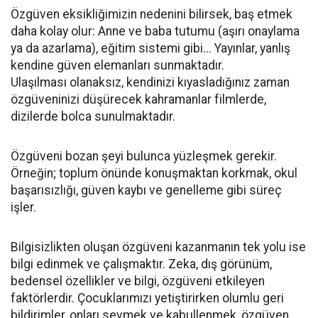
Özgüven eksikliğimizin nedenini bilirsek, baş etmek
daha kolay olur: Anne ve baba tutumu (aşırı onaylama
ya da azarlama), eğitim sistemi gibi... Yayınlar, yanlış
kendine güven elemanları sunmaktadır.
Ulaşılması olanaksız, kendinizi kıyasladığınız zaman
özgüveninizi düşürecek kahramanlar filmlerde,
dizilerde bolca sunulmaktadır.
Özgüveni bozan şeyi bulunca yüzleşmek gerekir.
Örneğin; toplum önünde konuşmaktan korkmak, okul
başarısızlığı, güven kaybı ve genelleme gibi süreç
işler.
Bilgisizlikten oluşan özgüveni kazanmanın tek yolu ise
bilgi edinmek ve çalışmaktır. Zeka, dış görünüm,
bedensel özellikler ve bilgi, özgüveni etkileyen
faktörlerdir. Çocuklarımızı yetiştirirken olumlu geri
bildirimler, onları sevmek ve kabullenmek, özgüven