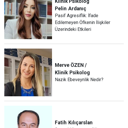
Klinik Psikolog
Pelin
Ardanıç
Pasif Agresiflik: İfade
Edilemeyen Öfkenin İlişkiler
Üzerindeki Etkileri
Merve ÖZEN /
Klinik
Psikolog
Nazik Ebeveynlik Nedir?
Fatih
Kılıçarslan