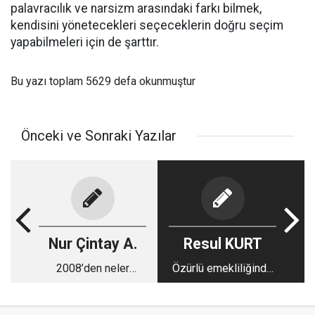
palavracılık ve narsizm arasındaki farkı bilmek,
kendisini yönetecekleri seçeceklerin doğru seçim
yapabilmeleri için de şarttır.
Bu yazı toplam 5629 defa okunmuştur
Önceki ve Sonraki Yazılar
Nur Çintay A.
Resul KURT
2008’den neler
Özürlü emekliliğinde
öğrendik?
yaş şartı yok