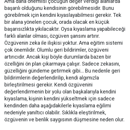
Ama daha önemlisi çocuğun değer verdiği alanlarda
başarılı olduğunu kendisinin görebilmesidir. Bunu
görebilmek için kendini kıyaslayabilmesi gerekir. Tek
bir alana yönelen çocuk, orada olacak en küçük
başarısızlıkta yıkılacaktır. Oysa kıyaslama yapabileceği
farklı alanlar olması, özgüven şansını artırır.
Özgüvenin zeka ile ilişkisi yoktur. Ama eğitim sistemi
çok önemlidir. Olumlu geri bildirimler, özgüveni
artırıcıdır. Ancak kişi böyle durumlarda bazen bir
özelliğini ön plan çıkarmaya çalışır. Sadece zekasını,
güzelliğini gündeme getirmek gibi... Bu nedenle geri
bildirimlerin değerlendirilip, kendi algımızla
birleştirilmesi gerekir. Kendi özgüvenini
değerlendirmenin bir yolu olan başkalarıyla kendini
kıyaslama, kişinin kendini yükseltmek için sadece
kendinden daha aşağıdakilerle kıyaslama eğilimi
nedeniyle yanıltıcı olabilir. Sıklıkla eleştirilmek,
özgüvenin ve benlik saygısının düşmesine neden olur.