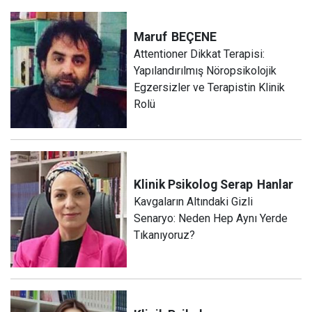
Maruf
BEÇENE
Attentioner Dikkat Terapisi:
Yapılandırılmış Nöropsikolojik
Egzersizler ve Terapistin Klinik
Rolü
Klinik Psikolog Serap
Hanlar
Kavgaların Altındaki Gizli
Senaryo: Neden Hep Aynı Yerde
Tıkanıyoruz?