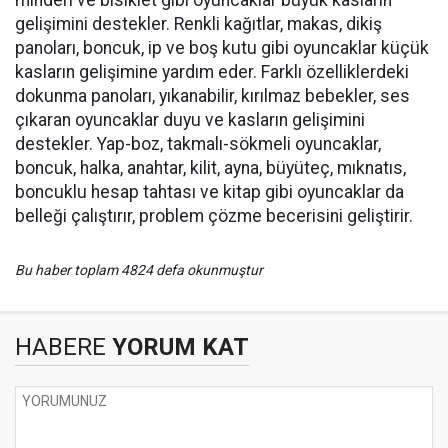
gelişimini destekler. Renkli kağıtlar, makas, dikiş
panoları, boncuk, ip ve boş kutu gibi oyuncaklar küçük
kasların gelişimine yardım eder. Farklı özelliklerdeki
dokunma panoları, yıkanabilir, kırılmaz bebekler, ses
çıkaran oyuncaklar duyu ve kasların gelişimini
destekler. Yap-boz, takmalı-sökmeli oyuncaklar,
boncuk, halka, anahtar, kilit, ayna, büyüteç, mıknatıs,
boncuklu hesap tahtası ve kitap gibi oyuncaklar da
belleği çalıştırır, problem çözme becerisini geliştirir.
Bu haber toplam 4824 defa okunmuştur
HABERE
YORUM KAT