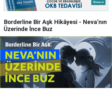
Borderline Bir Aşk Hikâyesi - Neva’nın
Üzerinde İnce Buz
Yayınlanma:
14 Temmuz 2026 Salı 10:16