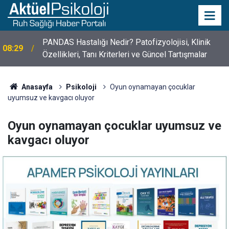
10 Mayıs Psikologlar Günü Nasıl Ortaya Çıktı? 10
10:30
Mayıs Tarihinin Hikayesi
Anasayfa
Psikoloji
Oyun oynamayan çocuklar
uyumsuz ve kavgacı oluyor
Oyun oynamayan çocuklar uyumsuz ve
kavgacı oluyor