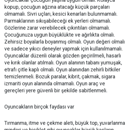
kopup, çocuğun ağzına atacağı küçük parçaları
olmamalı. Sivri uçları, kesici kenarları bulunmamalı.
Parmaklarının sıkışabileceği ek yerleri olmamalı.
Gözlerine zarar verebilecek çıkıntıları olmamalı.
Çocuğunuza uygun büyüklükte ve ağırlıkta olmalı.
Zehirsiz boyalarla boyanmış olmalı. Oyun değeri olmalı
ve sadece yıkıcı deneyler yapmak için kullanılmamalı.
Oyuncaklar düzenli olarak gözden geçirilmeli, hasarlı
ve kırık olanlar atılmalı. Oyun alanının tabanı yumuşak,
etrafı çitle kaplı olmalı. Oyun alanından zehirli bitkiler
temizlenmeli. Bozuk paralar, kibrit, çakmak, sigara
izmariti oyun alanında olmamalı. Oyun araç ve
gereçleri yere güvenli bir şekilde sabitlenmeli.
Oyuncakların birçok faydası var
Tırmanma, itme ve çekme aleti, büyük top, yuvarlanma
minderi ve bisiklet gibi oyuncaklar büyük kasların