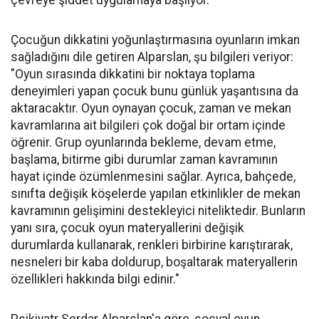
Çocuğun dikkatini yoğunlaştırmasına oyunların imkan
sağladığını dile getiren Alparslan, şu bilgileri veriyor:
"Oyun sırasında dikkatini bir noktaya toplama
deneyimleri yapan çocuk bunu günlük yaşantısına da
aktaracaktır. Oyun oynayan çocuk, zaman ve mekan
kavramlarına ait bilgileri çok doğal bir ortam içinde
öğrenir. Grup oyunlarında bekleme, devam etme,
başlama, bitirme gibi durumlar zaman kavramının
hayat içinde özümlenmesini sağlar. Ayrıca, bahçede,
sınıfta değişik köşelerde yapılan etkinlikler de mekan
kavramının gelişimini destekleyici niteliktedir. Bunların
yanı sıra, çocuk oyun materyallerini değişik
durumlarda kullanarak, renkleri birbirine karıştırarak,
nesneleri bir kaba doldurup, boşaltarak materyallerin
özellikleri hakkında bilgi edinir."
Psikiyatr Serdar Alparslan'a göre, sosyal oyun