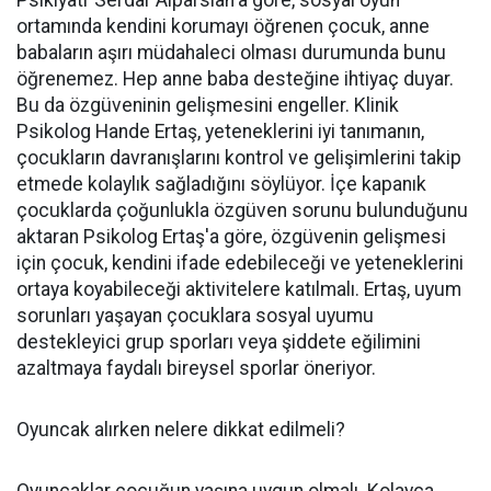
ortamında kendini korumayı öğrenen çocuk, anne
babaların aşırı müdahaleci olması durumunda bunu
öğrenemez. Hep anne baba desteğine ihtiyaç duyar.
Bu da özgüveninin gelişmesini engeller. Klinik
Psikolog Hande Ertaş, yeteneklerini iyi tanımanın,
çocukların davranışlarını kontrol ve gelişimlerini takip
etmede kolaylık sağladığını söylüyor. İçe kapanık
çocuklarda çoğunlukla özgüven sorunu bulunduğunu
aktaran Psikolog Ertaş'a göre, özgüvenin gelişmesi
için çocuk, kendini ifade edebileceği ve yeteneklerini
ortaya koyabileceği aktivitelere katılmalı. Ertaş, uyum
sorunları yaşayan çocuklara sosyal uyumu
destekleyici grup sporları veya şiddete eğilimini
azaltmaya faydalı bireysel sporlar öneriyor.
Oyuncak alırken nelere dikkat edilmeli?
Oyuncaklar çocuğun yaşına uygun olmalı. Kolayca