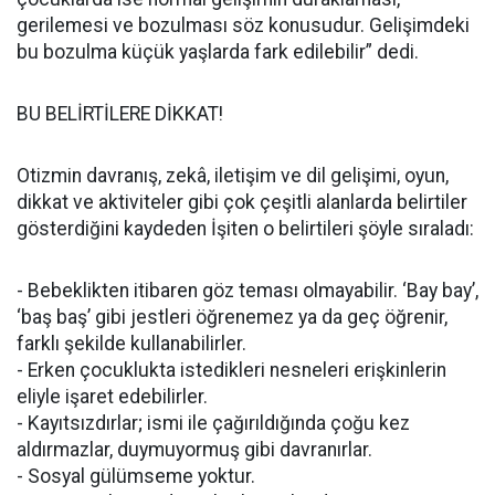
gerilemesi ve bozulması söz konusudur. Gelişimdeki
bu bozulma küçük yaşlarda fark edilebilir” dedi.
BU BELİRTİLERE DİKKAT!
Otizmin davranış, zekâ, iletişim ve dil gelişimi, oyun,
dikkat ve aktiviteler gibi çok çeşitli alanlarda belirtiler
gösterdiğini kaydeden İşiten o belirtileri şöyle sıraladı:
- Bebeklikten itibaren göz teması olmayabilir. ‘Bay bay’,
‘baş baş’ gibi jestleri öğrenemez ya da geç öğrenir,
farklı şekilde kullanabilirler.
- Erken çocuklukta istedikleri nesneleri erişkinlerin
eliyle işaret edebilirler.
- Kayıtsızdırlar; ismi ile çağırıldığında çoğu kez
aldırmazlar, duymuyormuş gibi davranırlar.
- Sosyal gülümseme yoktur.