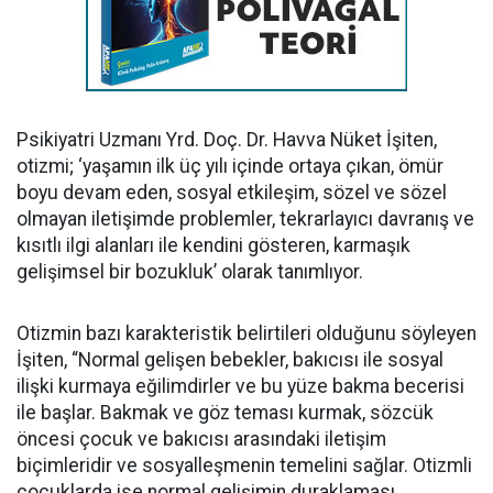
Psikiyatri Uzmanı Yrd. Doç. Dr. Havva Nüket İşiten,
otizmi; ‘yaşamın ilk üç yılı içinde ortaya çıkan, ömür
boyu devam eden, sosyal etkileşim, sözel ve sözel
olmayan iletişimde problemler, tekrarlayıcı davranış ve
kısıtlı ilgi alanları ile kendini gösteren, karmaşık
gelişimsel bir bozukluk’ olarak tanımlıyor.
Otizmin bazı karakteristik belirtileri olduğunu söyleyen
İşiten, “Normal gelişen bebekler, bakıcısı ile sosyal
ilişki kurmaya eğilimdirler ve bu yüze bakma becerisi
ile başlar. Bakmak ve göz teması kurmak, sözcük
öncesi çocuk ve bakıcısı arasındaki iletişim
biçimleridir ve sosyalleşmenin temelini sağlar. Otizmli
çocuklarda ise normal gelişimin duraklaması,