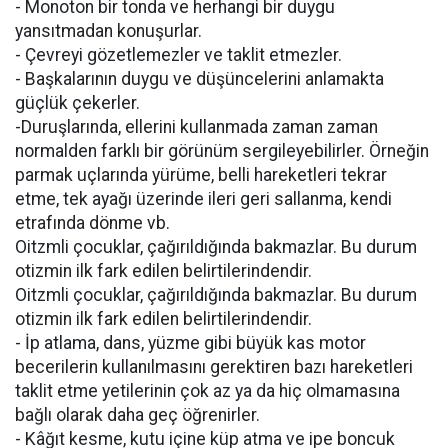
- Monoton bir tonda ve herhangi bir duygu
yansıtmadan konuşurlar.
- Çevreyi gözetlemezler ve taklit etmezler.
- Başkalarının duygu ve düşüncelerini anlamakta
güçlük çekerler.
-Duruşlarında, ellerini kullanmada zaman zaman
normalden farklı bir görünüm sergileyebilirler. Örneğin
parmak uçlarında yürüme, belli hareketleri tekrar
etme, tek ayağı üzerinde ileri geri sallanma, kendi
etrafında dönme vb.
Oitzmli çocuklar, çağırıldığında bakmazlar. Bu durum
otizmin ilk fark edilen belirtilerindendir.
Oitzmli çocuklar, çağırıldığında bakmazlar. Bu durum
otizmin ilk fark edilen belirtilerindendir.
- İp atlama, dans, yüzme gibi büyük kas motor
becerilerin kullanılmasını gerektiren bazı hareketleri
taklit etme yetilerinin çok az ya da hiç olmamasına
bağlı olarak daha geç öğrenirler.
- Kâğıt kesme, kutu içine küp atma ve ipe boncuk