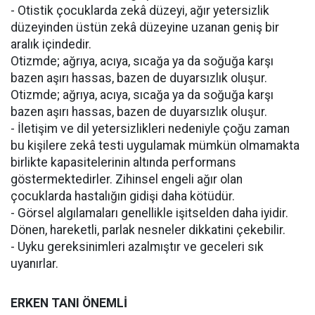
- Otistik çocuklarda zekâ düzeyi, ağır yetersizlik
düzeyinden üstün zekâ düzeyine uzanan geniş bir
aralık içindedir.
Otizmde; ağrıya, acıya, sıcağa ya da soğuğa karşı
bazen aşırı hassas, bazen de duyarsızlık oluşur.
Otizmde; ağrıya, acıya, sıcağa ya da soğuğa karşı
bazen aşırı hassas, bazen de duyarsızlık oluşur.
- İletişim ve dil yetersizlikleri nedeniyle çoğu zaman
bu kişilere zekâ testi uygulamak mümkün olmamakta
birlikte kapasitelerinin altında performans
göstermektedirler. Zihinsel engeli ağır olan
çocuklarda hastalığın gidişi daha kötüdür.
- Görsel algılamaları genellikle işitselden daha iyidir.
Dönen, hareketli, parlak nesneler dikkatini çekebilir.
- Uyku gereksinimleri azalmıştır ve geceleri sık
uyanırlar.
ERKEN TANI ÖNEMLİ