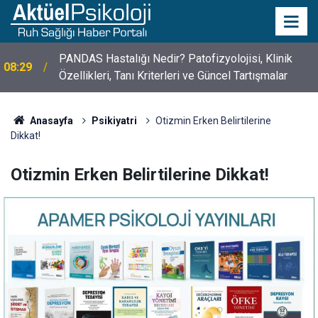
10 Mayıs Psikologlar Günü Nasıl Ortaya Çıktı? 10
10:30
Mayıs Tarihinin Hikayesi
Anasayfa
Psikiyatri
Otizmin Erken Belirtilerine
Dikkat!
Otizmin Erken Belirtilerine Dikkat!