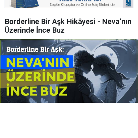
Borderline Bir Aşk Hikâyesi - Neva’nın
Üzerinde İnce Buz
Yayınlanma:
14 Temmuz 2026 Salı 10:16