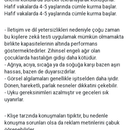
Hafif vakalarda 4-5 yaşlarında cümle kurma başlar.
Hafif vakalarda 4-5 yaşlarında cümle kurma başlar.
- İletişim ve dil yetersizlikleri nedeniyle çoğu zaman
bu kişilere zekâ testi uygulamak mümkün olmamakta
birlikte kapasitelerinin altında performans
göstermektedirler. Zihinsel engeli ağır olan
çocuklarda hastalığın gidişi daha kötüdür.
- Ağrıya, acıya, sıcağa ya da soğuğa karşı bazen aşırı
hassas, bazen de duyarsızdırlar.
- Görsel algılamaları genellikle işitselden daha iyidir.
Dönen, hareketli, parlak nesneler dikkatini çekebilir.
- Uyku gereksinimleri azalmıştır ve geceleri sık
uyanırlar.
- Klişe tarzında konuşmaları tipiktir, bu nedenle
konuşma sorunları olsa da reklam metinlerini çabuk
öğrenebilirler.