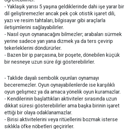
- Yaklaşık yarısı 5 yaşına geldiklerinde dahi işe yarar bir
dil geliştiremezler ancak pek çok otistik işaret dili,
yazı ve resim tahtaları, bilgisayar gibi araçlarla
iletişimlerini sağlayabilirler.
- Nasıl oyun oynanacağını bilmezler; arabaları sürmek
yerine sadece yan yana dizmek ya da ters çevirip
tekerleklerini döndürürler.
- Bazen bir ip parçasına, bir poşete, dönebilen küçük
bir nesneye uzun süre ilgi gösterebilirler.
- Taklide dayalı sembolik oyunları oynamayı
beceremezler. Oyun oynayabilenlerde ise karşılıklı
oyun gelişmez ya da amaca yönelik oyun kuramazlar.
- Kendilerinin başlattıkları aktiviteler sırasında uzun
dikkat süresi gösterebilirler ama başka birinin işaret
ettiği bir olaya odaklanamazlar.
- Birisi aktivitelerini veya ritüellerini bozmak isterse
sıklıkla öfke nöbetleri geçirirler.