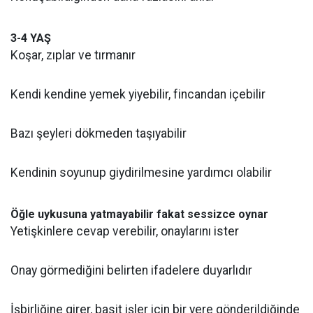
3-4 YAŞ
Koşar, zıplar ve tırmanır
Kendi kendine yemek yiyebilir, fincandan içebilir
Bazı şeyleri dökmeden taşıyabilir
Kendinin soyunup giydirilmesine yardımcı olabilir
Öğle uykusuna yatmayabilir fakat sessizce oynar
Yetişkinlere cevap verebilir, onaylarını ister
Onay görmediğini belirten ifadelere duyarlıdır
İşbirliğine girer, basit işler için bir yere gönderildiğinde