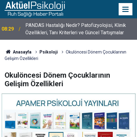
10 Mayıs Psikologlar Günü Nasıl Ortaya Çıktı? 10
10:30
Mayıs Tarihinin Hikayesi
Anasayfa
Psikoloji
Okulöncesi Dönem Çocuklarının
Gelişim Özellikleri
Okulöncesi Dönem Çocuklarının
Gelişim Özellikleri