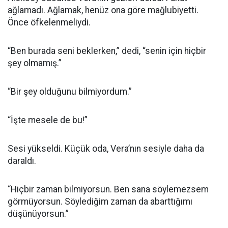
ağlamadı. Ağlamak, henüz ona göre mağlubiyetti.
Önce öfkelenmeliydi.
“Ben burada seni beklerken,” dedi, “senin için hiçbir
şey olmamış.”
“Bir şey olduğunu bilmiyordum.”
“İşte mesele de bu!”
Sesi yükseldi. Küçük oda, Vera’nın sesiyle daha da
daraldı.
“Hiçbir zaman bilmiyorsun. Ben sana söylemezsem
görmüyorsun. Söylediğim zaman da abarttığımı
düşünüyorsun.”