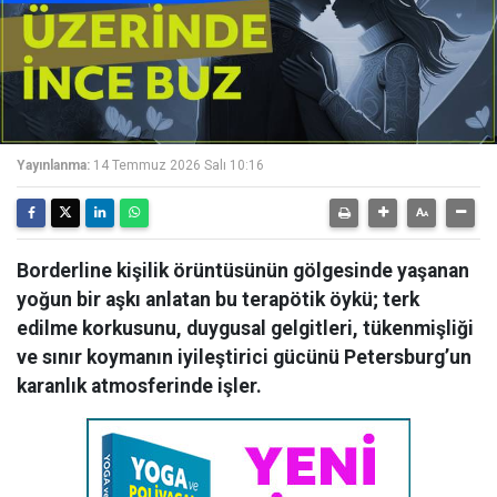
Yayınlanma:
14 Temmuz 2026 Salı 10:16
Borderline kişilik örüntüsünün gölgesinde yaşanan
yoğun bir aşkı anlatan bu terapötik öykü; terk
edilme korkusunu, duygusal gelgitleri, tükenmişliği
ve sınır koymanın iyileştirici gücünü Petersburg’un
karanlık atmosferinde işler.