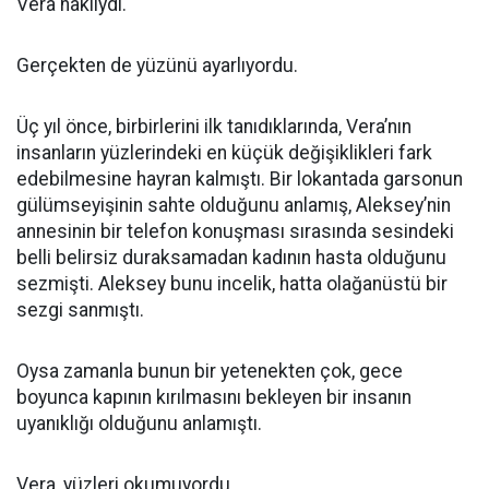
Vera haklıydı.
Gerçekten de yüzünü ayarlıyordu.
Üç yıl önce, birbirlerini ilk tanıdıklarında, Vera’nın
insanların yüzlerindeki en küçük değişiklikleri fark
edebilmesine hayran kalmıştı. Bir lokantada garsonun
gülümseyişinin sahte olduğunu anlamış, Aleksey’nin
annesinin bir telefon konuşması sırasında sesindeki
belli belirsiz duraksamadan kadının hasta olduğunu
sezmişti. Aleksey bunu incelik, hatta olağanüstü bir
sezgi sanmıştı.
Oysa zamanla bunun bir yetenekten çok, gece
boyunca kapının kırılmasını bekleyen bir insanın
uyanıklığı olduğunu anlamıştı.
Vera, yüzleri okumuyordu.