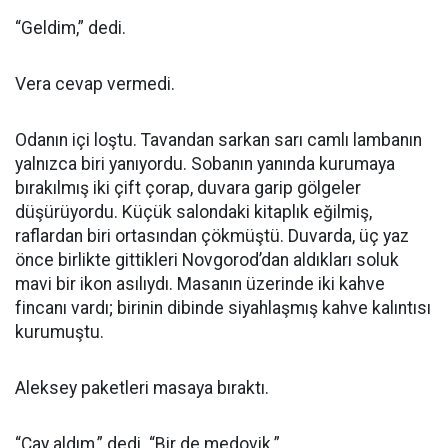
“Geldim,” dedi.
Vera cevap vermedi.
Odanın içi loştu. Tavandan sarkan sarı camlı lambanın
yalnızca biri yanıyordu. Sobanın yanında kurumaya
bırakılmış iki çift çorap, duvara garip gölgeler
düşürüyordu. Küçük salondaki kitaplık eğilmiş,
raflardan biri ortasından çökmüştü. Duvarda, üç yaz
önce birlikte gittikleri Novgorod’dan aldıkları soluk
mavi bir ikon asılıydı. Masanın üzerinde iki kahve
fincanı vardı; birinin dibinde siyahlaşmış kahve kalıntısı
kurumuştu.
Aleksey paketleri masaya bıraktı.
“Çay aldım,” dedi. “Bir de medovik.”