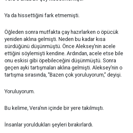
Ya da hissettiğini fark etmemişti.
Öğleden sonra mutfakta çay hazırlarken o öpücük
yeniden aklına gelmişti. Neden bu kadar kısa
sürdüğünü düşünmüştü. Önce Aleksey’nin acele
ettiğini söylemişti kendine. Ardından, acele etse bile
onu eskisi gibi öpebileceğini düşünmüştü. Sonra
geçen ayki tartışmaları aklına gelmişti. Aleksey’nin o
tartışma sırasında, “Bazen çok yoruluyorum,” deyişi.
Yoruluyorum.
Bu kelime, Vera’nın içinde bir yere takılmıştı.
İnsanlar yoruldukları şeyleri bırakırlardı.