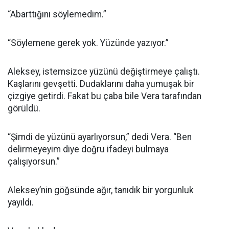
“Abarttığını söylemedim.”
“Söylemene gerek yok. Yüzünde yazıyor.”
Aleksey, istemsizce yüzünü değiştirmeye çalıştı.
Kaşlarını gevşetti. Dudaklarını daha yumuşak bir
çizgiye getirdi. Fakat bu çaba bile Vera tarafından
görüldü.
“Şimdi de yüzünü ayarlıyorsun,” dedi Vera. “Ben
delirmeyeyim diye doğru ifadeyi bulmaya
çalışıyorsun.”
Aleksey’nin göğsünde ağır, tanıdık bir yorgunluk
yayıldı.