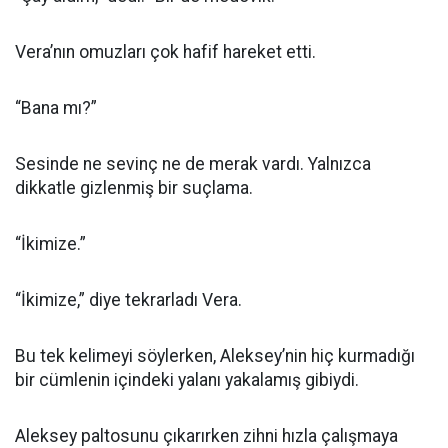
Vera’nın omuzları çok hafif hareket etti.
“Bana mı?”
Sesinde ne sevinç ne de merak vardı. Yalnızca
dikkatle gizlenmiş bir suçlama.
“İkimize.”
“İkimize,” diye tekrarladı Vera.
Bu tek kelimeyi söylerken, Aleksey’nin hiç kurmadığı
bir cümlenin içindeki yalanı yakalamış gibiydi.
Aleksey paltosunu çıkarırken zihni hızla çalışmaya