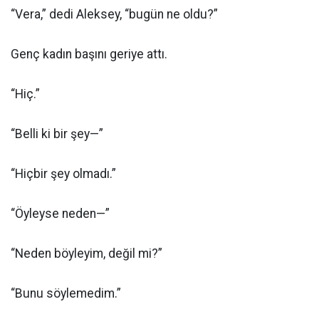
“Vera,” dedi Aleksey, “bugün ne oldu?”
Genç kadın başını geriye attı.
“Hiç.”
“Belli ki bir şey—”
“Hiçbir şey olmadı.”
“Öyleyse neden—”
“Neden böyleyim, değil mi?”
“Bunu söylemedim.”