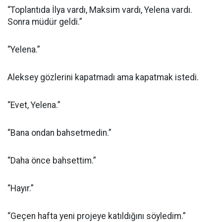
“Toplantıda İlya vardı, Maksim vardı, Yelena vardı.
Sonra müdür geldi.”
“Yelena.”
Aleksey gözlerini kapatmadı ama kapatmak istedi.
“Evet, Yelena.”
“Bana ondan bahsetmedin.”
“Daha önce bahsettim.”
“Hayır.”
“Geçen hafta yeni projeye katıldığını söyledim.”