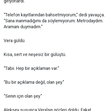
giriyorlardı.
“Telefon kayıtlarından bahsetmiyorum,” dedi yavaşça.
“Sana inanmadığımı da söylemiyorum. Metrodaydım.
Aramanı duymadım.”
Vera güldü.
Kısa, sert ve neşesiz bir gülüştü.
“Tabii. Hep bir açıklaman var.”
“Bu bir açıklama değil, olan şey.”
“Senin için olan şey.”
Aleksey susunca Vera’nın gözleri doldu. Fakat