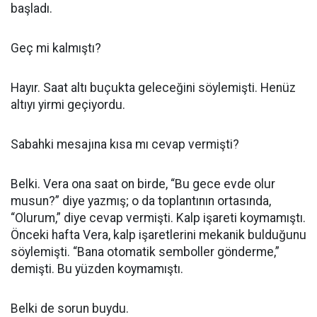
başladı.
Geç mi kalmıştı?
Hayır. Saat altı buçukta geleceğini söylemişti. Henüz
altıyı yirmi geçiyordu.
Sabahki mesajına kısa mı cevap vermişti?
Belki. Vera ona saat on birde, “Bu gece evde olur
musun?” diye yazmış; o da toplantının ortasında,
“Olurum,” diye cevap vermişti. Kalp işareti koymamıştı.
Önceki hafta Vera, kalp işaretlerini mekanik bulduğunu
söylemişti. “Bana otomatik semboller gönderme,”
demişti. Bu yüzden koymamıştı.
Belki de sorun buydu.