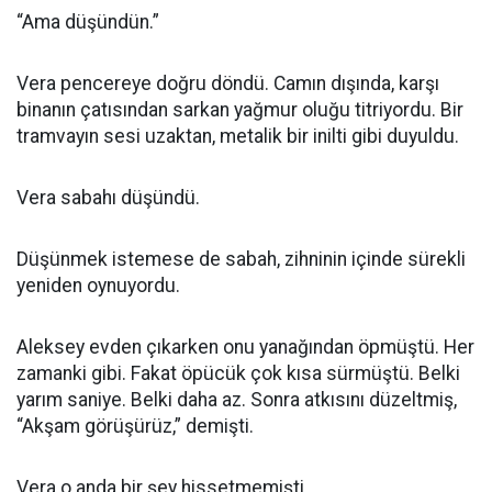
“Ama düşündün.”
Vera pencereye doğru döndü. Camın dışında, karşı
binanın çatısından sarkan yağmur oluğu titriyordu. Bir
tramvayın sesi uzaktan, metalik bir inilti gibi duyuldu.
Vera sabahı düşündü.
Düşünmek istemese de sabah, zihninin içinde sürekli
yeniden oynuyordu.
Aleksey evden çıkarken onu yanağından öpmüştü. Her
zamanki gibi. Fakat öpücük çok kısa sürmüştü. Belki
yarım saniye. Belki daha az. Sonra atkısını düzeltmiş,
“Akşam görüşürüz,” demişti.
Vera o anda bir şey hissetmemişti.