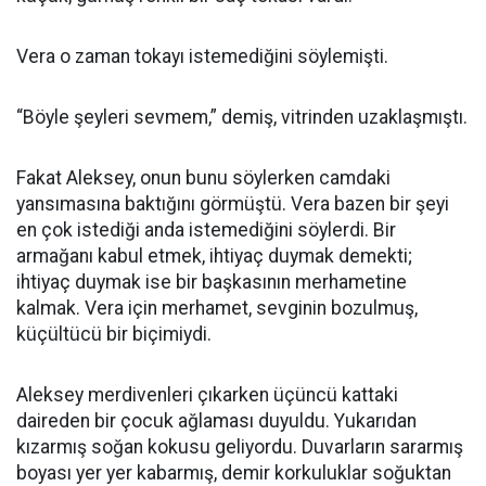
Vera o zaman tokayı istemediğini söylemişti.
“Böyle şeyleri sevmem,” demiş, vitrinden uzaklaşmıştı.
Fakat Aleksey, onun bunu söylerken camdaki
yansımasına baktığını görmüştü. Vera bazen bir şeyi
en çok istediği anda istemediğini söylerdi. Bir
armağanı kabul etmek, ihtiyaç duymak demekti;
ihtiyaç duymak ise bir başkasının merhametine
kalmak. Vera için merhamet, sevginin bozulmuş,
küçültücü bir biçimiydi.
Aleksey merdivenleri çıkarken üçüncü kattaki
daireden bir çocuk ağlaması duyuldu. Yukarıdan
kızarmış soğan kokusu geliyordu. Duvarların sararmış
boyası yer yer kabarmış, demir korkuluklar soğuktan