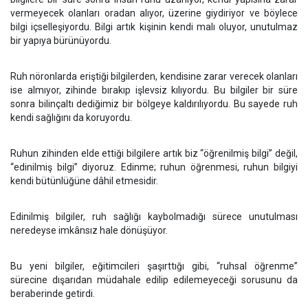
vermeyecek olanları oradan alıyor, üzerine giydiriyor ve böylece
bilgi içselleşiyordu. Bilgi artık kişinin kendi malı oluyor, unutulmaz
bir yapıya bürünüyordu.
Ruh nöronlarda eriştiği bilgilerden, kendisine zarar verecek olanları
ise almıyor, zihinde bırakıp işlevsiz kılıyordu. Bu bilgiler bir süre
sonra bilinçaltı dediğimiz bir bölgeye kaldırılıyordu. Bu sayede ruh
kendi sağlığını da koruyordu.
Ruhun zihinden elde ettiği bilgilere artık biz “öğrenilmiş bilgi” değil,
“edinilmiş bilgi” diyoruz. Edinme; ruhun öğrenmesi, ruhun bilgiyi
kendi bütünlüğüne dâhil etmesidir.
Edinilmiş bilgiler, ruh sağlığı kaybolmadığı sürece unutulması
neredeyse imkânsız hale dönüşüyor.
Bu yeni bilgiler, eğitimcileri şaşırttığı gibi, “ruhsal öğrenme”
sürecine dışarıdan müdahale edilip edilemeyeceği sorusunu da
beraberinde getirdi.