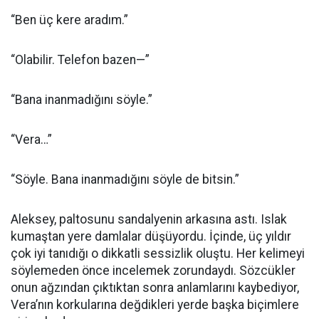
“Ben üç kere aradım.”
“Olabilir. Telefon bazen—”
“Bana inanmadığını söyle.”
“Vera…”
“Söyle. Bana inanmadığını söyle de bitsin.”
Aleksey, paltosunu sandalyenin arkasına astı. Islak
kumaştan yere damlalar düşüyordu. İçinde, üç yıldır
çok iyi tanıdığı o dikkatli sessizlik oluştu. Her kelimeyi
söylemeden önce incelemek zorundaydı. Sözcükler
onun ağzından çıktıktan sonra anlamlarını kaybediyor,
Vera’nın korkularına değdikleri yerde başka biçimlere