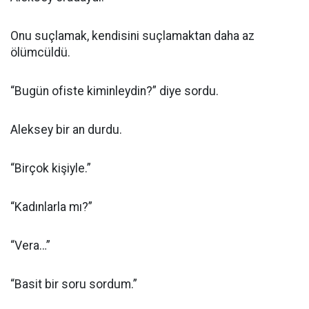
Onu suçlamak, kendisini suçlamaktan daha az
ölümcüldü.
“Bugün ofiste kiminleydin?” diye sordu.
Aleksey bir an durdu.
“Birçok kişiyle.”
“Kadınlarla mı?”
“Vera…”
“Basit bir soru sordum.”