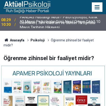
10 Mayıs Psikologlar Günü Nasıl Ortaya Çıktı? 10
10:30
Mayıs Tarihinin Hikayesi
Anasayfa
Psikoloji
Öğrenme zihinsel bir faaliyet
midir?
Öğrenme zihinsel bir faaliyet midir?