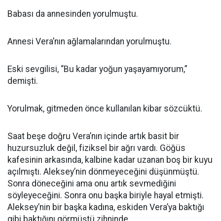
Babası da annesinden yorulmuştu.
Annesi Vera’nın ağlamalarından yorulmuştu.
Eski sevgilisi, “Bu kadar yoğun yaşayamıyorum,”
demişti.
Yorulmak, gitmeden önce kullanılan kibar sözcüktü.
Saat beşe doğru Vera’nın içinde artık basit bir
huzursuzluk değil, fiziksel bir ağrı vardı. Göğüs
kafesinin arkasında, kalbine kadar uzanan boş bir kuyu
açılmıştı. Aleksey’nin dönmeyeceğini düşünmüştü.
Sonra döneceğini ama onu artık sevmediğini
söyleyeceğini. Sonra onu başka biriyle hayal etmişti.
Aleksey’nin bir başka kadına, eskiden Vera’ya baktığı
gibi baktığını görmüştü zihninde.