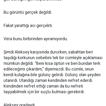
Bu görüntü gerçek değildi.
Fakat yarattığı acı gerçekti.
Vera bunu birbirinden ayıramıyordu.
Şimdi Aleksey karşısında dururken, sabahtan beri
taşıdığı korkunun sebebini tek bir cümleyle açıklaması
mümkün değildi. “Beni kısa öptün ve ben bundan terk
edileceğimi çıkardım,” diyemezdi. Bu cümle, onun
kendi kulağına bile gülünç gelirdi. Gülünç olan şeyden
utanırdı. Utandığı zaman kendinden nefret ederdi.
Kendinden nefret ettiği zaman da bu nefreti
taşıyabilmek için bir suçlu bulması gerekirdi.
Aleksey oradaydı.