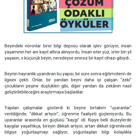
Beyindeki nöronlar birer bilgi deposu olarak işlev görüyor, insan
yaşamının her anı kayıt altına alınıyordu. İnsan ister yüz, ister bin yıl
yaşasın, o küçücük beyin, neredeyse sınırsız bir kayıt cihazı gibiydi…
Beynin hayranlık uyandıran bu yapısı, bir süre sonra eğitimcilerin de
ilgisini çekti. Onlar, bir yandan beyni daha iyi çalışan “zeki”
çocukların peşine düştükleri gibi, diğer yandan da zekânın nasıl
geliştirilebileceğini araştırmaya başladılar.
Yapılan çalışmalar gösterdi ki beyne birtakım “uyaranlar”
verildiğinde, “dikkat artıyor”, öğrenme faaliyeti güçleniyordu. Bu
uyaranlar arasında en güçlüsü “kaygı” idi. Kişiye belli düzeylerde
kaygılar yaşattıkça, bireyin dikkati artıyor, artan dikkat öğrenilecek
bilgiye yoğunlaşmayı sağlıyor, yoğunlaşılan bilgi kolaylıkla