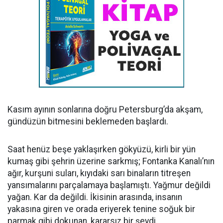
Kasım ayının sonlarına doğru Petersburg’da akşam,
gündüzün bitmesini beklemeden başlardı.
Saat henüz beşe yaklaşırken gökyüzü, kirli bir yün
kumaş gibi şehrin üzerine sarkmış; Fontanka Kanalı’nın
ağır, kurşuni suları, kıyıdaki sarı binaların titreşen
yansımalarını parçalamaya başlamıştı. Yağmur değildi
yağan. Kar da değildi. İkisinin arasında, insanın
yakasına giren ve orada eriyerek tenine soğuk bir
parmak gibi dokunan, kararsız bir şeydi.