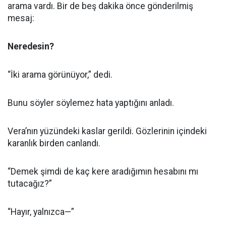
arama vardı. Bir de beş dakika önce gönderilmiş
mesaj:
Neredesin?
“İki arama görünüyor,” dedi.
Bunu söyler söylemez hata yaptığını anladı.
Vera’nın yüzündeki kaslar gerildi. Gözlerinin içindeki
karanlık birden canlandı.
“Demek şimdi de kaç kere aradığımın hesabını mı
tutacağız?”
“Hayır, yalnızca—”