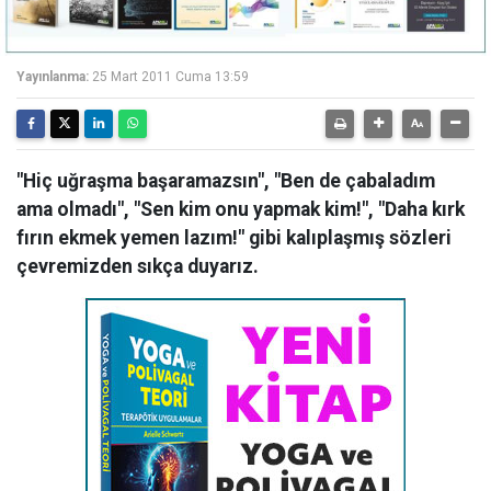
Yayınlanma:
25 Mart 2011 Cuma 13:59
"Hiç uğraşma başaramazsın", "Ben de çabaladım
ama olmadı", "Sen kim onu yapmak kim!", "Daha kırk
fırın ekmek yemen lazım!" gibi kalıplaşmış sözleri
çevremizden sıkça duyarız.