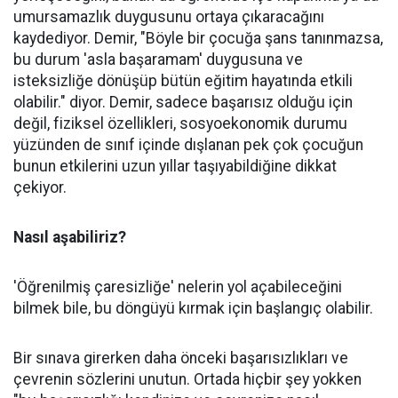
umursamazlık duygusunu ortaya çıkaracağını
kaydediyor. Demir, "Böyle bir çocuğa şans tanınmazsa,
bu durum 'asla başaramam' duygusuna ve
isteksizliğe dönüşüp bütün eğitim hayatında etkili
olabilir." diyor. Demir, sadece başarısız olduğu için
değil, fiziksel özellikleri, sosyoekonomik durumu
yüzünden de sınıf içinde dışlanan pek çok çocuğun
bunun etkilerini uzun yıllar taşıyabildiğine dikkat
çekiyor.
Nasıl aşabiliriz?
'Öğrenilmiş çaresizliğe' nelerin yol açabileceğini
bilmek bile, bu döngüyü kırmak için başlangıç olabilir.
Bir sınava girerken daha önceki başarısızlıkları ve
çevrenin sözlerini unutun. Ortada hiçbir şey yokken