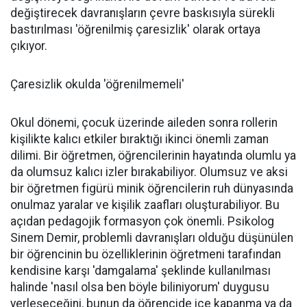
değiştirecek davranışların çevre baskısıyla sürekli
bastırılması 'öğrenilmiş çaresizlik' olarak ortaya
çıkıyor.
Çaresizlik okulda 'öğrenilmemeli'
Okul dönemi, çocuk üzerinde aileden sonra rollerin
kişilikte kalıcı etkiler bıraktığı ikinci önemli zaman
dilimi. Bir öğretmen, öğrencilerinin hayatında olumlu ya
da olumsuz kalıcı izler bırakabiliyor. Olumsuz ve aksi
bir öğretmen figürü minik öğrencilerin ruh dünyasında
onulmaz yaralar ve kişilik zaafları oluşturabiliyor. Bu
açıdan pedagojik formasyon çok önemli. Psikolog
Sinem Demir, problemli davranışları olduğu düşünülen
bir öğrencinin bu özelliklerinin öğretmeni tarafından
kendisine karşı 'damgalama' şeklinde kullanılması
halinde 'nasıl olsa ben böyle biliniyorum' duygusu
yerleşeceğini, bunun da öğrencide içe kapanma ya da