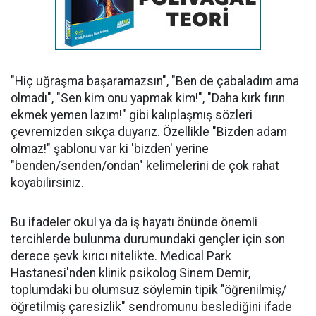
"Hiç uğraşma başaramazsın", "Ben de çabaladım ama
olmadı", "Sen kim onu yapmak kim!", "Daha kırk fırın
ekmek yemen lazım!" gibi kalıplaşmış sözleri
çevremizden sıkça duyarız. Özellikle "Bizden adam
olmaz!" şablonu var ki 'bizden' yerine
"benden/senden/ondan" kelimelerini de çok rahat
koyabilirsiniz.
Bu ifadeler okul ya da iş hayatı önünde önemli
tercihlerde bulunma durumundaki gençler için son
derece şevk kırıcı nitelikte. Medical Park
Hastanesi'nden klinik psikolog Sinem Demir,
toplumdaki bu olumsuz söylemin tipik "öğrenilmiş/
öğretilmiş çaresizlik" sendromunu beslediğini ifade