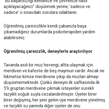
"bu başarısızlığı kendinize ve çevrenize nasıl
açıklayacağınızı" düşünmek yerine, 'sadece ve
sadece' o sınavdaki sorulara odaklanın.
Öğrenilmiş çaresizlikle kendi çabanızla başa
çıkamadığınız durumlarda psikoterapiden yardım
alabilirsiniz.
Öğrenilmiş çaresizlik, deneylerle araştırılıyor
Tavanda asılı bir muz hevengi, altta ulaşmak için
merdiven ve kafeste de beş maymun vardır. Ancak ne
hikmetse kimse merdivene çıkıp da muzları almayı
düşünmemektedir. Çünkü deneyin ilk safhasında ilk
5'li gruptan merdivene çıkmak isteyenler sürekli
tazyikli soğuk suyla cezalandırılmıştır. Üyeler birer
birer değişmiş, her yeni gelen üye merdivene yönelmiş
ve tazyikli su yanında diğer üyeler de onu