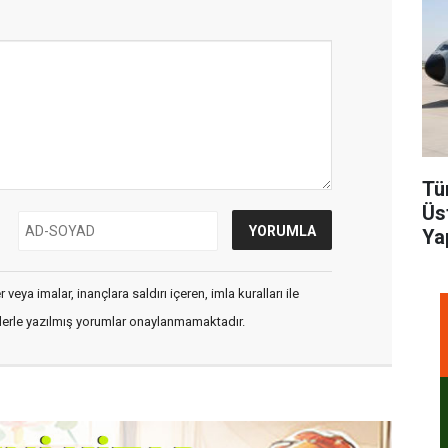
Tü
Üs
Ya
veya imalar, inançlara saldırı içeren, imla kuralları ile
flerle yazılmış yorumlar onaylanmamaktadır.