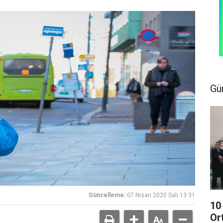
Gü
Güncelleme:
07 Nisan 2020 Salı 13:31
10
Or