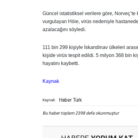
Güncel istatistiksel verilere göre, Norveç’t
vurgulayan Höie, virüs nedeniyle hastanede
azalacağını söyledi.
111 bin 299 kişiyle İskandinav ülkeleri aras
kişide virüs tespit edildi. 5 milyon 368 bin 
hayatını kaybetti.
Kaynak
Haber Türk
Kaynak:
Bu haber toplam 2398 defa okunmuştur