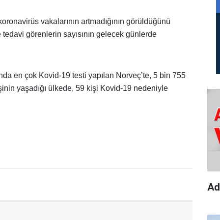
e koronavirüs vakalarının artmadığının görüldüğünü
 tedavi görenlerin sayısının gelecek günlerde
ında en çok Kovid-19 testi yapılan Norveç’te, 5 bin 755
kişinin yaşadığı ülkede, 59 kişi Kovid-19 nedeniyle
Ad