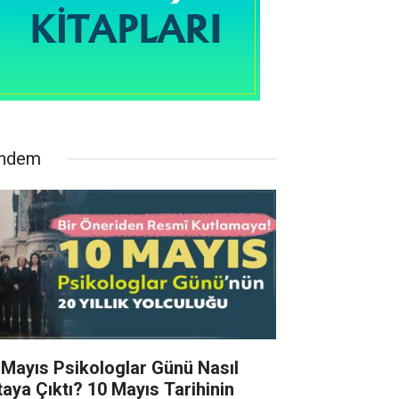
ndem
 Mayıs Psikologlar Günü Nasıl
taya Çıktı? 10 Mayıs Tarihinin