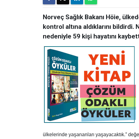
Norveç Sağlık Bakanı Höie, ülked
kontrol altına aldıklarını bildird
nedeniyle 59 kişi hayatını kaybett
ülkelerinde yaşananları yaşayacaktık.” değe