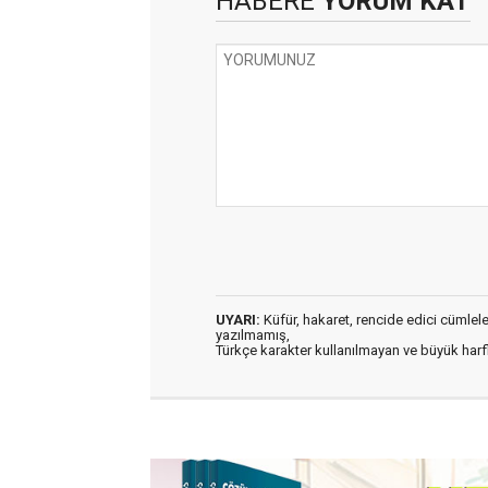
HABERE
YORUM KAT
UYARI:
Küfür, hakaret, rencide edici cümleler 
yazılmamış,
Türkçe karakter kullanılmayan ve büyük har