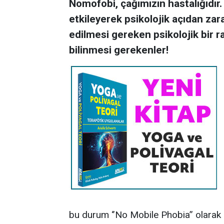
Nomofobi, çağımızın hastalığıdır. 
etkileyerek psikolojik açıdan za
edilmesi gereken psikolojik bir r
bilinmesi gerekenler!
bu durum ‘’No Mobile Phobia’’ olarak 