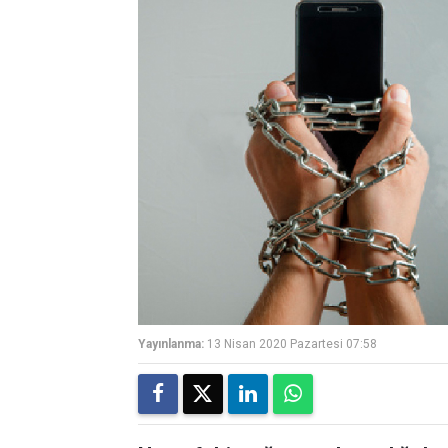
Yayınlanma:
13 Nisan 2020 Pazartesi 07:58