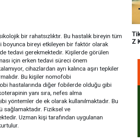
Ti
olojik bir rahatsızlıktır. Bu hastalık bireyin tüm
Z 
 boyunca bireyi etkileyen bir faktör olarak
nde tedavi gerekmektedir. Kişilerde görülen
ası için erken tedavi süreci önem
kalamıyor, cihazlardan ayrı kalınca aşırı tepkiler
alıdır. Bu kişiler nomofobi
obi hastalarında diğer fobilerde olduğu gibi
koterapinin yanı sıra, nefes alma
gibi yöntemler de ek olarak kullanılmaktadır. Bu
ü sağlamaktadır. Fiziksel ve
ktedir. Uzman kişi tarafından uygulanan
urtulur.