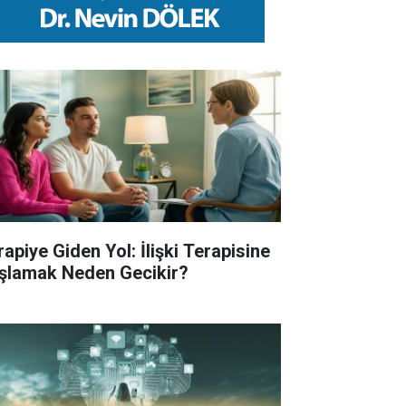
rapiye Giden Yol: İlişki Terapisine
şlamak Neden Gecikir?