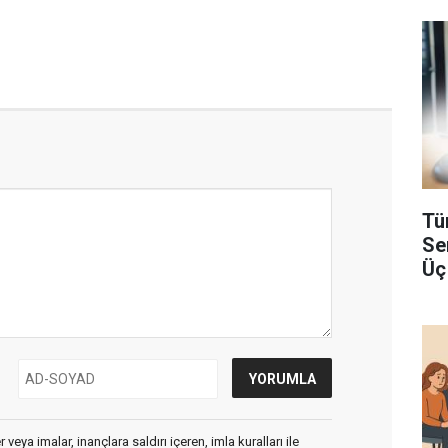
Tü
Se
Üç
veya imalar, inançlara saldırı içeren, imla kuralları ile