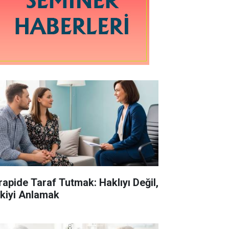
rapide Taraf Tutmak: Haklıyı Değil,
işkiyi Anlamak