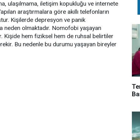
 ulaşılmama, iletişim kopukluğu ve internete
ılan araştırmalara göre akıllı telefonların
tur. Kişilerde depresyon ve panik
sına neden olmaktadır. Nomofobi yaşayan
ir. Kişide hem fiziksel hem de ruhsal belirtiler
erekir. Bu nedenle bu durumu yaşayan bireyler
Te
Ba