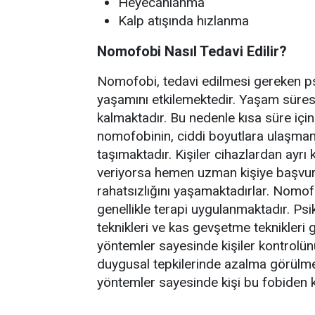
Heyecanlanma
Kalp atışında hızlanma
Nomofobi Nasıl Tedavi Edilir?
Nomofobi, tedavi edilmesi gereken psik
yaşamını etkilemektedir. Yaşam süresi
kalmaktadır. Bu nedenle kısa süre içi
nomofobinin, ciddi boyutlara ulaşmam
taşımaktadır. Kişiler cihazlardan ayrı 
veriyorsa hemen uzman kişiye başvurm
rahatsızlığını yaşamaktadırlar. Nomof
genellikle terapi uygulanmaktadır. Psi
teknikleri ve kas gevşetme teknikleri 
yöntemler sayesinde kişiler kontrolün
duygusal tepkilerinde azalma görülme
yöntemler sayesinde kişi bu fobiden k