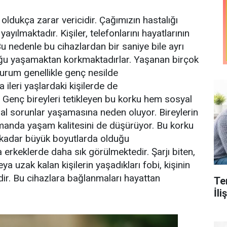
oldukça zarar vericidir. Çağımızın hastalığı
yılmaktadır. Kişiler, telefonlarını hayatlarının
u nedenle bu cihazlardan bir saniye bile ayrı
luğu yaşamaktan korkmaktadırlar. Yaşanan birçok
urum genellikle genç nesilde
 ileri yaşlardaki kişilerde de
ır. Genç bireyleri tetikleyen bu korku hem sosyal
l sorunlar yaşamasına neden oluyor. Bireylerin
manda yaşam kalitesini de düşürüyor. Bu korku
e kadar büyük boyutlarda olduğu
 erkeklerde daha sık görülmektedir. Şarjı biten,
a uzak kalan kişilerin yaşadıkları fobi, kişinin
ir. Bu cihazlara bağlanmaları hayattan
Te
İl