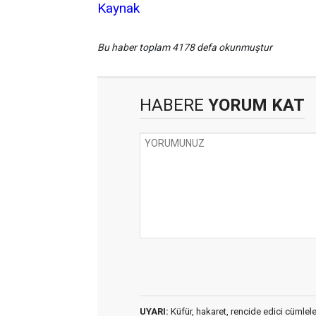
Kaynak
Bu haber toplam 4178 defa okunmuştur
HABERE
YORUM KAT
UYARI:
Küfür, hakaret, rencide edici cümleler 