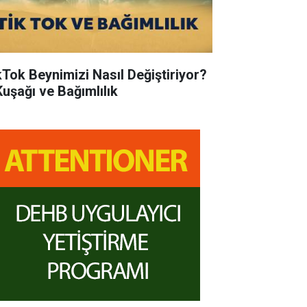
kTok Beynimizi Nasıl Değiştiriyor?
Kuşağı ve Bağımlılık