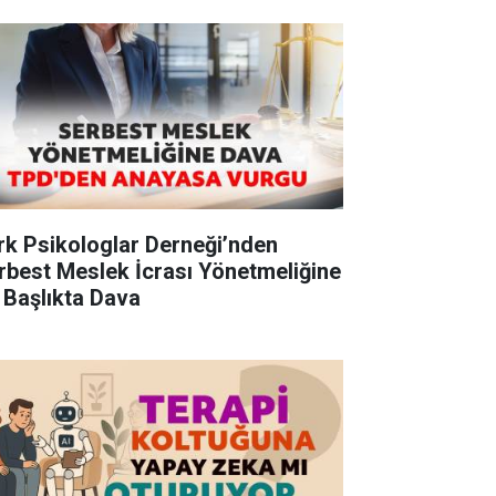
rk Psikologlar Derneği’nden
rbest Meslek İcrası Yönetmeliğine
 Başlıkta Dava