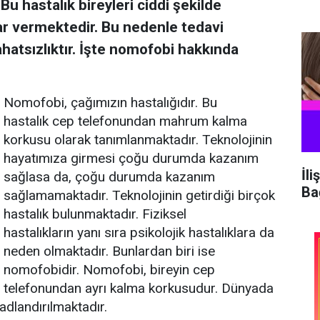
Bu hastalık bireyleri ciddi şekilde
rar vermektedir. Bu nedenle tedavi
ahatsızlıktır. İşte nomofobi hakkında
Nomofobi, çağımızın hastalığıdır. Bu
hastalık cep telefonundan mahrum kalma
korkusu olarak tanımlanmaktadır. Teknolojinin
hayatımıza girmesi çoğu durumda kazanım
İli
sağlasa da, çoğu durumda kazanım
Ba
sağlamamaktadır. Teknolojinin getirdiği birçok
hastalık bulunmaktadır. Fiziksel
hastalıkların yanı sıra psikolojik hastalıklara da
neden olmaktadır. Bunlardan biri ise
nomofobidir. Nomofobi, bireyin cep
telefonundan ayrı kalma korkusudur. Dünyada
adlandırılmaktadır.