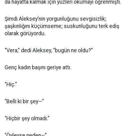
da hayatta kalmak için yüzleri okumayı öğrenmişti.
Şimdi Aleksey’nin yorgunluğunu sevgisizlik;
şaşkınlığını küçümseme; suskunluğunu terk ediş
olarak görüyordu.
“Vera,” dedi Aleksey, “bugün ne oldu?”
Genç kadın başını geriye attı.
“Hiç.”
“Belli ki bir şey—”
“Hiçbir şey olmadı.”
“Öyleyse neden—”