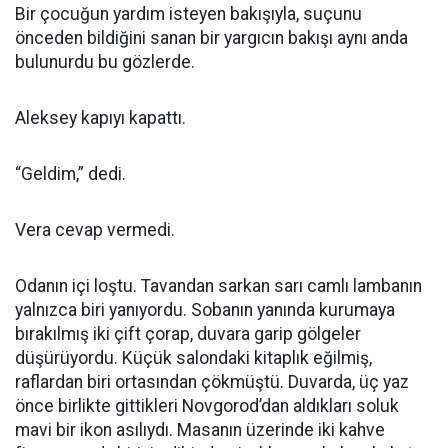
Bir çocuğun yardım isteyen bakışıyla, suçunu
önceden bildiğini sanan bir yargıcın bakışı aynı anda
bulunurdu bu gözlerde.
Aleksey kapıyı kapattı.
“Geldim,” dedi.
Vera cevap vermedi.
Odanın içi loştu. Tavandan sarkan sarı camlı lambanın
yalnızca biri yanıyordu. Sobanın yanında kurumaya
bırakılmış iki çift çorap, duvara garip gölgeler
düşürüyordu. Küçük salondaki kitaplık eğilmiş,
raflardan biri ortasından çökmüştü. Duvarda, üç yaz
önce birlikte gittikleri Novgorod’dan aldıkları soluk
mavi bir ikon asılıydı. Masanın üzerinde iki kahve