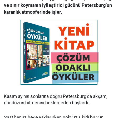
ve sınır koymanın iyileştirici gücünü Petersburg’un
karanlık atmosferinde işler.
Kasım ayının sonlarına doğru Petersburg’da akşam,
gündüzün bitmesini beklemeden başlardı.
Saat henüz beşe yaklaşırken gökyüzü, kirli bir yün