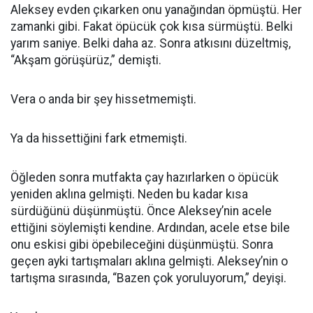
Aleksey evden çıkarken onu yanağından öpmüştü. Her
zamanki gibi. Fakat öpücük çok kısa sürmüştü. Belki
yarım saniye. Belki daha az. Sonra atkısını düzeltmiş,
“Akşam görüşürüz,” demişti.
Vera o anda bir şey hissetmemişti.
Ya da hissettiğini fark etmemişti.
Öğleden sonra mutfakta çay hazırlarken o öpücük
yeniden aklına gelmişti. Neden bu kadar kısa
sürdüğünü düşünmüştü. Önce Aleksey’nin acele
ettiğini söylemişti kendine. Ardından, acele etse bile
onu eskisi gibi öpebileceğini düşünmüştü. Sonra
geçen ayki tartışmaları aklına gelmişti. Aleksey’nin o
tartışma sırasında, “Bazen çok yoruluyorum,” deyişi.