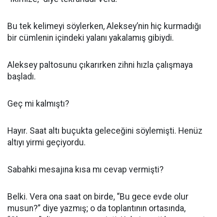
Bu tek kelimeyi söylerken, Aleksey’nin hiç kurmadığı
bir cümlenin içindeki yalanı yakalamış gibiydi.
Aleksey paltosunu çıkarırken zihni hızla çalışmaya
başladı.
Geç mi kalmıştı?
Hayır. Saat altı buçukta geleceğini söylemişti. Henüz
altıyı yirmi geçiyordu.
Sabahki mesajına kısa mı cevap vermişti?
Belki. Vera ona saat on birde, “Bu gece evde olur
musun?” diye yazmış; o da toplantının ortasında,