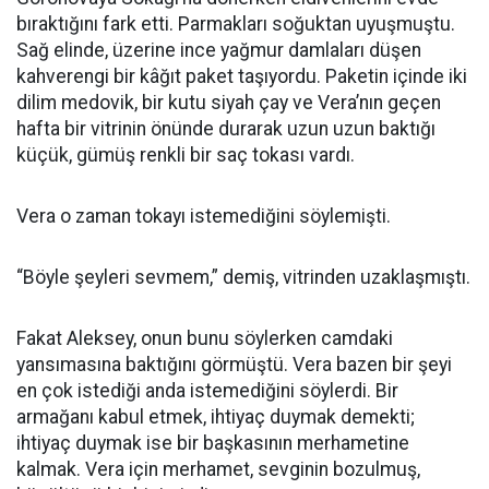
bıraktığını fark etti. Parmakları soğuktan uyuşmuştu.
Sağ elinde, üzerine ince yağmur damlaları düşen
kahverengi bir kâğıt paket taşıyordu. Paketin içinde iki
dilim medovik, bir kutu siyah çay ve Vera’nın geçen
hafta bir vitrinin önünde durarak uzun uzun baktığı
küçük, gümüş renkli bir saç tokası vardı.
Vera o zaman tokayı istemediğini söylemişti.
“Böyle şeyleri sevmem,” demiş, vitrinden uzaklaşmıştı.
Fakat Aleksey, onun bunu söylerken camdaki
yansımasına baktığını görmüştü. Vera bazen bir şeyi
en çok istediği anda istemediğini söylerdi. Bir
armağanı kabul etmek, ihtiyaç duymak demekti;
ihtiyaç duymak ise bir başkasının merhametine
kalmak. Vera için merhamet, sevginin bozulmuş,