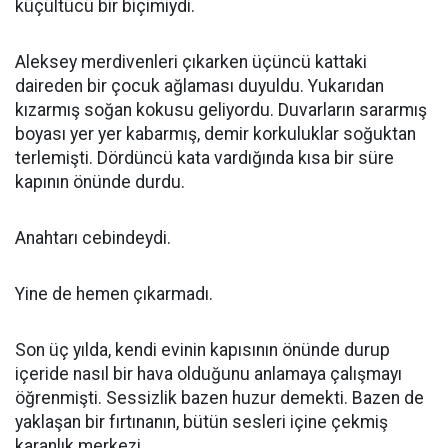
küçültücü bir biçimiydi.
Aleksey merdivenleri çıkarken üçüncü kattaki
daireden bir çocuk ağlaması duyuldu. Yukarıdan
kızarmış soğan kokusu geliyordu. Duvarların sararmış
boyası yer yer kabarmış, demir korkuluklar soğuktan
terlemişti. Dördüncü kata vardığında kısa bir süre
kapının önünde durdu.
Anahtarı cebindeydi.
Yine de hemen çıkarmadı.
Son üç yılda, kendi evinin kapısının önünde durup
içeride nasıl bir hava olduğunu anlamaya çalışmayı
öğrenmişti. Sessizlik bazen huzur demekti. Bazen de
yaklaşan bir fırtınanın, bütün sesleri içine çekmiş
karanlık merkezi.