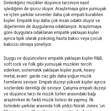
Dinlediğiniz müzikler düşünce tarzınızın nasıl
işlediğinin de ipucu oluyor. Araştırmaya göre yumuşak
ve içten şarkılar sevenler daha çok empati kurabilen
kişiler. Empatik kişi daha çok insan odaklı oluyor ve
diğerlerinin de duygularına odaklanıyor. Araştırmaya
göre duygulara odaklanan empatik yaklaşan kişiler
ayrıca tipik olarak psikolog, hasta bakıcı veya çocuk
bakıcısı olmaya yöneliyor.
Duygu ve düşüncelere empatik yaklaşan kişiler R&B,
soft rock ve folk gibi yumuşak müzikler tercih
ederken, sistematik yaklaşan kişiler punk, heavy
metal, avant- garde caz gibi daha yoğun müzik
formlarını seviyor. Empati düzeyi yüksek kişiler ayrıca
sözlerdeki derinliği de seviyor. Çalışma empati düzeyi
ve düşünce tarzı ile müzik türleri arasındaki bağı
araştırırken iki farklı müzik listesi de yapmış. İlk
listedeki şarkılar arasında folk yıldızı Norah Jones ‘un