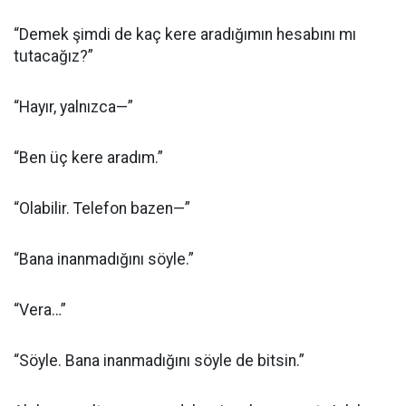
“Demek şimdi de kaç kere aradığımın hesabını mı
tutacağız?”
“Hayır, yalnızca—”
“Ben üç kere aradım.”
“Olabilir. Telefon bazen—”
“Bana inanmadığını söyle.”
“Vera…”
“Söyle. Bana inanmadığını söyle de bitsin.”