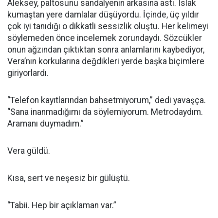
Aleksey, paltosunu sandalyenin arkasına astı. Islak
kumaştan yere damlalar düşüyordu. İçinde, üç yıldır
çok iyi tanıdığı o dikkatli sessizlik oluştu. Her kelimeyi
söylemeden önce incelemek zorundaydı. Sözcükler
onun ağzından çıktıktan sonra anlamlarını kaybediyor,
Vera’nın korkularına değdikleri yerde başka biçimlere
giriyorlardı.
“Telefon kayıtlarından bahsetmiyorum,” dedi yavaşça.
“Sana inanmadığımı da söylemiyorum. Metrodaydım.
Aramanı duymadım.”
Vera güldü.
Kısa, sert ve neşesiz bir gülüştü.
“Tabii. Hep bir açıklaman var.”