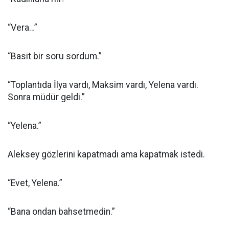
“Vera…”
“Basit bir soru sordum.”
“Toplantıda İlya vardı, Maksim vardı, Yelena vardı.
Sonra müdür geldi.”
“Yelena.”
Aleksey gözlerini kapatmadı ama kapatmak istedi.
“Evet, Yelena.”
“Bana ondan bahsetmedin.”