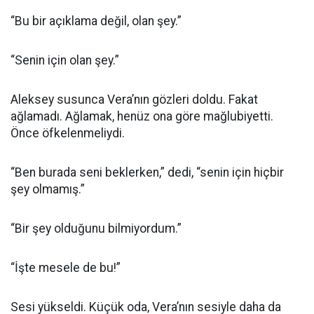
“Bu bir açıklama değil, olan şey.”
“Senin için olan şey.”
Aleksey susunca Vera’nın gözleri doldu. Fakat
ağlamadı. Ağlamak, henüz ona göre mağlubiyetti.
Önce öfkelenmeliydi.
“Ben burada seni beklerken,” dedi, “senin için hiçbir
şey olmamış.”
“Bir şey olduğunu bilmiyordum.”
“İşte mesele de bu!”
Sesi yükseldi. Küçük oda, Vera’nın sesiyle daha da