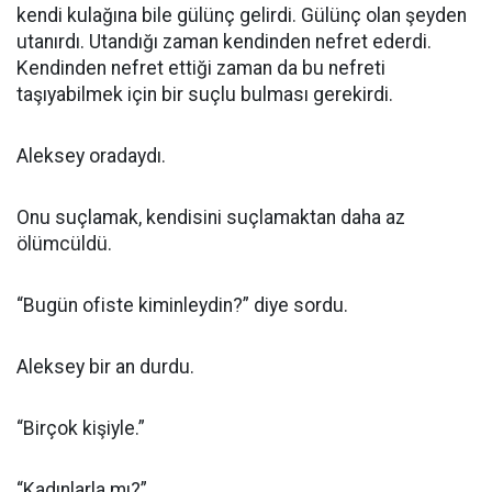
kendi kulağına bile gülünç gelirdi. Gülünç olan şeyden
utanırdı. Utandığı zaman kendinden nefret ederdi.
Kendinden nefret ettiği zaman da bu nefreti
taşıyabilmek için bir suçlu bulması gerekirdi.
Aleksey oradaydı.
Onu suçlamak, kendisini suçlamaktan daha az
ölümcüldü.
“Bugün ofiste kiminleydin?” diye sordu.
Aleksey bir an durdu.
“Birçok kişiyle.”
“Kadınlarla mı?”