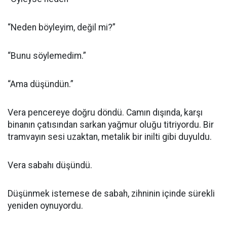
“Neden böyleyim, değil mi?”
“Bunu söylemedim.”
“Ama düşündün.”
Vera pencereye doğru döndü. Camın dışında, karşı
binanın çatısından sarkan yağmur oluğu titriyordu. Bir
tramvayın sesi uzaktan, metalik bir inilti gibi duyuldu.
Vera sabahı düşündü.
Düşünmek istemese de sabah, zihninin içinde sürekli
yeniden oynuyordu.