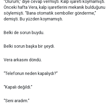
“Olurum,” diye cevap vermişti. Kalp işareti koymamıştı.
Önceki hafta Vera, kalp işaretlerini mekanik bulduğunu
söylemişti. “Bana otomatik semboller gönderme,”
demişti. Bu yüzden koymamıştı.
Belki de sorun buydu.
Belki sorun başka bir şeydi.
Vera arkasını döndü.
“Telefonun neden kapalıydı?”
“Kapalı değildi.”
“Seni aradım.”