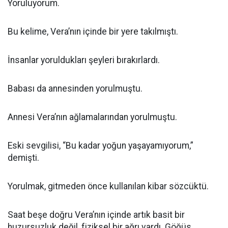
Yoruluyorum.
Bu kelime, Vera’nın içinde bir yere takılmıştı.
İnsanlar yoruldukları şeyleri bırakırlardı.
Babası da annesinden yorulmuştu.
Annesi Vera’nın ağlamalarından yorulmuştu.
Eski sevgilisi, “Bu kadar yoğun yaşayamıyorum,”
demişti.
Yorulmak, gitmeden önce kullanılan kibar sözcüktü.
Saat beşe doğru Vera’nın içinde artık basit bir
huzursuzluk değil, fiziksel bir ağrı vardı. Göğüs