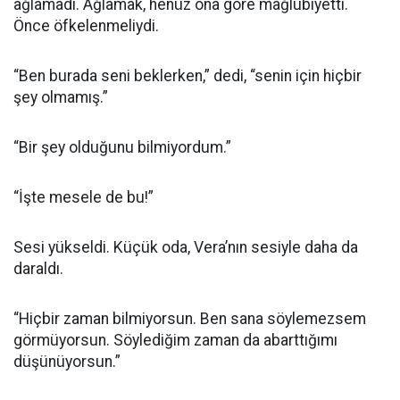
ağlamadı. Ağlamak, henüz ona göre mağlubiyetti.
Önce öfkelenmeliydi.
“Ben burada seni beklerken,” dedi, “senin için hiçbir
şey olmamış.”
“Bir şey olduğunu bilmiyordum.”
“İşte mesele de bu!”
Sesi yükseldi. Küçük oda, Vera’nın sesiyle daha da
daraldı.
“Hiçbir zaman bilmiyorsun. Ben sana söylemezsem
görmüyorsun. Söylediğim zaman da abarttığımı
düşünüyorsun.”