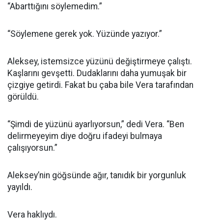
“Abarttığını söylemedim.”
“Söylemene gerek yok. Yüzünde yazıyor.”
Aleksey, istemsizce yüzünü değiştirmeye çalıştı.
Kaşlarını gevşetti. Dudaklarını daha yumuşak bir
çizgiye getirdi. Fakat bu çaba bile Vera tarafından
görüldü.
“Şimdi de yüzünü ayarlıyorsun,” dedi Vera. “Ben
delirmeyeyim diye doğru ifadeyi bulmaya
çalışıyorsun.”
Aleksey’nin göğsünde ağır, tanıdık bir yorgunluk
yayıldı.
Vera haklıydı.