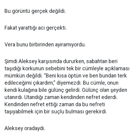
Bu görüntü gerçek değildi.
Fakat yarattığı acı gerçekti.
Vera bunu birbirinden ayıramıyordu.
Şimdi Aleksey karşısında dururken, sabahtan beri
taşıdığı korkunun sebebini tek bir cümleyle açıklaması
mümkün değildi. “Beni kısa öptün ve ben bundan terk
edileceğimi çıkardım,” diyemezdi. Bu cümle, onun
kendi kulağına bile gülünç gelirdi. Gülünç olan şeyden
utanırdı. Utandığı zaman kendinden nefret ederdi.
Kendinden nefret ettiği zaman da bu nefreti
taşıyabilmek için bir suçlu bulması gerekirdi.
Aleksey oradaydı.