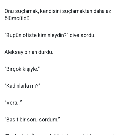
Onu suçlamak, kendisini suçlamaktan daha az
ölümcüldü.
“Bugün ofiste kiminleydin?” diye sordu.
Aleksey bir an durdu.
“Birçok kişiyle.”
“Kadınlarla mı?”
“Vera…”
“Basit bir soru sordum.”