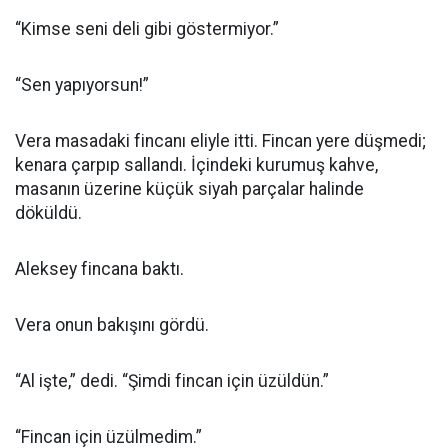
“Kimse seni deli gibi göstermiyor.”
“Sen yapıyorsun!”
Vera masadaki fincanı eliyle itti. Fincan yere düşmedi;
kenara çarpıp sallandı. İçindeki kurumuş kahve,
masanın üzerine küçük siyah parçalar halinde
döküldü.
Aleksey fincana baktı.
Vera onun bakışını gördü.
“Al işte,” dedi. “Şimdi fincan için üzüldün.”
“Fincan için üzülmedim.”