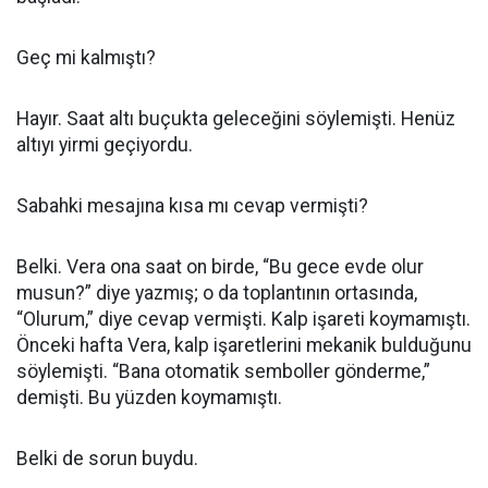
Geç mi kalmıştı?
Hayır. Saat altı buçukta geleceğini söylemişti. Henüz
altıyı yirmi geçiyordu.
Sabahki mesajına kısa mı cevap vermişti?
Belki. Vera ona saat on birde, “Bu gece evde olur
musun?” diye yazmış; o da toplantının ortasında,
“Olurum,” diye cevap vermişti. Kalp işareti koymamıştı.
Önceki hafta Vera, kalp işaretlerini mekanik bulduğunu
söylemişti. “Bana otomatik semboller gönderme,”
demişti. Bu yüzden koymamıştı.
Belki de sorun buydu.