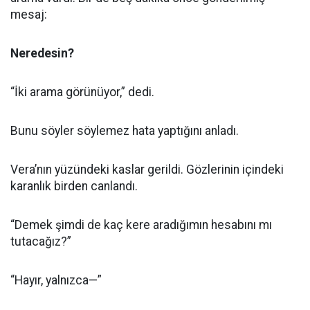
mesaj:
Neredesin?
“İki arama görünüyor,” dedi.
Bunu söyler söylemez hata yaptığını anladı.
Vera’nın yüzündeki kaslar gerildi. Gözlerinin içindeki
karanlık birden canlandı.
“Demek şimdi de kaç kere aradığımın hesabını mı
tutacağız?”
“Hayır, yalnızca—”