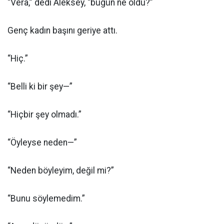
“Vera,” dedi Aleksey, “bugün ne oldu?”
Genç kadın başını geriye attı.
“Hiç.”
“Belli ki bir şey—”
“Hiçbir şey olmadı.”
“Öyleyse neden—”
“Neden böyleyim, değil mi?”
“Bunu söylemedim.”