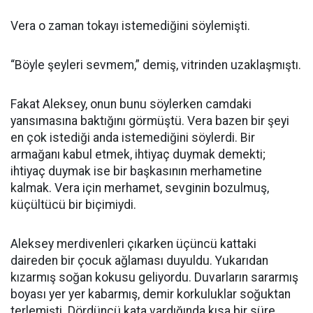
Vera o zaman tokayı istemediğini söylemişti.
“Böyle şeyleri sevmem,” demiş, vitrinden uzaklaşmıştı.
Fakat Aleksey, onun bunu söylerken camdaki
yansımasına baktığını görmüştü. Vera bazen bir şeyi
en çok istediği anda istemediğini söylerdi. Bir
armağanı kabul etmek, ihtiyaç duymak demekti;
ihtiyaç duymak ise bir başkasının merhametine
kalmak. Vera için merhamet, sevginin bozulmuş,
küçültücü bir biçimiydi.
Aleksey merdivenleri çıkarken üçüncü kattaki
daireden bir çocuk ağlaması duyuldu. Yukarıdan
kızarmış soğan kokusu geliyordu. Duvarların sararmış
boyası yer yer kabarmış, demir korkuluklar soğuktan
terlemişti. Dördüncü kata vardığında kısa bir süre