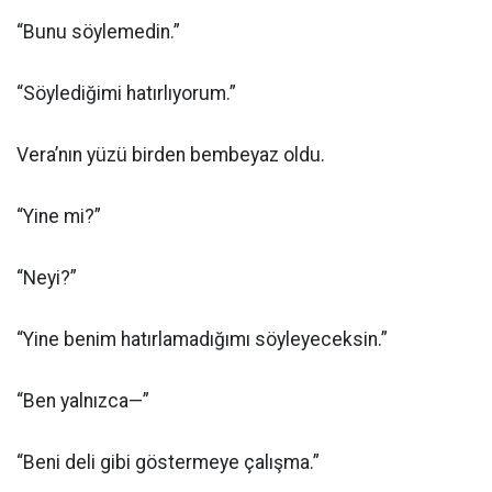
“Bunu söylemedin.”
“Söylediğimi hatırlıyorum.”
Vera’nın yüzü birden bembeyaz oldu.
“Yine mi?”
“Neyi?”
“Yine benim hatırlamadığımı söyleyeceksin.”
“Ben yalnızca—”
“Beni deli gibi göstermeye çalışma.”