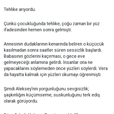
Tehlike arıyordu.
Çünkü çocukluğunda tehlike, çoğu zaman bir yüz
ifadesinden hemen sonra gelmişti.
Annesinin dudaklarının kenarında beliren o küçücük
kasılmadan sonra saatler süren sessizlik başlardı.
Babasının gözlerini kaçırması, o gece eve
gelmeyeceği anlamına gelirdi. İnsanlar ona ne
yapacaklarını söylemeden önce yüzleri söylerdi. Vera
da hayatta kalmak için yüzleri okumayı öğrenmişti.
Şimdi Aleksey’nin yorgunluğunu sevgisizlik;
şaşkınlığını küçümseme; suskunluğunu terk ediş
olarak görüyordu.