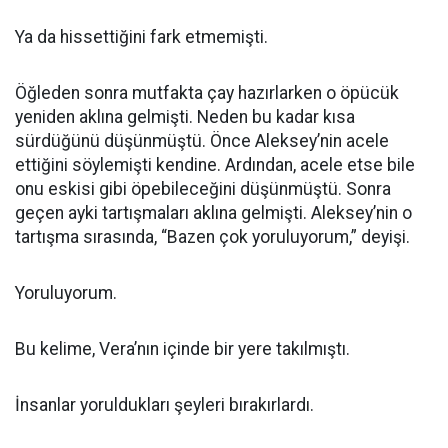
Ya da hissettiğini fark etmemişti.
Öğleden sonra mutfakta çay hazırlarken o öpücük
yeniden aklına gelmişti. Neden bu kadar kısa
sürdüğünü düşünmüştü. Önce Aleksey’nin acele
ettiğini söylemişti kendine. Ardından, acele etse bile
onu eskisi gibi öpebileceğini düşünmüştü. Sonra
geçen ayki tartışmaları aklına gelmişti. Aleksey’nin o
tartışma sırasında, “Bazen çok yoruluyorum,” deyişi.
Yoruluyorum.
Bu kelime, Vera’nın içinde bir yere takılmıştı.
İnsanlar yoruldukları şeyleri bırakırlardı.