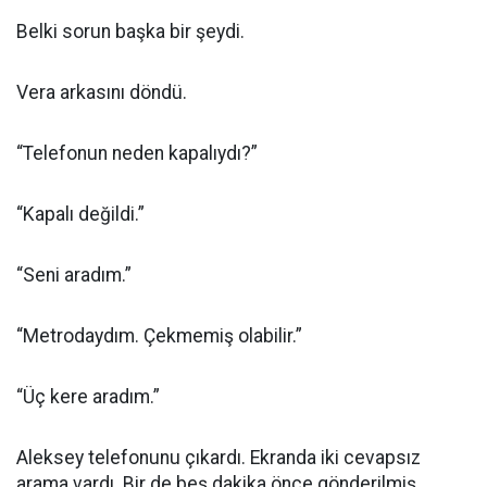
Belki sorun başka bir şeydi.
Vera arkasını döndü.
“Telefonun neden kapalıydı?”
“Kapalı değildi.”
“Seni aradım.”
“Metrodaydım. Çekmemiş olabilir.”
“Üç kere aradım.”
Aleksey telefonunu çıkardı. Ekranda iki cevapsız
arama vardı. Bir de beş dakika önce gönderilmiş