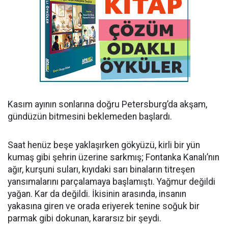
Kasım ayının sonlarına doğru Petersburg’da akşam,
gündüzün bitmesini beklemeden başlardı.
Saat henüz beşe yaklaşırken gökyüzü, kirli bir yün
kumaş gibi şehrin üzerine sarkmış; Fontanka Kanalı’nın
ağır, kurşuni suları, kıyıdaki sarı binaların titreşen
yansımalarını parçalamaya başlamıştı. Yağmur değildi
yağan. Kar da değildi. İkisinin arasında, insanın
yakasına giren ve orada eriyerek tenine soğuk bir
parmak gibi dokunan, kararsız bir şeydi.