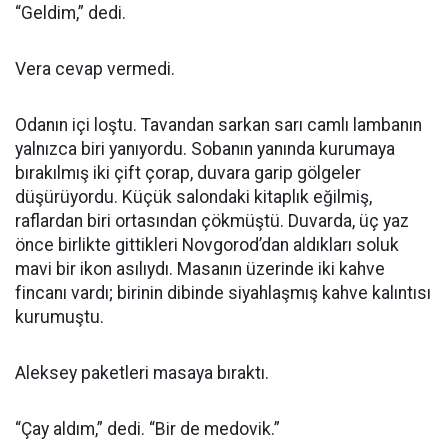
“Geldim,” dedi.
Vera cevap vermedi.
Odanın içi loştu. Tavandan sarkan sarı camlı lambanın
yalnızca biri yanıyordu. Sobanın yanında kurumaya
bırakılmış iki çift çorap, duvara garip gölgeler
düşürüyordu. Küçük salondaki kitaplık eğilmiş,
raflardan biri ortasından çökmüştü. Duvarda, üç yaz
önce birlikte gittikleri Novgorod’dan aldıkları soluk
mavi bir ikon asılıydı. Masanın üzerinde iki kahve
fincanı vardı; birinin dibinde siyahlaşmış kahve kalıntısı
kurumuştu.
Aleksey paketleri masaya bıraktı.
“Çay aldım,” dedi. “Bir de medovik.”