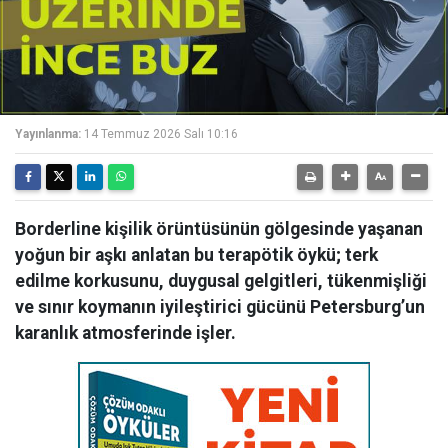
Yayınlanma:
14 Temmuz 2026 Salı 10:16
Borderline kişilik örüntüsünün gölgesinde yaşanan
yoğun bir aşkı anlatan bu terapötik öykü; terk
edilme korkusunu, duygusal gelgitleri, tükenmişliği
ve sınır koymanın iyileştirici gücünü Petersburg’un
karanlık atmosferinde işler.