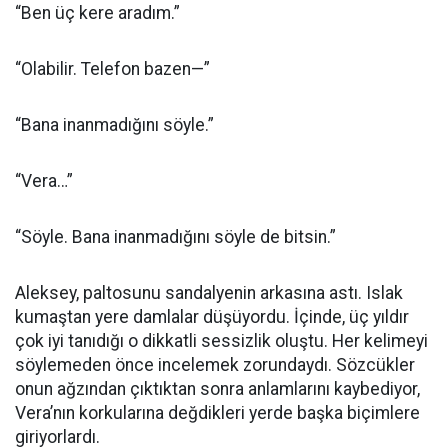
“Ben üç kere aradım.”
“Olabilir. Telefon bazen—”
“Bana inanmadığını söyle.”
“Vera…”
“Söyle. Bana inanmadığını söyle de bitsin.”
Aleksey, paltosunu sandalyenin arkasına astı. Islak
kumaştan yere damlalar düşüyordu. İçinde, üç yıldır
çok iyi tanıdığı o dikkatli sessizlik oluştu. Her kelimeyi
söylemeden önce incelemek zorundaydı. Sözcükler
onun ağzından çıktıktan sonra anlamlarını kaybediyor,
Vera’nın korkularına değdikleri yerde başka biçimlere
giriyorlardı.