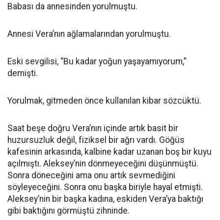
Babası da annesinden yorulmuştu.
Annesi Vera’nın ağlamalarından yorulmuştu.
Eski sevgilisi, “Bu kadar yoğun yaşayamıyorum,”
demişti.
Yorulmak, gitmeden önce kullanılan kibar sözcüktü.
Saat beşe doğru Vera’nın içinde artık basit bir
huzursuzluk değil, fiziksel bir ağrı vardı. Göğüs
kafesinin arkasında, kalbine kadar uzanan boş bir kuyu
açılmıştı. Aleksey’nin dönmeyeceğini düşünmüştü.
Sonra döneceğini ama onu artık sevmediğini
söyleyeceğini. Sonra onu başka biriyle hayal etmişti.
Aleksey’nin bir başka kadına, eskiden Vera’ya baktığı
gibi baktığını görmüştü zihninde.