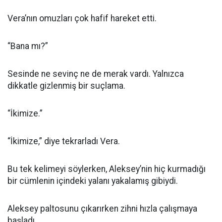
Vera’nın omuzları çok hafif hareket etti.
“Bana mı?”
Sesinde ne sevinç ne de merak vardı. Yalnızca
dikkatle gizlenmiş bir suçlama.
“İkimize.”
“İkimize,” diye tekrarladı Vera.
Bu tek kelimeyi söylerken, Aleksey’nin hiç kurmadığı
bir cümlenin içindeki yalanı yakalamış gibiydi.
Aleksey paltosunu çıkarırken zihni hızla çalışmaya
başladı.