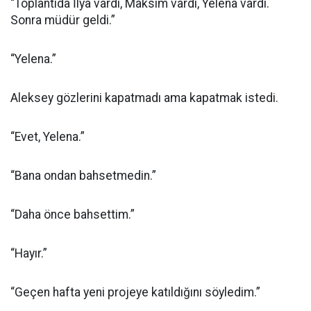
“Toplantıda İlya vardı, Maksim vardı, Yelena vardı.
Sonra müdür geldi.”
“Yelena.”
Aleksey gözlerini kapatmadı ama kapatmak istedi.
“Evet, Yelena.”
“Bana ondan bahsetmedin.”
“Daha önce bahsettim.”
“Hayır.”
“Geçen hafta yeni projeye katıldığını söyledim.”