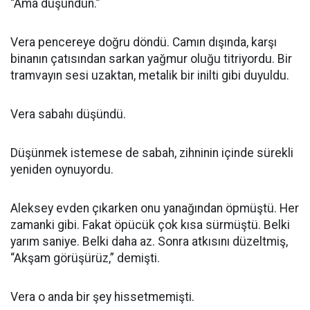
“Ama düşündün.”
Vera pencereye doğru döndü. Camın dışında, karşı
binanın çatısından sarkan yağmur oluğu titriyordu. Bir
tramvayın sesi uzaktan, metalik bir inilti gibi duyuldu.
Vera sabahı düşündü.
Düşünmek istemese de sabah, zihninin içinde sürekli
yeniden oynuyordu.
Aleksey evden çıkarken onu yanağından öpmüştü. Her
zamanki gibi. Fakat öpücük çok kısa sürmüştü. Belki
yarım saniye. Belki daha az. Sonra atkısını düzeltmiş,
“Akşam görüşürüz,” demişti.
Vera o anda bir şey hissetmemişti.