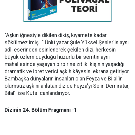
"Aşkın iğnesiyle dikilen dikiş, kıyamete kadar
sökülmez imiş..." Ünlü yazar Şule Yüksel Şenler'in aynı
adlı eserinden esinlenerek çekilen dizi, herkesin
büyük özlem duyduğu huzurlu bir semtin aynı
mahallesinde yaşayan birbirine zıt iki kişinin yaşadığı
dramatik ve ibret verici aşk hikâyesini ekrana getiriyor.
Bambaşka dünyaların insanları olan Feyza ve Bilal'in
ölümsüz aşkını anlatan dizide Feyza'yı Selin Demiratar,
Bilal'i ise Kutsi canlandırıyor.
Dizinin 24. Bölüm Fragmanı -1