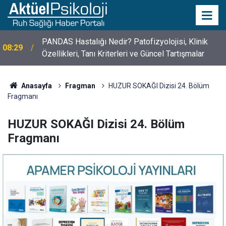
PANDAS Hastalığı Nedir? Patofizyolojisi, Klinik
08:29
Özellikleri, Tanı Kriterleri ve Güncel Tartışmalar
10 Mayıs Psikologlar Günü Nasıl Ortaya Çıktı? 10
10:30
Mayıs Tarihinin Hikayesi
Anasayfa
Fragman
HUZUR SOKAĞI Dizisi 24. Bölüm
Fragmanı
HUZUR SOKAĞI Dizisi 24. Bölüm
Fragmanı