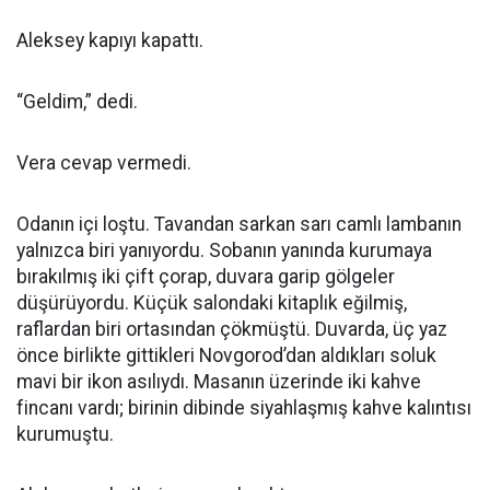
Aleksey kapıyı kapattı.
“Geldim,” dedi.
Vera cevap vermedi.
Odanın içi loştu. Tavandan sarkan sarı camlı lambanın
yalnızca biri yanıyordu. Sobanın yanında kurumaya
bırakılmış iki çift çorap, duvara garip gölgeler
düşürüyordu. Küçük salondaki kitaplık eğilmiş,
raflardan biri ortasından çökmüştü. Duvarda, üç yaz
önce birlikte gittikleri Novgorod’dan aldıkları soluk
mavi bir ikon asılıydı. Masanın üzerinde iki kahve
fincanı vardı; birinin dibinde siyahlaşmış kahve kalıntısı
kurumuştu.