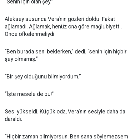
“Senin için olan şey.”
Aleksey susunca Vera’nın gözleri doldu. Fakat
ağlamadı. Ağlamak, henüz ona göre mağlubiyetti.
Önce öfkelenmeliydi.
“Ben burada seni beklerken,” dedi, “senin için hiçbir
şey olmamış.”
“Bir şey olduğunu bilmiyordum.”
“İşte mesele de bu!”
Sesi yükseldi. Küçük oda, Vera’nın sesiyle daha da
daraldı.
“Hiçbir zaman bilmiyorsun. Ben sana söylemezsem