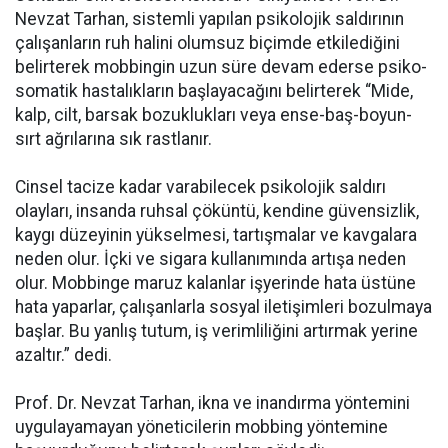
Nevzat Tarhan, sistemli yapılan psikolojik saldırının
çalışanların ruh halini olumsuz biçimde etkilediğini
belirterek mobbingin uzun süre devam ederse psiko-
somatik hastalıkların başlayacağını belirterek “Mide,
kalp, cilt, barsak bozuklukları veya ense-baş-boyun-
sırt ağrılarına sık rastlanır.
Cinsel tacize kadar varabilecek psikolojik saldırı
olayları, insanda ruhsal çöküntü, kendine güvensizlik,
kaygı düzeyinin yükselmesi, tartışmalar ve kavgalara
neden olur. İçki ve sigara kullanımında artışa neden
olur. Mobbinge maruz kalanlar işyerinde hata üstüne
hata yaparlar, çalışanlarla sosyal iletişimleri bozulmaya
başlar. Bu yanlış tutum, iş verimliliğini artırmak yerine
azaltır.” dedi.
Prof. Dr. Nevzat Tarhan, ikna ve inandırma yöntemini
uygulayamayan yöneticilerin mobbing yöntemine