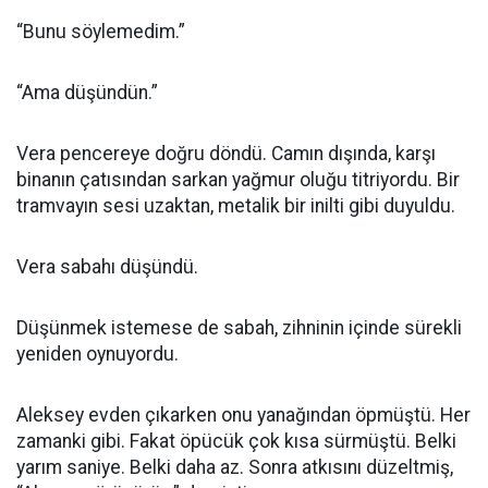
“Bunu söylemedim.”
“Ama düşündün.”
Vera pencereye doğru döndü. Camın dışında, karşı
binanın çatısından sarkan yağmur oluğu titriyordu. Bir
tramvayın sesi uzaktan, metalik bir inilti gibi duyuldu.
Vera sabahı düşündü.
Düşünmek istemese de sabah, zihninin içinde sürekli
yeniden oynuyordu.
Aleksey evden çıkarken onu yanağından öpmüştü. Her
zamanki gibi. Fakat öpücük çok kısa sürmüştü. Belki
yarım saniye. Belki daha az. Sonra atkısını düzeltmiş,