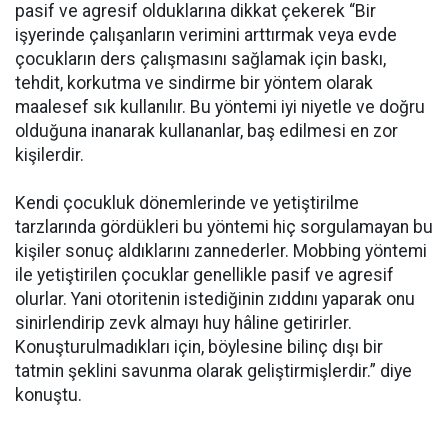
pasif ve agresif olduklarına dikkat çekerek “Bir
işyerinde çalışanların verimini arttırmak veya evde
çocukların ders çalışmasını sağlamak için baskı,
tehdit, korkutma ve sindirme bir yöntem olarak
maalesef sık kullanılır. Bu yöntemi iyi niyetle ve doğru
olduğuna inanarak kullananlar, baş edilmesi en zor
kişilerdir.
Kendi çocukluk dönemlerinde ve yetiştirilme
tarzlarında gördükleri bu yöntemi hiç sorgulamayan bu
kişiler sonuç aldıklarını zannederler. Mobbing yöntemi
ile yetiştirilen çocuklar genellikle pasif ve agresif
olurlar. Yani otoritenin istediğinin zıddını yaparak onu
sinirlendirip zevk almayı huy hâline getirirler.
Konuşturulmadıkları için, böylesine bilinç dışı bir
tatmin şeklini savunma olarak geliştirmişlerdir.” diye
konuştu.