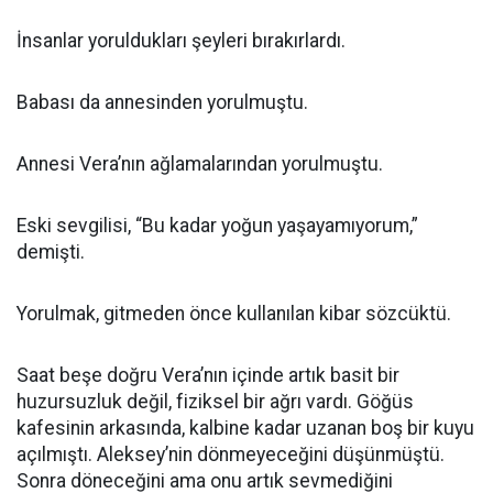
İnsanlar yoruldukları şeyleri bırakırlardı.
Babası da annesinden yorulmuştu.
Annesi Vera’nın ağlamalarından yorulmuştu.
Eski sevgilisi, “Bu kadar yoğun yaşayamıyorum,”
demişti.
Yorulmak, gitmeden önce kullanılan kibar sözcüktü.
Saat beşe doğru Vera’nın içinde artık basit bir
huzursuzluk değil, fiziksel bir ağrı vardı. Göğüs
kafesinin arkasında, kalbine kadar uzanan boş bir kuyu
açılmıştı. Aleksey’nin dönmeyeceğini düşünmüştü.
Sonra döneceğini ama onu artık sevmediğini