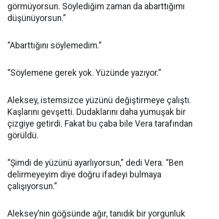
görmüyorsun. Söylediğim zaman da abarttığımı
düşünüyorsun.”
“Abarttığını söylemedim.”
“Söylemene gerek yok. Yüzünde yazıyor.”
Aleksey, istemsizce yüzünü değiştirmeye çalıştı.
Kaşlarını gevşetti. Dudaklarını daha yumuşak bir
çizgiye getirdi. Fakat bu çaba bile Vera tarafından
görüldü.
“Şimdi de yüzünü ayarlıyorsun,” dedi Vera. “Ben
delirmeyeyim diye doğru ifadeyi bulmaya
çalışıyorsun.”
Aleksey’nin göğsünde ağır, tanıdık bir yorgunluk