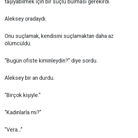
taşıyabilmek için bir suçlu bulması gerekirdi.
Aleksey oradaydı.
Onu suçlamak, kendisini suçlamaktan daha az
ölümcüldü.
“Bugün ofiste kiminleydin?” diye sordu.
Aleksey bir an durdu.
“Birçok kişiyle.”
“Kadınlarla mı?”
“Vera…”