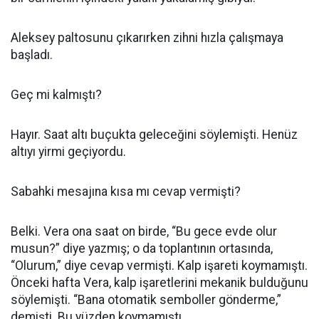
Aleksey paltosunu çıkarırken zihni hızla çalışmaya
başladı.
Geç mi kalmıştı?
Hayır. Saat altı buçukta geleceğini söylemişti. Henüz
altıyı yirmi geçiyordu.
Sabahki mesajına kısa mı cevap vermişti?
Belki. Vera ona saat on birde, “Bu gece evde olur
musun?” diye yazmış; o da toplantının ortasında,
“Olurum,” diye cevap vermişti. Kalp işareti koymamıştı.
Önceki hafta Vera, kalp işaretlerini mekanik bulduğunu
söylemişti. “Bana otomatik semboller gönderme,”
demişti. Bu yüzden koymamıştı.