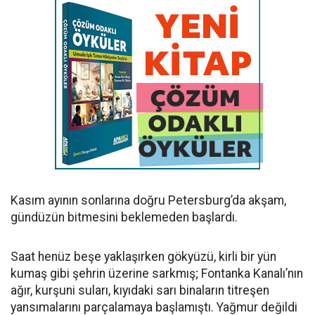
Kasım ayının sonlarına doğru Petersburg’da akşam,
gündüzün bitmesini beklemeden başlardı.
Saat henüz beşe yaklaşırken gökyüzü, kirli bir yün
kumaş gibi şehrin üzerine sarkmış; Fontanka Kanalı’nın
ağır, kurşuni suları, kıyıdaki sarı binaların titreşen
yansımalarını parçalamaya başlamıştı. Yağmur değildi