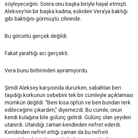
söyleyeceğini. Sonra onu başka biriyle hayal etmişti.
Aleksey’nin bir başka kadına, eskiden Vera’ya baktığı
gibi baktığını görmüştü zihninde.
Bu görüntü gerçek değildi.
Fakat yarattığı acı gerçekti.
Vera bunu birbirinden ayıramıyordu.
Şimdi Aleksey karşısında dururken, sabahtan beri
taşıdığı korkunun sebebini tek bir cümleyle açıklaması
mümkün değildi. “Beni kısa öptün ve ben bundan terk
edileceğimi çıkardım,” diyemezdi. Bu cümle, onun
kendi kulağına bile gülünç gelirdi. Gülünç olan şeyden
utanırdı. Utandığı zaman kendinden nefret ederdi.
Kendinden nefret ettiği zaman da bu nefreti