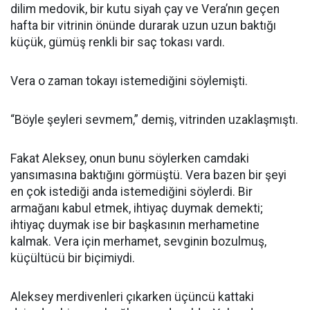
dilim medovik, bir kutu siyah çay ve Vera’nın geçen
hafta bir vitrinin önünde durarak uzun uzun baktığı
küçük, gümüş renkli bir saç tokası vardı.
Vera o zaman tokayı istemediğini söylemişti.
“Böyle şeyleri sevmem,” demiş, vitrinden uzaklaşmıştı.
Fakat Aleksey, onun bunu söylerken camdaki
yansımasına baktığını görmüştü. Vera bazen bir şeyi
en çok istediği anda istemediğini söylerdi. Bir
armağanı kabul etmek, ihtiyaç duymak demekti;
ihtiyaç duymak ise bir başkasının merhametine
kalmak. Vera için merhamet, sevginin bozulmuş,
küçültücü bir biçimiydi.
Aleksey merdivenleri çıkarken üçüncü kattaki