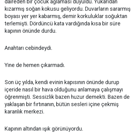
daireden bir çocuk ağlaması duyuldu. Yukarıdan
kızarmış soğan kokusu geliyordu. Duvarların sararmış
boyası yer yer kabarmış, demir korkuluklar soğuktan
terlemişti. Dördüncü kata vardığında kısa bir süre
kapının önünde durdu.
Anahtarı cebindeydi.
Yine de hemen çıkarmadı.
Son üç yılda, kendi evinin kapısının önünde durup
içeride nasıl bir hava olduğunu anlamaya çalışmayı
öğrenmişti. Sessizlik bazen huzur demekti. Bazen de
yaklaşan bir fırtınanın, bütün sesleri içine çekmiş
karanlık merkezi.
Kapının altından ışık görünüyordu.