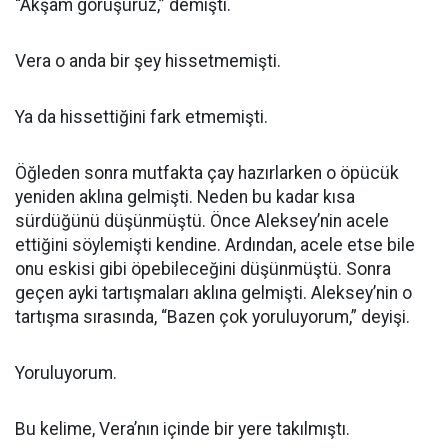
“Akşam görüşürüz,” demişti.
Vera o anda bir şey hissetmemişti.
Ya da hissettiğini fark etmemişti.
Öğleden sonra mutfakta çay hazırlarken o öpücük
yeniden aklına gelmişti. Neden bu kadar kısa
sürdüğünü düşünmüştü. Önce Aleksey’nin acele
ettiğini söylemişti kendine. Ardından, acele etse bile
onu eskisi gibi öpebileceğini düşünmüştü. Sonra
geçen ayki tartışmaları aklına gelmişti. Aleksey’nin o
tartışma sırasında, “Bazen çok yoruluyorum,” deyişi.
Yoruluyorum.
Bu kelime, Vera’nın içinde bir yere takılmıştı.