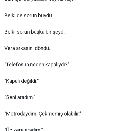
Belki de sorun buydu.
Belki sorun başka bir şeydi.
Vera arkasını döndü.
“Telefonun neden kapalıydı?”
“Kapalı değildi.”
“Seni aradım.”
“Metrodaydım. Çekmemiş olabilir.”
“Üç kere aradım.”