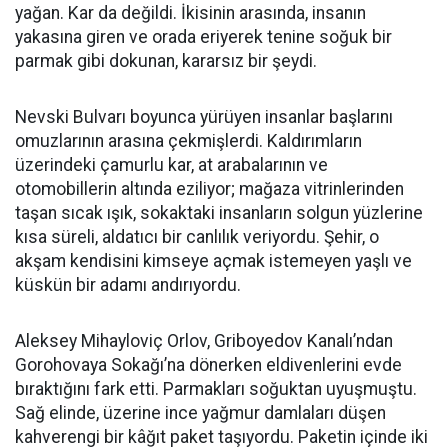
yağan. Kar da değildi. İkisinin arasında, insanın
yakasına giren ve orada eriyerek tenine soğuk bir
parmak gibi dokunan, kararsız bir şeydi.
Nevski Bulvarı boyunca yürüyen insanlar başlarını
omuzlarının arasına çekmişlerdi. Kaldırımların
üzerindeki çamurlu kar, at arabalarının ve
otomobillerin altında eziliyor; mağaza vitrinlerinden
taşan sıcak ışık, sokaktaki insanların solgun yüzlerine
kısa süreli, aldatıcı bir canlılık veriyordu. Şehir, o
akşam kendisini kimseye açmak istemeyen yaşlı ve
küskün bir adamı andırıyordu.
Aleksey Mihayloviç Orlov, Griboyedov Kanalı’ndan
Gorohovaya Sokağı’na dönerken eldivenlerini evde
bıraktığını fark etti. Parmakları soğuktan uyuşmuştu.
Sağ elinde, üzerine ince yağmur damlaları düşen
kahverengi bir kâğıt paket taşıyordu. Paketin içinde iki