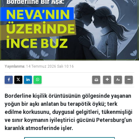
Yayınlanma:
14 Temmuz 2026 Salı 10:16
Borderline kişilik örüntüsünün gölgesinde yaşanan
yoğun bir aşkı anlatan bu terapötik öykü; terk
edilme korkusunu, duygusal gelgitleri, tükenmişliği
ve sınır koymanın iyileştirici gücünü Petersburg’un
karanlık atmosferinde işler.