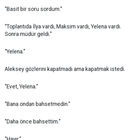
“Basit bir soru sordum.”
“Toplantıda İlya vardı, Maksim vardı, Yelena vardı.
Sonra müdür geldi.”
“Yelena.”
Aleksey gözlerini kapatmadı ama kapatmak istedi.
“Evet, Yelena.”
“Bana ondan bahsetmedin.”
“Daha önce bahsettim.”
“Hayır.”