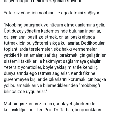
başvurduğunu belirterek şunları söyledi:
Yetersiz yönetici mobbing ile ego tatmini sağlıyor
"Mobbing sataşmak ve hücum etmek anlamına gelir.
Üst düzey yönetim kademesinde bulunan insanlar,
çalışanlarını pasifize etmek, onları baskı altında
tutmak için bu yöntemi sıkça kullanırlar. Dedikodular,
toplantılarda terslemeler, söz hakkı vermemeler,
yetkileri kısıtlamalar, saf dışı bırakmak için geliştirilen
sistemli taktikler ile hakimiyet sağlanmaya çalışılır.
Yetersiz yöneticiler, böyle yaklaşımlar ile kendi iç
dünyalarında ego tatmini sağlarlar. Kendi fikrine
güvenmeyen kişiler de çıkarlarını korumak için başka
yol bulamadıkları ve bilemediklerinden "mobbing"i
bilinçsizce uygularlar.”
Mobbingin zaman zaman çocuk yetiştirirken de
kullanıldığını belirten Prof.Dr. Tarhan, bu çocukların