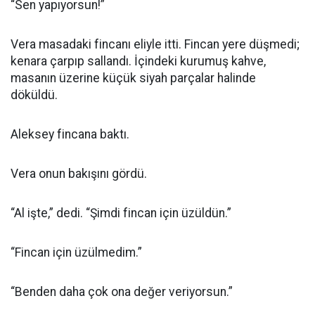
“Sen yapıyorsun!”
Vera masadaki fincanı eliyle itti. Fincan yere düşmedi;
kenara çarpıp sallandı. İçindeki kurumuş kahve,
masanın üzerine küçük siyah parçalar halinde
döküldü.
Aleksey fincana baktı.
Vera onun bakışını gördü.
“Al işte,” dedi. “Şimdi fincan için üzüldün.”
“Fincan için üzülmedim.”
“Benden daha çok ona değer veriyorsun.”