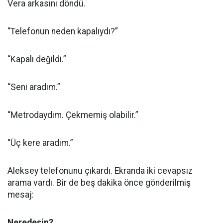
Vera arkasını döndü.
“Telefonun neden kapalıydı?”
“Kapalı değildi.”
“Seni aradım.”
“Metrodaydım. Çekmemiş olabilir.”
“Üç kere aradım.”
Aleksey telefonunu çıkardı. Ekranda iki cevapsız
arama vardı. Bir de beş dakika önce gönderilmiş
mesaj:
Neredesin?