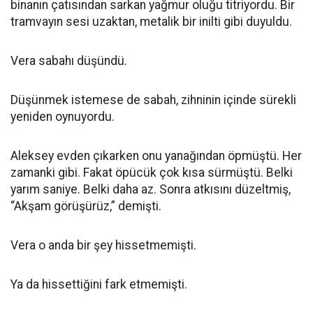
binanın çatısından sarkan yağmur oluğu titriyordu. Bir
tramvayın sesi uzaktan, metalik bir inilti gibi duyuldu.
Vera sabahı düşündü.
Düşünmek istemese de sabah, zihninin içinde sürekli
yeniden oynuyordu.
Aleksey evden çıkarken onu yanağından öpmüştü. Her
zamanki gibi. Fakat öpücük çok kısa sürmüştü. Belki
yarım saniye. Belki daha az. Sonra atkısını düzeltmiş,
“Akşam görüşürüz,” demişti.
Vera o anda bir şey hissetmemişti.
Ya da hissettiğini fark etmemişti.