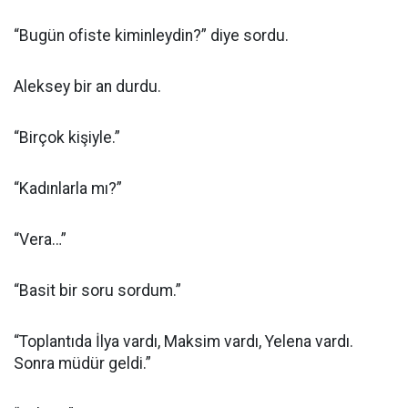
“Bugün ofiste kiminleydin?” diye sordu.
Aleksey bir an durdu.
“Birçok kişiyle.”
“Kadınlarla mı?”
“Vera…”
“Basit bir soru sordum.”
“Toplantıda İlya vardı, Maksim vardı, Yelena vardı.
Sonra müdür geldi.”