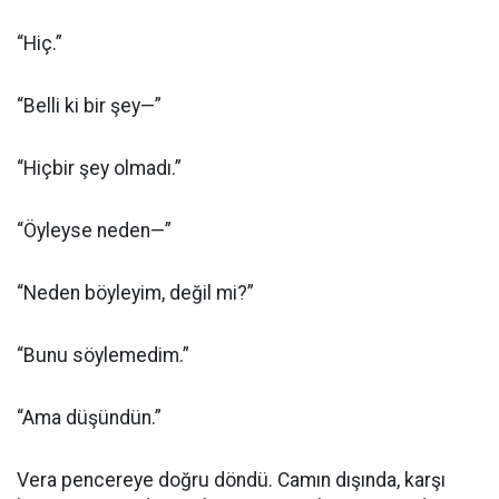
“Hiç.”
“Belli ki bir şey—”
“Hiçbir şey olmadı.”
“Öyleyse neden—”
“Neden böyleyim, değil mi?”
“Bunu söylemedim.”
“Ama düşündün.”
Vera pencereye doğru döndü. Camın dışında, karşı