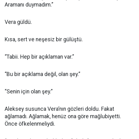
Aramanı duymadım.”
Vera güldü.
Kısa, sert ve neşesiz bir gülüştü.
“Tabii. Hep bir açıklaman var.”
“Bu bir açıklama değil, olan şey.”
“Senin için olan şey.”
Aleksey susunca Vera’nın gözleri doldu. Fakat
ağlamadı. Ağlamak, henüz ona göre mağlubiyetti.
Önce öfkelenmeliydi.