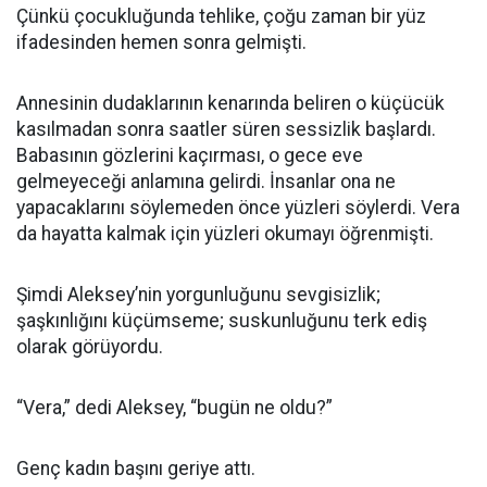
Çünkü çocukluğunda tehlike, çoğu zaman bir yüz
ifadesinden hemen sonra gelmişti.
Annesinin dudaklarının kenarında beliren o küçücük
kasılmadan sonra saatler süren sessizlik başlardı.
Babasının gözlerini kaçırması, o gece eve
gelmeyeceği anlamına gelirdi. İnsanlar ona ne
yapacaklarını söylemeden önce yüzleri söylerdi. Vera
da hayatta kalmak için yüzleri okumayı öğrenmişti.
Şimdi Aleksey’nin yorgunluğunu sevgisizlik;
şaşkınlığını küçümseme; suskunluğunu terk ediş
olarak görüyordu.
“Vera,” dedi Aleksey, “bugün ne oldu?”
Genç kadın başını geriye attı.