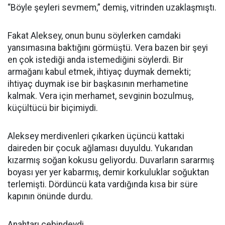
“Böyle şeyleri sevmem,” demiş, vitrinden uzaklaşmıştı.
Fakat Aleksey, onun bunu söylerken camdaki
yansımasına baktığını görmüştü. Vera bazen bir şeyi
en çok istediği anda istemediğini söylerdi. Bir
armağanı kabul etmek, ihtiyaç duymak demekti;
ihtiyaç duymak ise bir başkasının merhametine
kalmak. Vera için merhamet, sevginin bozulmuş,
küçültücü bir biçimiydi.
Aleksey merdivenleri çıkarken üçüncü kattaki
daireden bir çocuk ağlaması duyuldu. Yukarıdan
kızarmış soğan kokusu geliyordu. Duvarların sararmış
boyası yer yer kabarmış, demir korkuluklar soğuktan
terlemişti. Dördüncü kata vardığında kısa bir süre
kapının önünde durdu.
Anahtarı cebindeydi.