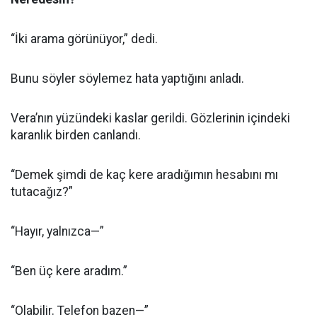
“İki arama görünüyor,” dedi.
Bunu söyler söylemez hata yaptığını anladı.
Vera’nın yüzündeki kaslar gerildi. Gözlerinin içindeki
karanlık birden canlandı.
“Demek şimdi de kaç kere aradığımın hesabını mı
tutacağız?”
“Hayır, yalnızca—”
“Ben üç kere aradım.”
“Olabilir. Telefon bazen—”