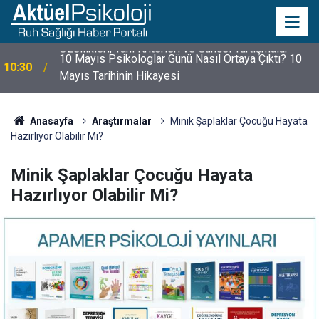
10 Mayıs Psikologlar Günü Nasıl Ortaya Çıktı? 10
10:30
Mayıs Tarihinin Hikayesi
Anasayfa
Araştırmalar
Minik Şaplaklar Çocuğu Hayata
Hazırlıyor Olabilir Mi?
Minik Şaplaklar Çocuğu Hayata
Hazırlıyor Olabilir Mi?