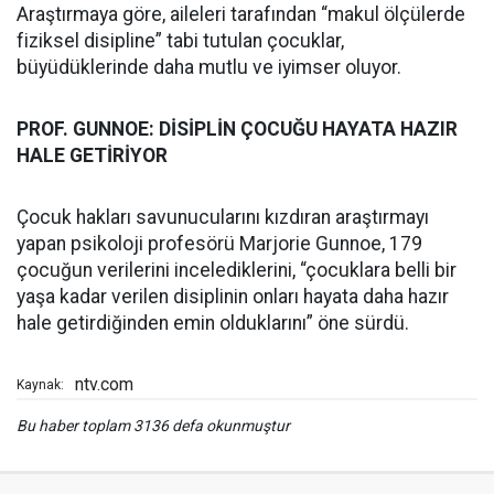
Araştırmaya göre, aileleri tarafından “makul ölçülerde
fiziksel disipline” tabi tutulan çocuklar,
büyüdüklerinde daha mutlu ve iyimser oluyor.
PROF. GUNNOE: DİSİPLİN ÇOCUĞU HAYATA HAZIR
HALE GETİRİYOR
Çocuk hakları savunucularını kızdıran araştırmayı
yapan psikoloji profesörü Marjorie Gunnoe, 179
çocuğun verilerini incelediklerini, “çocuklara belli bir
yaşa kadar verilen disiplinin onları hayata daha hazır
hale getirdiğinden emin olduklarını” öne sürdü.
ntv.com
Kaynak:
Bu haber toplam 3136 defa okunmuştur