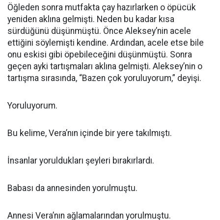
Öğleden sonra mutfakta çay hazırlarken o öpücük
yeniden aklına gelmişti. Neden bu kadar kısa
sürdüğünü düşünmüştü. Önce Aleksey’nin acele
ettiğini söylemişti kendine. Ardından, acele etse bile
onu eskisi gibi öpebileceğini düşünmüştü. Sonra
geçen ayki tartışmaları aklına gelmişti. Aleksey’nin o
tartışma sırasında, “Bazen çok yoruluyorum,” deyişi.
Yoruluyorum.
Bu kelime, Vera’nın içinde bir yere takılmıştı.
İnsanlar yoruldukları şeyleri bırakırlardı.
Babası da annesinden yorulmuştu.
Annesi Vera’nın ağlamalarından yorulmuştu.