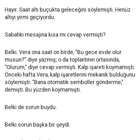
Hayır. Saat altı buçukta geleceğini söylemişti. Henüz
altıyı yirmi geçiyordu.
Sabahki mesajına kısa mı cevap vermişti?
Belki. Vera ona saat on birde, “Bu gece evde olur
musun?” diye yazmış; o da toplantının ortasında,
“Olurum,” diye cevap vermişti. Kalp işareti koymamıştı.
Önceki hafta Vera, kalp işaretlerini mekanik bulduğunu
söylemişti. “Bana otomatik semboller gönderme,”
demişti. Bu yüzden koymamıştı.
Belki de sorun buydu.
Belki sorun başka bir şeydi.