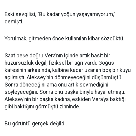
Eski sevgilisi, “Bu kadar yoğun yaşayamıyorum,”
demişti.
Yorulmak, gitmeden önce kullanılan kibar sözcüktü.
Saat beşe doğru Vera’nın içinde artık basit bir
huzursuzluk değil, fiziksel bir ağrı vardı. Göğüs
kafesinin arkasında, kalbine kadar uzanan boş bir kuyu
açılmıştı. Aleksey’nin dönmeyeceğini düşünmüştü.
Sonra döneceğini ama onu artık sevmediğini
söyleyeceğini. Sonra onu başka biriyle hayal etmişti.
Aleksey’nin bir başka kadına, eskiden Vera’ya baktığı
gibi baktığını görmüştü zihninde.
Bu görüntü gerçek değildi.