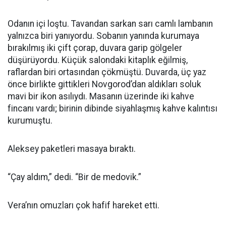
Odanın içi loştu. Tavandan sarkan sarı camlı lambanın
yalnızca biri yanıyordu. Sobanın yanında kurumaya
bırakılmış iki çift çorap, duvara garip gölgeler
düşürüyordu. Küçük salondaki kitaplık eğilmiş,
raflardan biri ortasından çökmüştü. Duvarda, üç yaz
önce birlikte gittikleri Novgorod’dan aldıkları soluk
mavi bir ikon asılıydı. Masanın üzerinde iki kahve
fincanı vardı; birinin dibinde siyahlaşmış kahve kalıntısı
kurumuştu.
Aleksey paketleri masaya bıraktı.
“Çay aldım,” dedi. “Bir de medovik.”
Vera’nın omuzları çok hafif hareket etti.