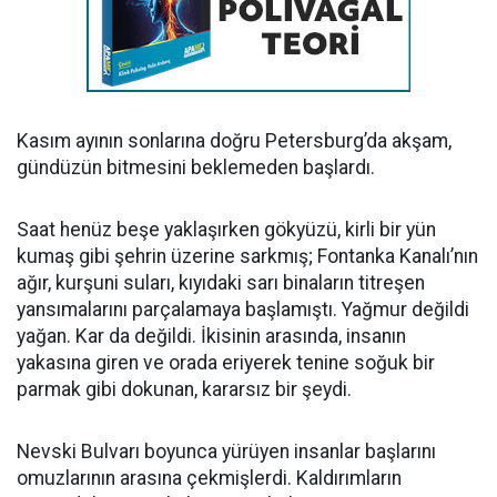
Kasım ayının sonlarına doğru Petersburg’da akşam,
gündüzün bitmesini beklemeden başlardı.
Saat henüz beşe yaklaşırken gökyüzü, kirli bir yün
kumaş gibi şehrin üzerine sarkmış; Fontanka Kanalı’nın
ağır, kurşuni suları, kıyıdaki sarı binaların titreşen
yansımalarını parçalamaya başlamıştı. Yağmur değildi
yağan. Kar da değildi. İkisinin arasında, insanın
yakasına giren ve orada eriyerek tenine soğuk bir
parmak gibi dokunan, kararsız bir şeydi.
Nevski Bulvarı boyunca yürüyen insanlar başlarını
omuzlarının arasına çekmişlerdi. Kaldırımların