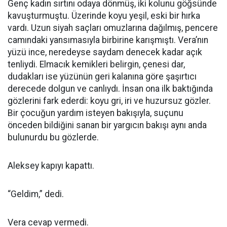
Genç kadın sırtını odaya dönmüş, iki kolunu göğsünde
kavuşturmuştu. Üzerinde koyu yeşil, eski bir hırka
vardı. Uzun siyah saçları omuzlarına dağılmış, pencere
camındaki yansımasıyla birbirine karışmıştı. Vera’nın
yüzü ince, neredeyse saydam denecek kadar açık
tenliydi. Elmacık kemikleri belirgin, çenesi dar,
dudakları ise yüzünün geri kalanına göre şaşırtıcı
derecede dolgun ve canlıydı. İnsan ona ilk baktığında
gözlerini fark ederdi: koyu gri, iri ve huzursuz gözler.
Bir çocuğun yardım isteyen bakışıyla, suçunu
önceden bildiğini sanan bir yargıcın bakışı aynı anda
bulunurdu bu gözlerde.
Aleksey kapıyı kapattı.
“Geldim,” dedi.
Vera cevap vermedi.