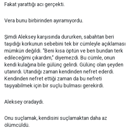
Fakat yarattığı acı gerçekti.
Vera bunu birbirinden ayıramıyordu.
Şimdi Aleksey karşısında dururken, sabahtan beri
taşıdığı korkunun sebebini tek bir cümleyle açıklaması
mümkün değildi. “Beni kısa öptün ve ben bundan terk
edileceğimi çıkardım,” diyemezdi. Bu cümle, onun
kendi kulağına bile gülünç gelirdi. Gülünç olan şeyden
utanırdı. Utandığı zaman kendinden nefret ederdi.
Kendinden nefret ettiği zaman da bu nefreti
taşıyabilmek için bir suçlu bulması gerekirdi.
Aleksey oradaydı.
Onu suçlamak, kendisini suçlamaktan daha az
ölümcüldü.