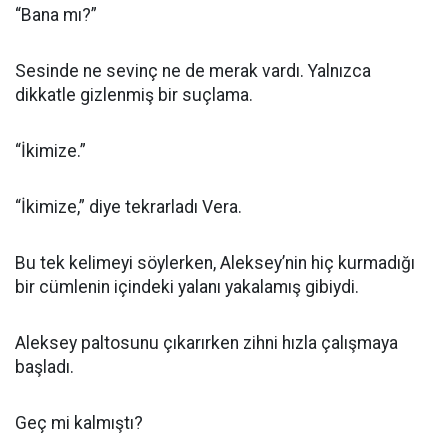
“Bana mı?”
Sesinde ne sevinç ne de merak vardı. Yalnızca
dikkatle gizlenmiş bir suçlama.
“İkimize.”
“İkimize,” diye tekrarladı Vera.
Bu tek kelimeyi söylerken, Aleksey’nin hiç kurmadığı
bir cümlenin içindeki yalanı yakalamış gibiydi.
Aleksey paltosunu çıkarırken zihni hızla çalışmaya
başladı.
Geç mi kalmıştı?