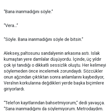
“Bana inanmadığını söyle.”
“Vera…”
“Söyle. Bana inanmadığını söyle de bitsin.”
Aleksey, paltosunu sandalyenin arkasına astı. Islak
kumaştan yere damlalar düşüyordu. İçinde, üç yıldır
çok iyi tanıdığı o dikkatli sessizlik oluştu. Her kelimeyi
söylemeden önce incelemek zorundaydı. Sözcükler
onun ağzından çıktıktan sonra anlamlarını kaybediyor,
Vera’nın korkularına değdikleri yerde başka biçimlere
giriyorlardı.
“Telefon kayıtlarından bahsetmiyorum,” dedi yavaşça.
“Sana inanmadığımı da söylemiyorum. Metrodaydım.