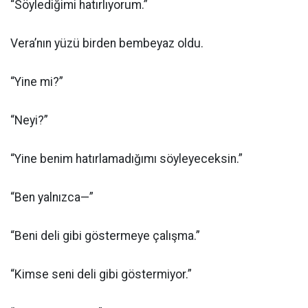
“Söylediğimi hatırlıyorum.”
Vera’nın yüzü birden bembeyaz oldu.
“Yine mi?”
“Neyi?”
“Yine benim hatırlamadığımı söyleyeceksin.”
“Ben yalnızca—”
“Beni deli gibi göstermeye çalışma.”
“Kimse seni deli gibi göstermiyor.”