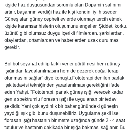
kişide haz duygusundan sorumlu olan Dopamin salınımı
artırır, başarının verdiği haz ile kişi kendini iyi hisseder.
Güneş alan güney cepheli evlerde oturmayı tercih etmek
kişide karamsar hislerin oluşumunu engeller. Şiddet, korku,
üzüntü gibi olumsuz duygu içerikli filmlerden, şarkılardan,
olaylardan, ortamlardan ve haberlerden uzak durulması
gerekir.
Bol bol seyahat edilip farklı yerler görülmesi hem güneş
ışığından faydalanılmasını hem de gezerek doğal terapi
olunmasını sağlar" diye konuştu.Fototerapi denilen parlak
ışık tedavisi tekniğinden yararlanılması gerektiğini ifade
eden Yahşi, "Fototerapi, parlak güneş ışığı verecek kadar
geniş spektrumlu floresan ışığı ile uygulanan bir tedavi
şeklidir. Yani çok aydınlık bir bahar günündeki güneşin
yaydığı ışık gibi bunu düşünebiliriz. Uygulama şekli ise;
florasan ışığı hastanın bir metre uzağında günde 2 - 4 saat
tutulur ve hastanın dakikada bir ışığa bakması sağlanır. Bu