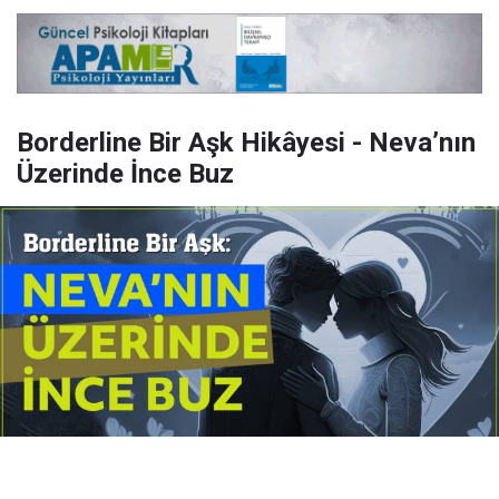
Borderline Bir Aşk Hikâyesi - Neva’nın
Üzerinde İnce Buz
Yayınlanma:
14 Temmuz 2026 Salı 10:16