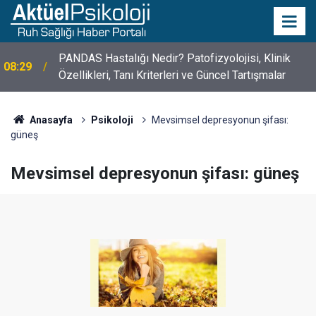
10 Mayıs Psikologlar Günü Nasıl Ortaya Çıktı? 10
10:30
Mayıs Tarihinin Hikayesi
Anasayfa
Psikoloji
Mevsimsel depresyonun şifası:
güneş
Mevsimsel depresyonun şifası: güneş