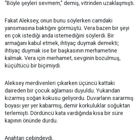
“Böyle şeyleri sevmem,” demiş, vitrinden uzaklaşmıştı.
Fakat Aleksey, onun bunu söylerken camdaki
yansımasına baktığını görmüştü. Vera bazen bir şeyi
en çok istediği anda istemediğini söylerdi. Bir
armağanı kabul etmek, ihtiyaç duymak demekti;
ihtiyaç duymak ise bir başkasının merhametine
kalmak. Vera için merhamet, sevginin bozulmuş,
küçültücü bir biçimiydi.
Aleksey merdivenleri çıkarken üçüncü kattaki
daireden bir çocuk ağlaması duyuldu. Yukarıdan
kızarmış soğan kokusu geliyordu. Duvarların sararmış
boyası yer yer kabarmış, demir korkuluklar soğuktan
terlemişti. Dördüncü kata vardığında kısa bir süre
kapının önünde durdu.
Anahtarı cebindeydi.