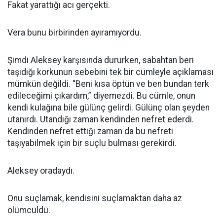
Fakat yarattığı acı gerçekti.
Vera bunu birbirinden ayıramıyordu.
Şimdi Aleksey karşısında dururken, sabahtan beri
taşıdığı korkunun sebebini tek bir cümleyle açıklaması
mümkün değildi. “Beni kısa öptün ve ben bundan terk
edileceğimi çıkardım,” diyemezdi. Bu cümle, onun
kendi kulağına bile gülünç gelirdi. Gülünç olan şeyden
utanırdı. Utandığı zaman kendinden nefret ederdi.
Kendinden nefret ettiği zaman da bu nefreti
taşıyabilmek için bir suçlu bulması gerekirdi.
Aleksey oradaydı.
Onu suçlamak, kendisini suçlamaktan daha az
ölümcüldü.