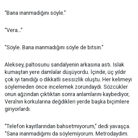
“Bana inanmadığını söyle.”
“Vera…”
“Söyle. Bana inanmadığını söyle de bitsin.”
Aleksey, paltosunu sandalyenin arkasına astı. Islak
kumaştan yere damlalar düşüyordu. İçinde, üç yıldır
çok iyi tanıdığı o dikkatli sessizlik oluştu. Her kelimeyi
söylemeden önce incelemek zorundaydı. Sözcükler
onun ağzından çıktıktan sonra anlamlarını kaybediyor,
Vera’nın korkularına değdikleri yerde başka biçimlere
giriyorlardı.
“Telefon kayıtlarından bahsetmiyorum,” dedi yavaşça.
“Sana inanmadığımı da söylemiyorum. Metrodaydım.