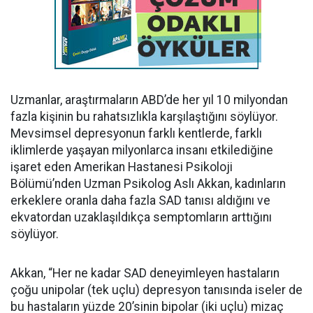
Uzmanlar, araştırmaların ABD’de her yıl 10 milyondan
fazla kişinin bu rahatsızlıkla karşılaştığını söylüyor.
Mevsimsel depresyonun farklı kentlerde, farklı
iklimlerde yaşayan milyonlarca insanı etkilediğine
işaret eden Amerikan Hastanesi Psikoloji
Bölümü’nden Uzman Psikolog Aslı Akkan, kadınların
erkeklere oranla daha fazla SAD tanısı aldığını ve
ekvatordan uzaklaşıldıkça semptomların arttığını
söylüyor.
Akkan, “Her ne kadar SAD deneyimleyen hastaların
çoğu unipolar (tek uçlu) depresyon tanısında iseler de
bu hastaların yüzde 20’sinin bipolar (iki uçlu) mizaç