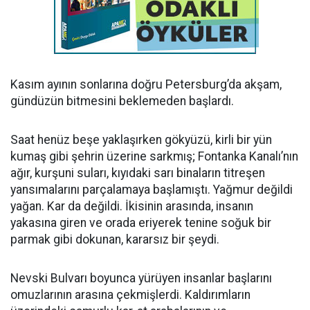
Kasım ayının sonlarına doğru Petersburg’da akşam,
gündüzün bitmesini beklemeden başlardı.
Saat henüz beşe yaklaşırken gökyüzü, kirli bir yün
kumaş gibi şehrin üzerine sarkmış; Fontanka Kanalı’nın
ağır, kurşuni suları, kıyıdaki sarı binaların titreşen
yansımalarını parçalamaya başlamıştı. Yağmur değildi
yağan. Kar da değildi. İkisinin arasında, insanın
yakasına giren ve orada eriyerek tenine soğuk bir
parmak gibi dokunan, kararsız bir şeydi.
Nevski Bulvarı boyunca yürüyen insanlar başlarını
omuzlarının arasına çekmişlerdi. Kaldırımların