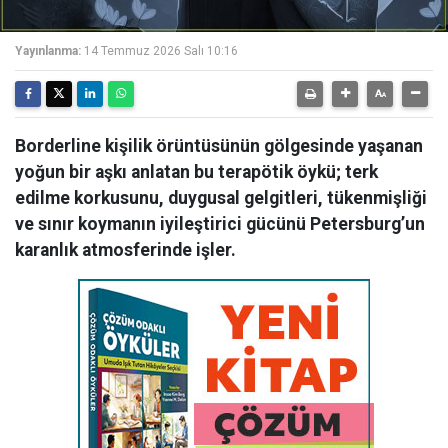
Yayınlanma:
14 Temmuz 2026 Salı 10:16
Borderline kişilik örüntüsünün gölgesinde yaşanan
yoğun bir aşkı anlatan bu terapötik öykü; terk
edilme korkusunu, duygusal gelgitleri, tükenmişliği
ve sınır koymanın iyileştirici gücünü Petersburg’un
karanlık atmosferinde işler.