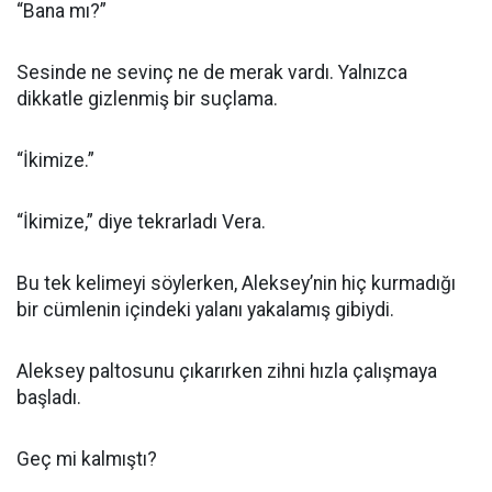
“Bana mı?”
Sesinde ne sevinç ne de merak vardı. Yalnızca
dikkatle gizlenmiş bir suçlama.
“İkimize.”
“İkimize,” diye tekrarladı Vera.
Bu tek kelimeyi söylerken, Aleksey’nin hiç kurmadığı
bir cümlenin içindeki yalanı yakalamış gibiydi.
Aleksey paltosunu çıkarırken zihni hızla çalışmaya
başladı.
Geç mi kalmıştı?