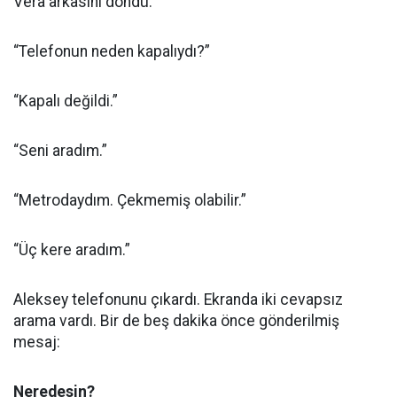
Vera arkasını döndü.
“Telefonun neden kapalıydı?”
“Kapalı değildi.”
“Seni aradım.”
“Metrodaydım. Çekmemiş olabilir.”
“Üç kere aradım.”
Aleksey telefonunu çıkardı. Ekranda iki cevapsız
arama vardı. Bir de beş dakika önce gönderilmiş
mesaj:
Neredesin?