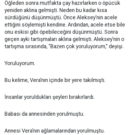
Öğleden sonra mutfakta çay hazırlarken o öpücük
yeniden aklına gelmişti. Neden bu kadar kısa
sürdüğünü düşünmüştü. Önce Aleksey’nin acele
ettiğini söylemişti kendine. Ardından, acele etse bile
onu eskisi gibi öpebileceğini düşünmüştü. Sonra
geçen ayki tartışmaları aklına gelmişti. Aleksey’nin o
tartışma sırasında, “Bazen çok yoruluyorum,” deyişi.
Yoruluyorum.
Bu kelime, Vera’nın içinde bir yere takılmıştı.
İnsanlar yoruldukları şeyleri bırakırlardı.
Babası da annesinden yorulmuştu.
Annesi Vera’nın ağlamalarından yorulmuştu.