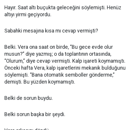
Hayır. Saat altı buçukta geleceğini söylemişti. Henüz
altıyı yirmi geçiyordu.
Sabahki mesajına kısa mı cevap vermişti?
Belki. Vera ona saat on birde, “Bu gece evde olur
musun?” diye yazmış; o da toplantının ortasında,
“Olurum,” diye cevap vermişti. Kalp işareti koymamıştı.
Önceki hafta Vera, kalp işaretlerini mekanik bulduğunu
söylemişti. “Bana otomatik semboller gönderme,”
demişti. Bu yüzden koymamıştı.
Belki de sorun buydu.
Belki sorun başka bir şeydi.