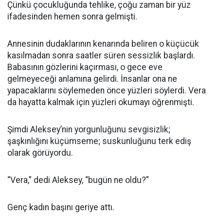
Çünkü çocukluğunda tehlike, çoğu zaman bir yüz
ifadesinden hemen sonra gelmişti.
Annesinin dudaklarının kenarında beliren o küçücük
kasılmadan sonra saatler süren sessizlik başlardı.
Babasının gözlerini kaçırması, o gece eve
gelmeyeceği anlamına gelirdi. İnsanlar ona ne
yapacaklarını söylemeden önce yüzleri söylerdi. Vera
da hayatta kalmak için yüzleri okumayı öğrenmişti.
Şimdi Aleksey’nin yorgunluğunu sevgisizlik;
şaşkınlığını küçümseme; suskunluğunu terk ediş
olarak görüyordu.
“Vera,” dedi Aleksey, “bugün ne oldu?”
Genç kadın başını geriye attı.