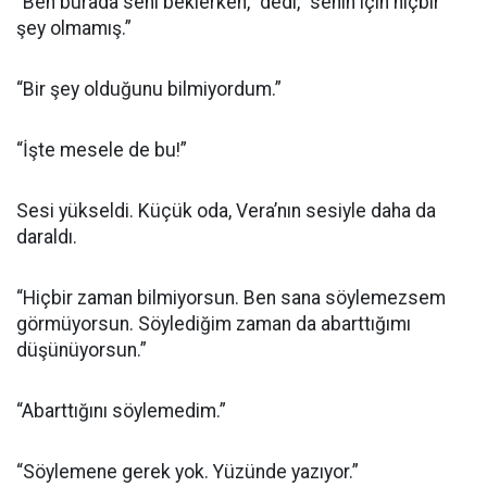
“Ben burada seni beklerken,” dedi, “senin için hiçbir
şey olmamış.”
“Bir şey olduğunu bilmiyordum.”
“İşte mesele de bu!”
Sesi yükseldi. Küçük oda, Vera’nın sesiyle daha da
daraldı.
“Hiçbir zaman bilmiyorsun. Ben sana söylemezsem
görmüyorsun. Söylediğim zaman da abarttığımı
düşünüyorsun.”
“Abarttığını söylemedim.”
“Söylemene gerek yok. Yüzünde yazıyor.”