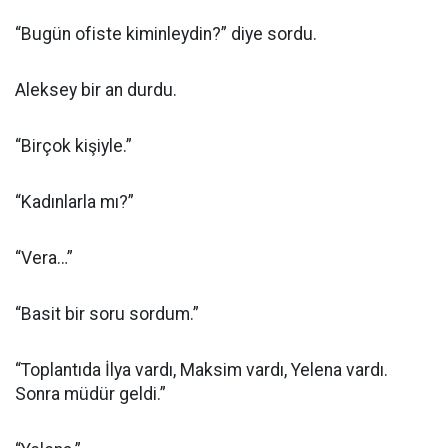
“Bugün ofiste kiminleydin?” diye sordu.
Aleksey bir an durdu.
“Birçok kişiyle.”
“Kadınlarla mı?”
“Vera…”
“Basit bir soru sordum.”
“Toplantıda İlya vardı, Maksim vardı, Yelena vardı.
Sonra müdür geldi.”