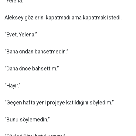
“Yelena.”
Aleksey gözlerini kapatmadı ama kapatmak istedi.
“Evet, Yelena.”
“Bana ondan bahsetmedin.”
“Daha önce bahsettim.”
“Hayır.”
“Geçen hafta yeni projeye katıldığını söyledim.”
“Bunu söylemedin.”