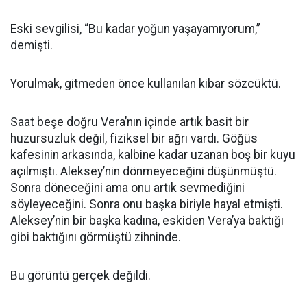
Eski sevgilisi, “Bu kadar yoğun yaşayamıyorum,”
demişti.
Yorulmak, gitmeden önce kullanılan kibar sözcüktü.
Saat beşe doğru Vera’nın içinde artık basit bir
huzursuzluk değil, fiziksel bir ağrı vardı. Göğüs
kafesinin arkasında, kalbine kadar uzanan boş bir kuyu
açılmıştı. Aleksey’nin dönmeyeceğini düşünmüştü.
Sonra döneceğini ama onu artık sevmediğini
söyleyeceğini. Sonra onu başka biriyle hayal etmişti.
Aleksey’nin bir başka kadına, eskiden Vera’ya baktığı
gibi baktığını görmüştü zihninde.
Bu görüntü gerçek değildi.