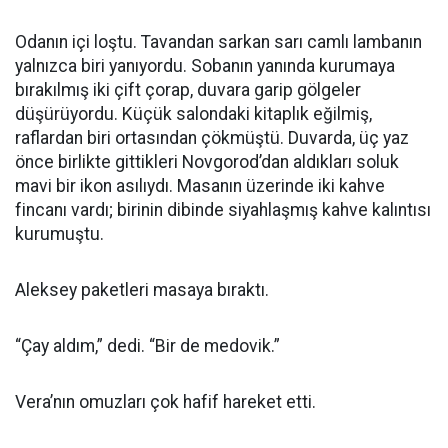
Odanın içi loştu. Tavandan sarkan sarı camlı lambanın
yalnızca biri yanıyordu. Sobanın yanında kurumaya
bırakılmış iki çift çorap, duvara garip gölgeler
düşürüyordu. Küçük salondaki kitaplık eğilmiş,
raflardan biri ortasından çökmüştü. Duvarda, üç yaz
önce birlikte gittikleri Novgorod’dan aldıkları soluk
mavi bir ikon asılıydı. Masanın üzerinde iki kahve
fincanı vardı; birinin dibinde siyahlaşmış kahve kalıntısı
kurumuştu.
Aleksey paketleri masaya bıraktı.
“Çay aldım,” dedi. “Bir de medovik.”
Vera’nın omuzları çok hafif hareket etti.