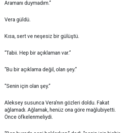
Aramanı duymadım.”
Vera güldü.
Kısa, sert ve neşesiz bir gülüştü.
“Tabii. Hep bir açıklaman var.”
“Bu bir açıklama değil, olan şey.”
“Senin için olan şey.”
Aleksey susunca Vera’nın gözleri doldu. Fakat
ağlamadı. Ağlamak, henüz ona göre mağlubiyetti.
Önce öfkelenmeliydi.