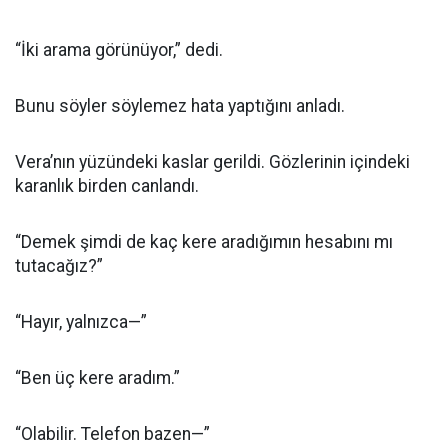
“İki arama görünüyor,” dedi.
Bunu söyler söylemez hata yaptığını anladı.
Vera’nın yüzündeki kaslar gerildi. Gözlerinin içindeki
karanlık birden canlandı.
“Demek şimdi de kaç kere aradığımın hesabını mı
tutacağız?”
“Hayır, yalnızca—”
“Ben üç kere aradım.”
“Olabilir. Telefon bazen—”