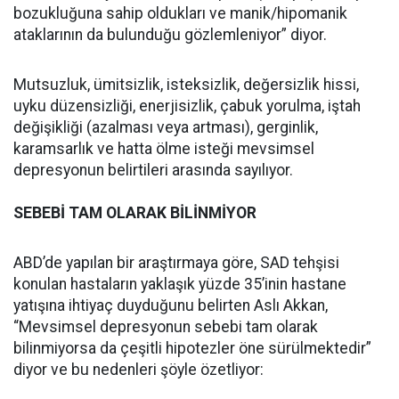
bozukluğuna sahip oldukları ve manik/hipomanik
ataklarının da bulunduğu gözlemleniyor” diyor.
Mutsuzluk, ümitsizlik, isteksizlik, değersizlik hissi,
uyku düzensizliği, enerjisizlik, çabuk yorulma, iştah
değişikliği (azalması veya artması), gerginlik,
karamsarlık ve hatta ölme isteği mevsimsel
depresyonun belirtileri arasında sayılıyor.
SEBEBİ TAM OLARAK BİLİNMİYOR
ABD’de yapılan bir araştırmaya göre, SAD tehşisi
konulan hastaların yaklaşık yüzde 35’inin hastane
yatışına ihtiyaç duyduğunu belirten Aslı Akkan,
“Mevsimsel depresyonun sebebi tam olarak
bilinmiyorsa da çeşitli hipotezler öne sürülmektedir”
diyor ve bu nedenleri şöyle özetliyor: