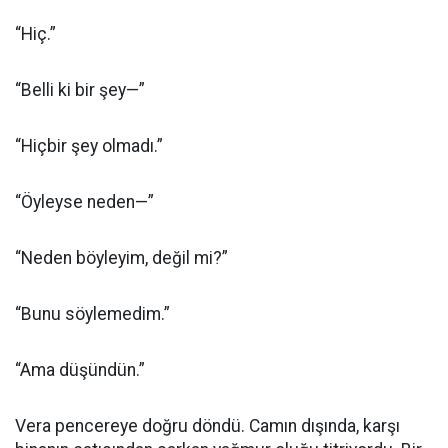
“Hiç.”
“Belli ki bir şey—”
“Hiçbir şey olmadı.”
“Öyleyse neden—”
“Neden böyleyim, değil mi?”
“Bunu söylemedim.”
“Ama düşündün.”
Vera pencereye doğru döndü. Camın dışında, karşı