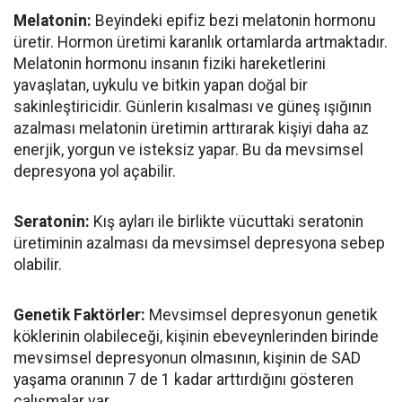
Melatonin:
Beyindeki epifiz bezi melatonin hormonu
üretir. Hormon üretimi karanlık ortamlarda artmaktadır.
Melatonin hormonu insanın fiziki hareketlerini
yavaşlatan, uykulu ve bitkin yapan doğal bir
sakinleştiricidir. Günlerin kısalması ve güneş ışığının
azalması melatonin üretimin arttırarak kişiyi daha az
enerjik, yorgun ve isteksiz yapar. Bu da mevsimsel
depresyona yol açabilir.
Seratonin:
Kış ayları ile birlikte vücuttaki seratonin
üretiminin azalması da mevsimsel depresyona sebep
olabilir.
Genetik Faktörler:
Mevsimsel depresyonun genetik
köklerinin olabileceği, kişinin ebeveynlerinden birinde
mevsimsel depresyonun olmasının, kişinin de SAD
yaşama oranının 7 de 1 kadar arttırdığını gösteren
çalışmalar var.