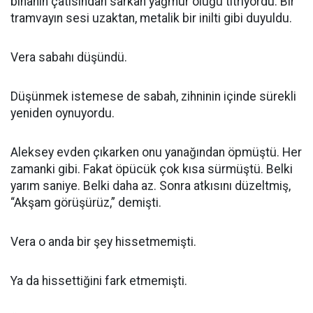
binanın çatısından sarkan yağmur oluğu titriyordu. Bir
tramvayın sesi uzaktan, metalik bir inilti gibi duyuldu.
Vera sabahı düşündü.
Düşünmek istemese de sabah, zihninin içinde sürekli
yeniden oynuyordu.
Aleksey evden çıkarken onu yanağından öpmüştü. Her
zamanki gibi. Fakat öpücük çok kısa sürmüştü. Belki
yarım saniye. Belki daha az. Sonra atkısını düzeltmiş,
“Akşam görüşürüz,” demişti.
Vera o anda bir şey hissetmemişti.
Ya da hissettiğini fark etmemişti.