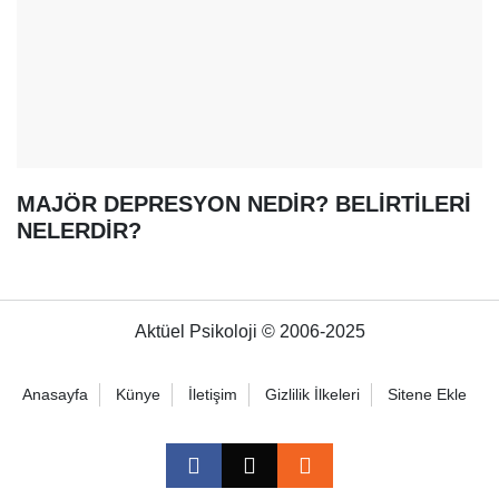
MAJÖR DEPRESYON NEDİR? BELİRTİLERİ
NELERDİR?
Aktüel Psikoloji © 2006-2025
Anasayfa
Künye
İletişim
Gizlilik İlkeleri
Sitene Ekle