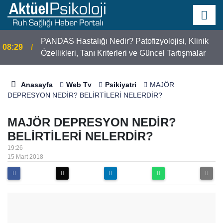
r
PANDAS Hastalığı Nedir? Patofizyolojisi, Klinik
08:29
Özellikleri, Tanı Kriterleri ve Güncel Tartışmalar
Anasayfa
Web Tv
Psikiyatri
MAJÖR
DEPRESYON NEDİR? BELİRTİLERİ NELERDİR?
MAJÖR DEPRESYON NEDİR?
BELİRTİLERİ NELERDİR?
19:26
15 Mart 2018