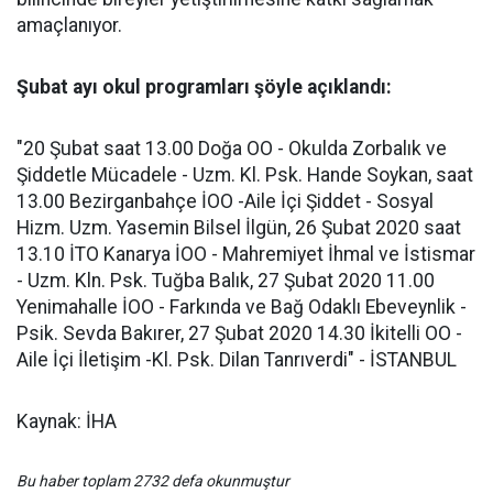
amaçlanıyor.
Şubat ayı okul programları şöyle açıklandı:
"20 Şubat saat 13.00 Doğa OO - Okulda Zorbalık ve
Şiddetle Mücadele - Uzm. Kl. Psk. Hande Soykan, saat
13.00 Bezirganbahçe İOO -Aile İçi Şiddet - Sosyal
Hizm. Uzm. Yasemin Bilsel İlgün, 26 Şubat 2020 saat
13.10 İTO Kanarya İOO - Mahremiyet İhmal ve İstismar
- Uzm. Kln. Psk. Tuğba Balık, 27 Şubat 2020 11.00
Yenimahalle İOO - Farkında ve Bağ Odaklı Ebeveynlik -
Psik. Sevda Bakırer, 27 Şubat 2020 14.30 İkitelli OO -
Aile İçi İletişim -Kl. Psk. Dilan Tanrıverdi" - İSTANBUL
Kaynak: İHA
Bu haber toplam 2732 defa okunmuştur