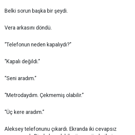
Belki sorun başka bir şeydi.
Vera arkasını döndü.
“Telefonun neden kapalıydı?”
“Kapalı değildi.”
“Seni aradım.”
“Metrodaydım. Çekmemiş olabilir.”
“Üç kere aradım.”
Aleksey telefonunu çıkardı. Ekranda iki cevapsız