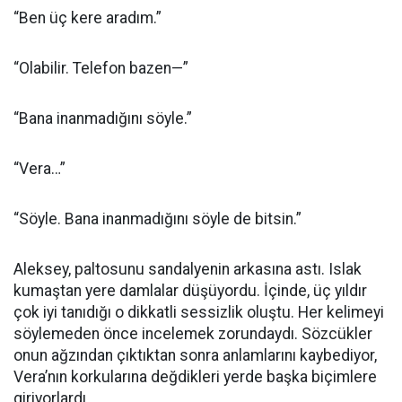
“Ben üç kere aradım.”
“Olabilir. Telefon bazen—”
“Bana inanmadığını söyle.”
“Vera…”
“Söyle. Bana inanmadığını söyle de bitsin.”
Aleksey, paltosunu sandalyenin arkasına astı. Islak
kumaştan yere damlalar düşüyordu. İçinde, üç yıldır
çok iyi tanıdığı o dikkatli sessizlik oluştu. Her kelimeyi
söylemeden önce incelemek zorundaydı. Sözcükler
onun ağzından çıktıktan sonra anlamlarını kaybediyor,
Vera’nın korkularına değdikleri yerde başka biçimlere
giriyorlardı.