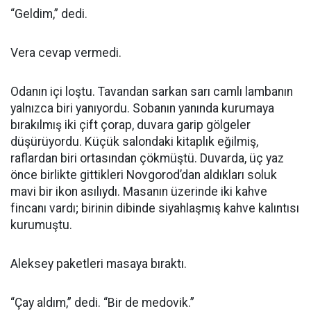
“Geldim,” dedi.
Vera cevap vermedi.
Odanın içi loştu. Tavandan sarkan sarı camlı lambanın
yalnızca biri yanıyordu. Sobanın yanında kurumaya
bırakılmış iki çift çorap, duvara garip gölgeler
düşürüyordu. Küçük salondaki kitaplık eğilmiş,
raflardan biri ortasından çökmüştü. Duvarda, üç yaz
önce birlikte gittikleri Novgorod’dan aldıkları soluk
mavi bir ikon asılıydı. Masanın üzerinde iki kahve
fincanı vardı; birinin dibinde siyahlaşmış kahve kalıntısı
kurumuştu.
Aleksey paketleri masaya bıraktı.
“Çay aldım,” dedi. “Bir de medovik.”