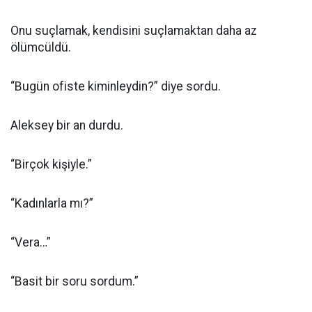
Onu suçlamak, kendisini suçlamaktan daha az
ölümcüldü.
“Bugün ofiste kiminleydin?” diye sordu.
Aleksey bir an durdu.
“Birçok kişiyle.”
“Kadınlarla mı?”
“Vera…”
“Basit bir soru sordum.”