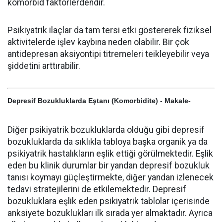
komorbid faktörlerdendir.
Psikiyatrik ilaçlar da tam tersi etki göstererek fiziksel
aktivitelerde işlev kaybına neden olabilir. Bir çok
antidepresan aksiyontipi titremeleri teikleyebilir veya
şiddetini arttırabilir.
Depresif Bozukluklarda Eştanı (Komorbidite) - Makale-
Diğer psikiyatrik bozukluklarda olduğu gibi depresif
bozukluklarda da sıklıkla tabloya başka organik ya da
psikiyatrik hastalıkların eşlik ettiği görülmektedir. Eşlik
eden bu klinik durumlar bir yandan depresif bozukluk
tanısı koymayı güçleştirmekte, diğer yandan izlenecek
tedavi stratejilerini de etkilemektedir. Depresif
bozukluklara eşlik eden psikiyatrik tablolar içerisinde
anksiyete bozuklukları ilk sırada yer almaktadır. Ayrıca