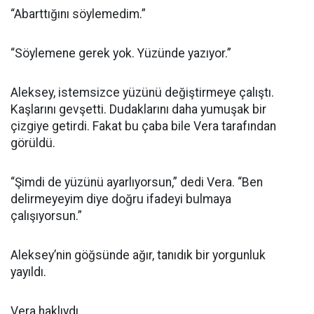
“Abarttığını söylemedim.”
“Söylemene gerek yok. Yüzünde yazıyor.”
Aleksey, istemsizce yüzünü değiştirmeye çalıştı.
Kaşlarını gevşetti. Dudaklarını daha yumuşak bir
çizgiye getirdi. Fakat bu çaba bile Vera tarafından
görüldü.
“Şimdi de yüzünü ayarlıyorsun,” dedi Vera. “Ben
delirmeyeyim diye doğru ifadeyi bulmaya
çalışıyorsun.”
Aleksey’nin göğsünde ağır, tanıdık bir yorgunluk
yayıldı.
Vera haklıydı.