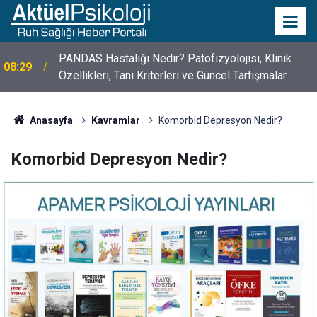
10 Mayıs Psikologlar Günü Nasıl Ortaya Çıktı? 10
10:30
Mayıs Tarihinin Hikayesi
Anasayfa
Kavramlar
Komorbid Depresyon Nedir?
Komorbid Depresyon Nedir?