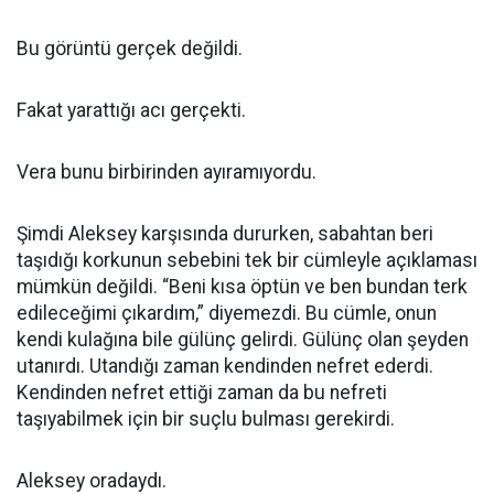
Bu görüntü gerçek değildi.
Fakat yarattığı acı gerçekti.
Vera bunu birbirinden ayıramıyordu.
Şimdi Aleksey karşısında dururken, sabahtan beri
taşıdığı korkunun sebebini tek bir cümleyle açıklaması
mümkün değildi. “Beni kısa öptün ve ben bundan terk
edileceğimi çıkardım,” diyemezdi. Bu cümle, onun
kendi kulağına bile gülünç gelirdi. Gülünç olan şeyden
utanırdı. Utandığı zaman kendinden nefret ederdi.
Kendinden nefret ettiği zaman da bu nefreti
taşıyabilmek için bir suçlu bulması gerekirdi.
Aleksey oradaydı.