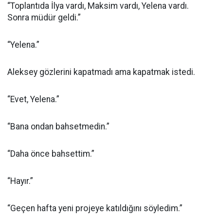
“Toplantıda İlya vardı, Maksim vardı, Yelena vardı.
Sonra müdür geldi.”
“Yelena.”
Aleksey gözlerini kapatmadı ama kapatmak istedi.
“Evet, Yelena.”
“Bana ondan bahsetmedin.”
“Daha önce bahsettim.”
“Hayır.”
“Geçen hafta yeni projeye katıldığını söyledim.”