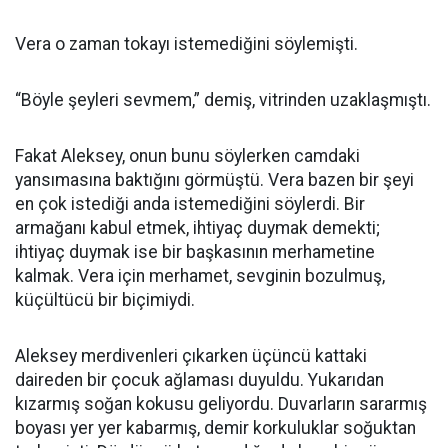
Vera o zaman tokayı istemediğini söylemişti.
“Böyle şeyleri sevmem,” demiş, vitrinden uzaklaşmıştı.
Fakat Aleksey, onun bunu söylerken camdaki
yansımasına baktığını görmüştü. Vera bazen bir şeyi
en çok istediği anda istemediğini söylerdi. Bir
armağanı kabul etmek, ihtiyaç duymak demekti;
ihtiyaç duymak ise bir başkasının merhametine
kalmak. Vera için merhamet, sevginin bozulmuş,
küçültücü bir biçimiydi.
Aleksey merdivenleri çıkarken üçüncü kattaki
daireden bir çocuk ağlaması duyuldu. Yukarıdan
kızarmış soğan kokusu geliyordu. Duvarların sararmış
boyası yer yer kabarmış, demir korkuluklar soğuktan