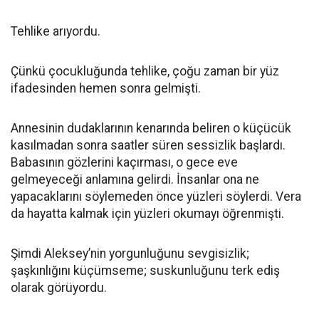
Tehlike arıyordu.
Çünkü çocukluğunda tehlike, çoğu zaman bir yüz
ifadesinden hemen sonra gelmişti.
Annesinin dudaklarının kenarında beliren o küçücük
kasılmadan sonra saatler süren sessizlik başlardı.
Babasının gözlerini kaçırması, o gece eve
gelmeyeceği anlamına gelirdi. İnsanlar ona ne
yapacaklarını söylemeden önce yüzleri söylerdi. Vera
da hayatta kalmak için yüzleri okumayı öğrenmişti.
Şimdi Aleksey’nin yorgunluğunu sevgisizlik;
şaşkınlığını küçümseme; suskunluğunu terk ediş
olarak görüyordu.