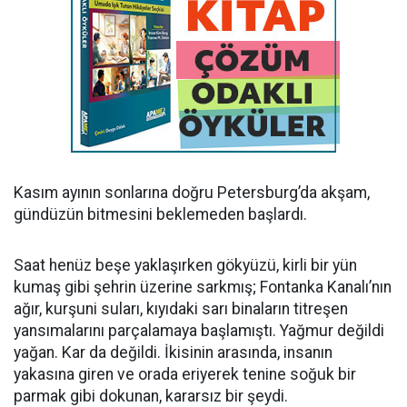
Kasım ayının sonlarına doğru Petersburg’da akşam,
gündüzün bitmesini beklemeden başlardı.
Saat henüz beşe yaklaşırken gökyüzü, kirli bir yün
kumaş gibi şehrin üzerine sarkmış; Fontanka Kanalı’nın
ağır, kurşuni suları, kıyıdaki sarı binaların titreşen
yansımalarını parçalamaya başlamıştı. Yağmur değildi
yağan. Kar da değildi. İkisinin arasında, insanın
yakasına giren ve orada eriyerek tenine soğuk bir
parmak gibi dokunan, kararsız bir şeydi.