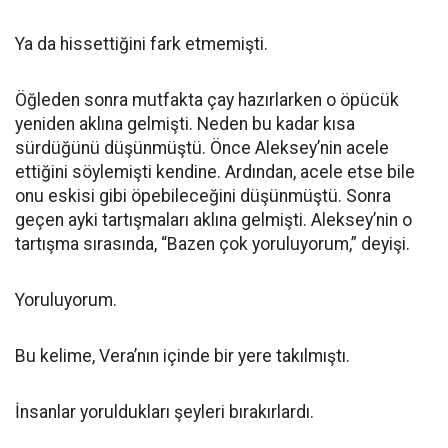
Ya da hissettiğini fark etmemişti.
Öğleden sonra mutfakta çay hazırlarken o öpücük
yeniden aklına gelmişti. Neden bu kadar kısa
sürdüğünü düşünmüştü. Önce Aleksey’nin acele
ettiğini söylemişti kendine. Ardından, acele etse bile
onu eskisi gibi öpebileceğini düşünmüştü. Sonra
geçen ayki tartışmaları aklına gelmişti. Aleksey’nin o
tartışma sırasında, “Bazen çok yoruluyorum,” deyişi.
Yoruluyorum.
Bu kelime, Vera’nın içinde bir yere takılmıştı.
İnsanlar yoruldukları şeyleri bırakırlardı.