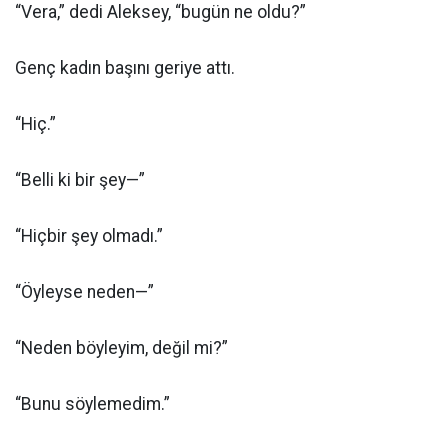
“Vera,” dedi Aleksey, “bugün ne oldu?”
Genç kadın başını geriye attı.
“Hiç.”
“Belli ki bir şey—”
“Hiçbir şey olmadı.”
“Öyleyse neden—”
“Neden böyleyim, değil mi?”
“Bunu söylemedim.”