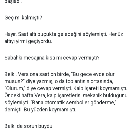
başladı.
Geç mi kalmıştı?
Hayır. Saat altı buçukta geleceğini söylemişti. Henüz
altıyı yirmi geçiyordu.
Sabahki mesajına kısa mı cevap vermişti?
Belki. Vera ona saat on birde, “Bu gece evde olur
musun?” diye yazmış; o da toplantının ortasında,
“Olurum,” diye cevap vermişti. Kalp işareti koymamıştı.
Önceki hafta Vera, kalp işaretlerini mekanik bulduğunu
söylemişti. “Bana otomatik semboller gönderme,”
demişti. Bu yüzden koymamıştı.
Belki de sorun buydu.