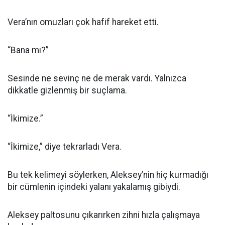
Vera’nın omuzları çok hafif hareket etti.
“Bana mı?”
Sesinde ne sevinç ne de merak vardı. Yalnızca
dikkatle gizlenmiş bir suçlama.
“İkimize.”
“İkimize,” diye tekrarladı Vera.
Bu tek kelimeyi söylerken, Aleksey’nin hiç kurmadığı
bir cümlenin içindeki yalanı yakalamış gibiydi.
Aleksey paltosunu çıkarırken zihni hızla çalışmaya