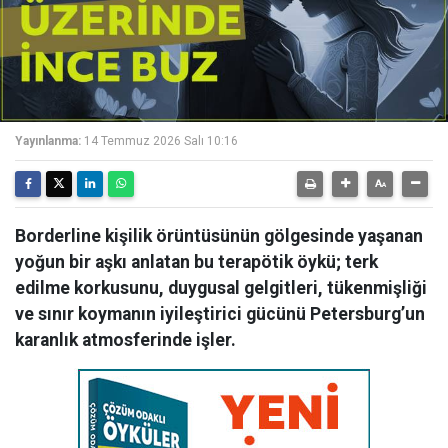
Yayınlanma:
14 Temmuz 2026 Salı 10:16
Borderline kişilik örüntüsünün gölgesinde yaşanan
yoğun bir aşkı anlatan bu terapötik öykü; terk
edilme korkusunu, duygusal gelgitleri, tükenmişliği
ve sınır koymanın iyileştirici gücünü Petersburg’un
karanlık atmosferinde işler.