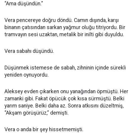
“Ama düşündün.”
Vera pencereye doğru döndü. Camın dışında, karşı
binanın çatısından sarkan yağmur oluğu titriyordu. Bir
tramvayın sesi uzaktan, metalik bir inilti gibi duyuldu.
Vera sabahı düşündü.
Düşünmek istemese de sabah, zihninin içinde sürekli
yeniden oynuyordu.
Aleksey evden çıkarken onu yanağından öpmüştü. Her
zamanki gibi. Fakat öpücük çok kısa sürmüştü. Belki
yarım saniye. Belki daha az. Sonra atkısını düzeltmiş,
“Akşam görüşürüz,” demişti.
Vera o anda bir şey hissetmemişti.