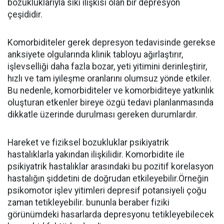
bozukluklarıyla sıkı ilişkisi olan bir depresyon
çeşididir.
Komorbiditeler gerek depresyon tedavisinde gerekse
anksiyete olgularında klinik tabloyu ağırlaştırır,
işlevselliği daha fazla bozar, yeti yitimini derinleştirir,
hızlı ve tam iyileşme oranlarını olumsuz yönde etkiler.
Bu nedenle, komorbiditeler ve komorbiditeye yatkınlık
oluşturan etkenler bireye özgü tedavi planlanmasında
dikkatle üzerinde durulması gereken durumlardır.
Hareket ve fiziksel bozukluklar psikiyatrik
hastalıklarla yakından ilişkilidir. Komorbidite ile
psikiyatrik hastalıklar arasındaki bu pozitif korelasyon
hastalığın şiddetini de doğrudan etkileyebilir.Örneğin
psikomotor işlev yitimleri depresif potansiyeli çoğu
zaman tetikleyebilir. bununla beraber fiziki
görünümdeki hasarlarda depresyonu tetikleyebilecek