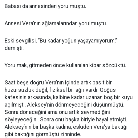
Babası da annesinden yorulmuştu.
Annesi Vera’nın ağlamalarından yorulmuştu.
Eski sevgilisi, “Bu kadar yoğun yaşayamıyorum,”
demişti.
Yorulmak, gitmeden önce kullanılan kibar sözcüktü.
Saat beşe doğru Vera’nın içinde artık basit bir
huzursuzluk değil, fiziksel bir ağrı vardı. Göğüs
kafesinin arkasında, kalbine kadar uzanan boş bir kuyu
açılmıştı. Aleksey’nin dönmeyeceğini düşünmüştü.
Sonra döneceğini ama onu artık sevmediğini
söyleyeceğini. Sonra onu başka biriyle hayal etmişti.
Aleksey’nin bir başka kadına, eskiden Vera’ya baktığı
gibi baktığını görmüştü zihninde.