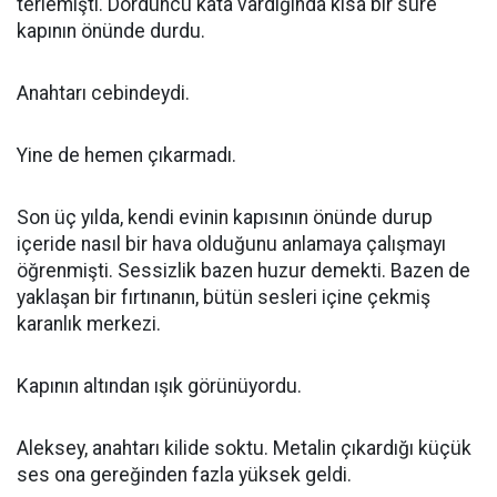
terlemişti. Dördüncü kata vardığında kısa bir süre
kapının önünde durdu.
Anahtarı cebindeydi.
Yine de hemen çıkarmadı.
Son üç yılda, kendi evinin kapısının önünde durup
içeride nasıl bir hava olduğunu anlamaya çalışmayı
öğrenmişti. Sessizlik bazen huzur demekti. Bazen de
yaklaşan bir fırtınanın, bütün sesleri içine çekmiş
karanlık merkezi.
Kapının altından ışık görünüyordu.
Aleksey, anahtarı kilide soktu. Metalin çıkardığı küçük
ses ona gereğinden fazla yüksek geldi.