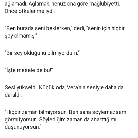
ağlamadı. Ağlamak, henüz ona göre mağlubiyetti.
Önce öfkelenmeliydi.
“Ben burada seni beklerken,” dedi, “senin için hiçbir
şey olmamış.”
“Bir şey olduğunu bilmiyordum.”
“İşte mesele de bu!”
Sesi yükseldi. Küçük oda, Vera’nın sesiyle daha da
daraldı.
“Hiçbir zaman bilmiyorsun. Ben sana söylemezsem
görmüyorsun. Söylediğim zaman da abarttığımı
düşünüyorsun.”