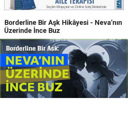
Borderline Bir Aşk Hikâyesi - Neva’nın
Üzerinde İnce Buz
Yayınlanma:
14 Temmuz 2026 Salı 10:16