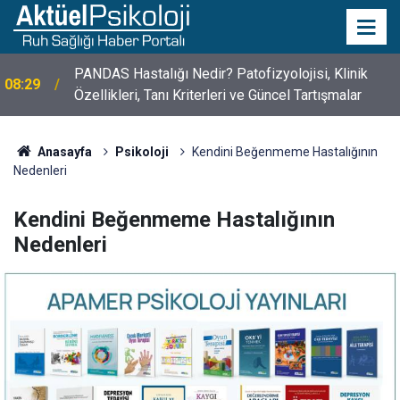
PANDAS Hastalığı Nedir? Patofizyolojisi, Klinik
08:29
Özellikleri, Tanı Kriterleri ve Güncel Tartışmalar
10 Mayıs Psikologlar Günü Nasıl Ortaya Çıktı? 10
10:30
Mayıs Tarihinin Hikayesi
Anasayfa
Psikoloji
Kendini Beğenmeme Hastalığının
Nedenleri
Kendini Beğenmeme Hastalığının
Nedenleri