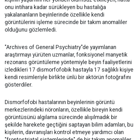
onu intihara kadar sürükleyen bu hastalığa
yakalananların beyinlerinde özellikle kendi
görüntülerini işleme sürecinde bir takım anomaliler
olduğunu gözlemledi.
"Archives of General Psychiatry"de yayımlanan
araştırmayı yürüten uzmanlar, fonksiyonel manyetik
rezonans görüntüleme yöntemiyle beyin faaliyetlerini
izledikleri 17 dismorfofobik hastayla 17 sağlıklı kişiye
kendi resimleriyle birlikte ünlü bir aktörün fotoğrafını
gösterdiler.
Dismorfofobi hastalarının beyinlerinin görüntü
merkezlerindeki nöronların, özellikle bireyin kendi
görüntüsünü algılama sürecinde alışılmadık bir
şekilde harekete geçtiğini saptayan bilim adamları, bu
kişilerin, davranışları kontrol etmeye yardımcı olan
"frontostriatal sistemlerinde" de bir takım anomaliler