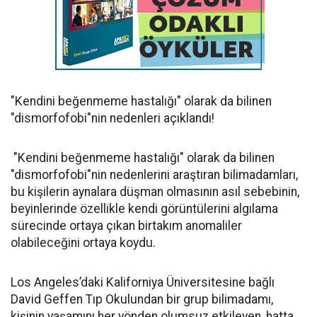
"Kendini beğenmeme hastalığı" olarak da bilinen
"dismorfofobi"nin nedenleri açıklandı!
"Kendini beğenmeme hastalığı" olarak da bilinen
"dismorfofobi"nin nedenlerini araştıran bilimadamları,
bu kişilerin aynalara düşman olmasının asıl sebebinin,
beyinlerinde özellikle kendi görüntülerini algılama
sürecinde ortaya çıkan birtakım anomaliler
olabileceğini ortaya koydu.
Los Angeles’daki Kaliforniya Üniversitesine bağlı
David Geffen Tıp Okulundan bir grup bilimadamı,
kişinin yaşamını her yönden olumsuz etkileyen, hatta