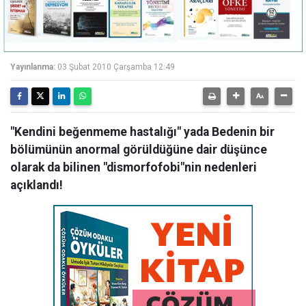
Yayınlanma:
03 Şubat 2010 Çarşamba 12:49
"Kendini beğenmeme hastalığı" yada Bedenin bir
bölümünün anormal görüldüğüne dair düşünce
olarak da bilinen "dismorfofobi"nin nedenleri
açıklandı!