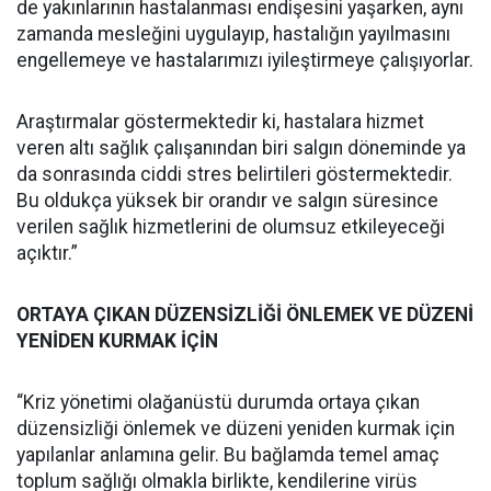
de yakınlarının hastalanması endişesini yaşarken, aynı
zamanda mesleğini uygulayıp, hastalığın yayılmasını
engellemeye ve hastalarımızı iyileştirmeye çalışıyorlar.
Araştırmalar göstermektedir ki, hastalara hizmet
veren altı sağlık çalışanından biri salgın döneminde ya
da sonrasında ciddi stres belirtileri göstermektedir.
Bu oldukça yüksek bir orandır ve salgın süresince
verilen sağlık hizmetlerini de olumsuz etkileyeceği
açıktır.”
ORTAYA ÇIKAN DÜZENSİZLİĞİ ÖNLEMEK VE DÜZENİ
YENİDEN KURMAK İÇİN
“Kriz yönetimi olağanüstü durumda ortaya çıkan
düzensizliği önlemek ve düzeni yeniden kurmak için
yapılanlar anlamına gelir. Bu bağlamda temel amaç
toplum sağlığı olmakla birlikte, kendilerine virüs