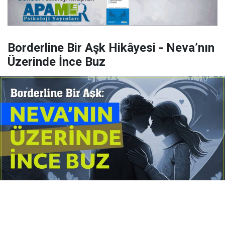
Borderline Bir Aşk Hikâyesi - Neva’nın
Üzerinde İnce Buz
Yayınlanma:
14 Temmuz 2026 Salı 10:16