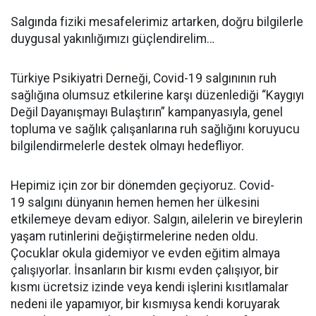
Salgında fiziki mesafelerimiz artarken, doğru bilgilerle
duygusal yakınlığımızı güçlendirelim…
Türkiye Psikiyatri Derneği, Covid-19 salgınının ruh
sağlığına olumsuz etkilerine karşı düzenlediği “Kaygıyı
Değil Dayanışmayı Bulaştırın” kampanyasıyla, genel
topluma ve sağlık çalışanlarına ruh sağlığını koruyucu
bilgilendirmelerle destek olmayı hedefliyor.
Hepimiz için zor bir dönemden geçiyoruz. Covid-
19 salgını dünyanın hemen hemen her ülkesini
etkilemeye devam ediyor. Salgın, ailelerin ve bireylerin
yaşam rutinlerini değiştirmelerine neden oldu.
Çocuklar okula gidemiyor ve evden eğitim almaya
çalışıyorlar. İnsanların bir kısmı evden çalışıyor, bir
kısmı ücretsiz izinde veya kendi işlerini kısıtlamalar
nedeni ile yapamıyor, bir kısmıysa kendi koruyarak