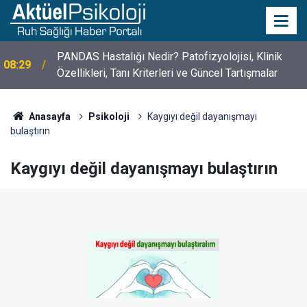
10 Mayıs Psikologlar Günü Nasıl Ortaya Çıktı? 10
10:30
Mayıs Tarihinin Hikayesi
Anasayfa
Psikoloji
Kaygıyı değil dayanışmayı
bulaştırın
Kaygıyı değil dayanışmayı bulaştırın