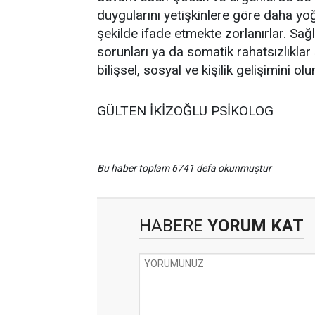
duygularını yetişkinlere göre daha y
şekilde ifade etmekte zorlanırlar. Sağ
sorunları ya da somatik rahatsızlıkla
bilişsel, sosyal ve kişilik gelişimini ol
GÜLTEN İKİZOĞLU PSİKOLOG
Bu haber toplam 6741 defa okunmuştur
HABERE
YORUM KAT