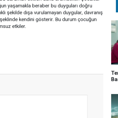
oğun yaşamakla beraber bu duyguları doğru
lıklı şekilde dışa vurulamayan duygular, davranış
r şeklinde kendini gösterir. Bu durum çocuğun
umsuz etkiler.
Te
Ba