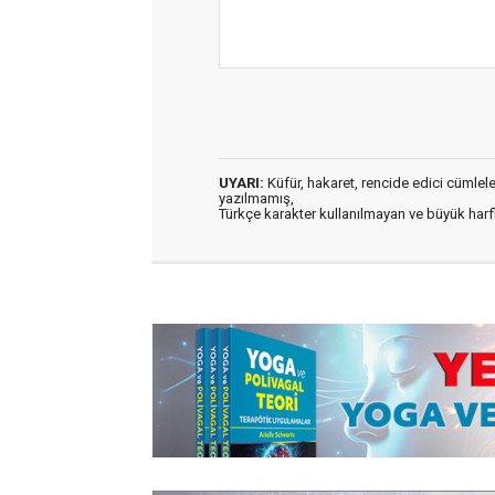
UYARI:
Küfür, hakaret, rencide edici cümleler 
yazılmamış,
Türkçe karakter kullanılmayan ve büyük har