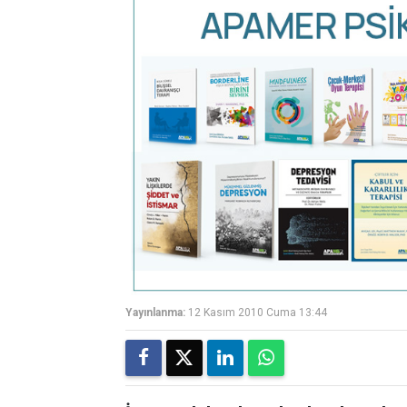
Yayınlanma:
12 Kasım 2010 Cuma 13:44