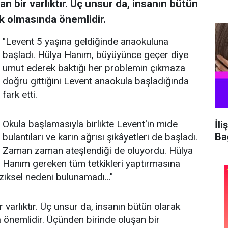
n bir varlıktır. Üç unsur da, insanın bütün
lik olmasında önemlidir.
"Levent 5 yaşına geldiğinde anaokuluna
başladı. Hülya Hanım, büyüyünce geçer diye
umut ederek baktığı her problemin çıkmaza
doğru gittiğini Levent anaokula başladığında
fark etti.
Okula başlamasıyla birlikte Levent'in mide
İli
Ba
bulantıları ve karın ağrısı şikâyetleri de başladı.
Zaman zaman ateşlendiği de oluyordu. Hülya
Hanım gereken tüm tetkikleri yaptırmasına
ziksel nedeni bulunamadı..."
 varlıktır. Üç unsur da, insanın bütün olarak
da önemlidir. Üçünden birinde oluşan bir