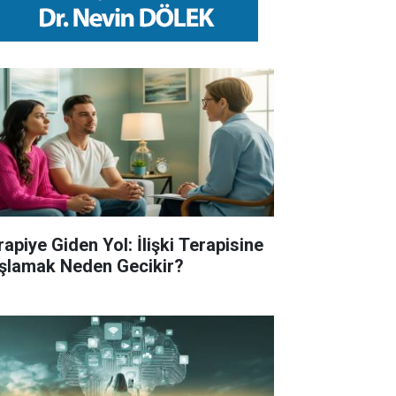
rapiye Giden Yol: İlişki Terapisine
şlamak Neden Gecikir?