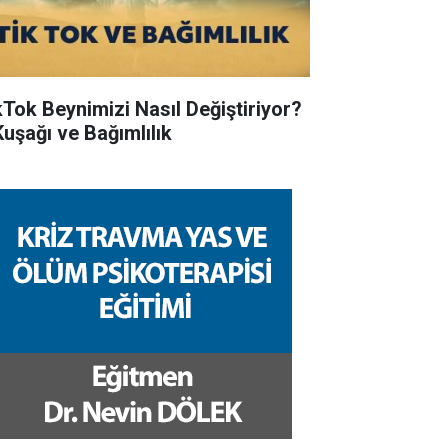
kTok Beynimizi Nasıl Değiştiriyor?
Kuşağı ve Bağımlılık