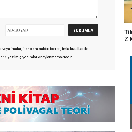
Ti
Z 
veya imalar, inançlara saldırı içeren, imla kuralları ile
flerle yazılmış yorumlar onaylanmamaktadır.