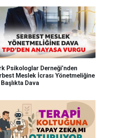
rk Psikologlar Derneği’nden
rbest Meslek İcrası Yönetmeliğine
 Başlıkta Dava