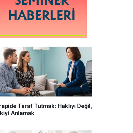
rapide Taraf Tutmak: Haklıyı Değil,
işkiyi Anlamak