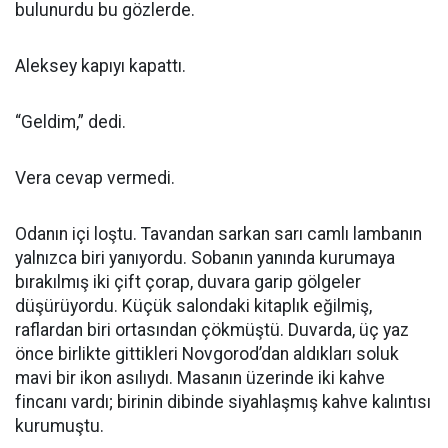
bulunurdu bu gözlerde.
Aleksey kapıyı kapattı.
“Geldim,” dedi.
Vera cevap vermedi.
Odanın içi loştu. Tavandan sarkan sarı camlı lambanın
yalnızca biri yanıyordu. Sobanın yanında kurumaya
bırakılmış iki çift çorap, duvara garip gölgeler
düşürüyordu. Küçük salondaki kitaplık eğilmiş,
raflardan biri ortasından çökmüştü. Duvarda, üç yaz
önce birlikte gittikleri Novgorod’dan aldıkları soluk
mavi bir ikon asılıydı. Masanın üzerinde iki kahve
fincanı vardı; birinin dibinde siyahlaşmış kahve kalıntısı
kurumuştu.