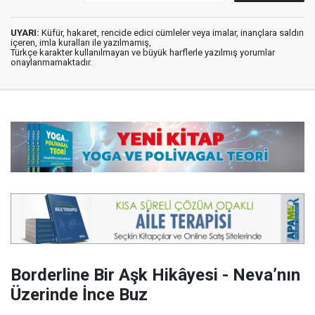
UYARI:
Küfür, hakaret, rencide edici cümleler veya imalar, inançlara saldırı
içeren, imla kuralları ile yazılmamış,
Türkçe karakter kullanılmayan ve büyük harflerle yazılmış yorumlar
onaylanmamaktadır.
Borderline Bir Aşk Hikâyesi - Neva’nın
Üzerinde İnce Buz