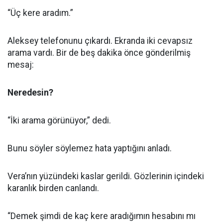
“Üç kere aradım.”
Aleksey telefonunu çıkardı. Ekranda iki cevapsız
arama vardı. Bir de beş dakika önce gönderilmiş
mesaj:
Neredesin?
“İki arama görünüyor,” dedi.
Bunu söyler söylemez hata yaptığını anladı.
Vera’nın yüzündeki kaslar gerildi. Gözlerinin içindeki
karanlık birden canlandı.
“Demek şimdi de kaç kere aradığımın hesabını mı