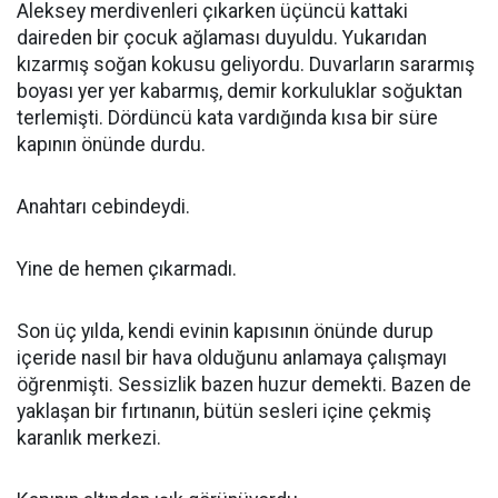
Aleksey merdivenleri çıkarken üçüncü kattaki
daireden bir çocuk ağlaması duyuldu. Yukarıdan
kızarmış soğan kokusu geliyordu. Duvarların sararmış
boyası yer yer kabarmış, demir korkuluklar soğuktan
terlemişti. Dördüncü kata vardığında kısa bir süre
kapının önünde durdu.
Anahtarı cebindeydi.
Yine de hemen çıkarmadı.
Son üç yılda, kendi evinin kapısının önünde durup
içeride nasıl bir hava olduğunu anlamaya çalışmayı
öğrenmişti. Sessizlik bazen huzur demekti. Bazen de
yaklaşan bir fırtınanın, bütün sesleri içine çekmiş
karanlık merkezi.