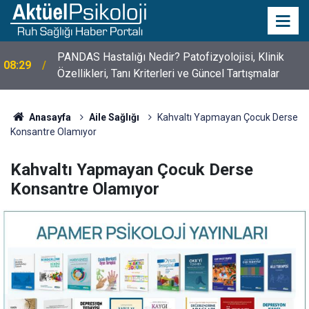
10 Mayıs Psikologlar Günü Nasıl Ortaya Çıktı? 10
10:30
Mayıs Tarihinin Hikayesi
Anasayfa
Aile Sağlığı
Kahvaltı Yapmayan Çocuk Derse
Konsantre Olamıyor
Kahvaltı Yapmayan Çocuk Derse
Konsantre Olamıyor