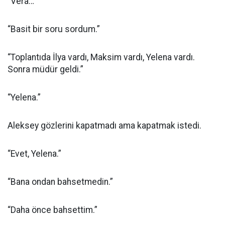
“Vera…”
“Basit bir soru sordum.”
“Toplantıda İlya vardı, Maksim vardı, Yelena vardı.
Sonra müdür geldi.”
“Yelena.”
Aleksey gözlerini kapatmadı ama kapatmak istedi.
“Evet, Yelena.”
“Bana ondan bahsetmedin.”
“Daha önce bahsettim.”