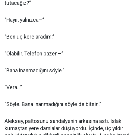
tutacağız?”
“Hayır, yalnızca—”
“Ben üç kere aradım.”
“Olabilir. Telefon bazen—”
“Bana inanmadığını söyle.”
“Vera…”
“Söyle. Bana inanmadığını söyle de bitsin.”
Aleksey, paltosunu sandalyenin arkasına astı. Islak
kumaştan yere damlalar düşüyordu. İçinde, üç yıldır