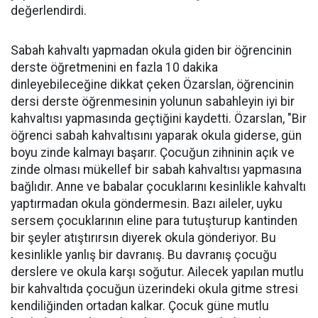
değerlendirdi.
Sabah kahvaltı yapmadan okula giden bir öğrencinin
derste öğretmenini en fazla 10 dakika
dinleyebileceğine dikkat çeken Özarslan, öğrencinin
dersi derste öğrenmesinin yolunun sabahleyin iyi bir
kahvaltısı yapmasında geçtiğini kaydetti. Özarslan, "Bir
öğrenci sabah kahvaltısını yaparak okula giderse, gün
boyu zinde kalmayı başarır. Çocuğun zihninin açık ve
zinde olması mükellef bir sabah kahvaltısı yapmasına
bağlıdır. Anne ve babalar çocuklarını kesinlikle kahvaltı
yaptırmadan okula göndermesin. Bazı aileler, uyku
sersem çocuklarının eline para tutuşturup kantinden
bir şeyler atıştırırsın diyerek okula gönderiyor. Bu
kesinlikle yanlış bir davranış. Bu davranış çocuğu
derslere ve okula karşı soğutur. Ailecek yapılan mutlu
bir kahvaltıda çocuğun üzerindeki okula gitme stresi
kendiliğinden ortadan kalkar. Çocuk güne mutlu