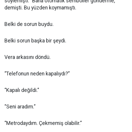
söylemişti. “Bana otomatik semboller gönderme,”
demişti. Bu yüzden koymamıştı.
Belki de sorun buydu.
Belki sorun başka bir şeydi.
Vera arkasını döndü.
“Telefonun neden kapalıydı?”
“Kapalı değildi.”
“Seni aradım.”
“Metrodaydım. Çekmemiş olabilir.”