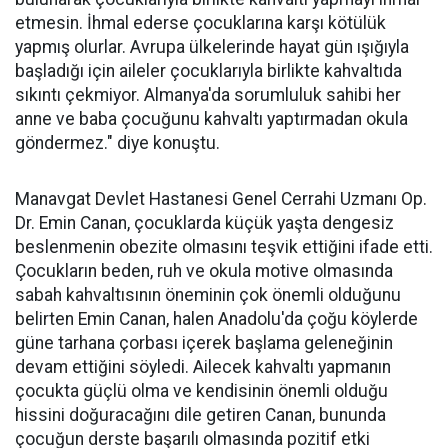
etmesin. İhmal ederse çocuklarına karşı kötülük
yapmış olurlar. Avrupa ülkelerinde hayat gün ışığıyla
başladığı için aileler çocuklarıyla birlikte kahvaltıda
sıkıntı çekmiyor. Almanya'da sorumluluk sahibi her
anne ve baba çocuğunu kahvaltı yaptırmadan okula
göndermez." diye konuştu.
Manavgat Devlet Hastanesi Genel Cerrahi Uzmanı Op.
Dr. Emin Canan, çocuklarda küçük yaşta dengesiz
beslenmenin obezite olmasını teşvik ettiğini ifade etti.
Çocukların beden, ruh ve okula motive olmasında
sabah kahvaltısının öneminin çok önemli olduğunu
belirten Emin Canan, halen Anadolu'da çoğu köylerde
güne tarhana çorbası içerek başlama geleneğinin
devam ettiğini söyledi. Ailecek kahvaltı yapmanın
çocukta güçlü olma ve kendisinin önemli olduğu
hissini doğuracağını dile getiren Canan, bununda
çocuğun derste başarılı olmasında pozitif etki