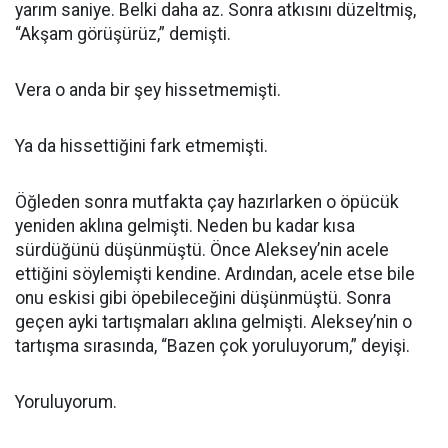
yarım saniye. Belki daha az. Sonra atkısını düzeltmiş,
“Akşam görüşürüz,” demişti.
Vera o anda bir şey hissetmemişti.
Ya da hissettiğini fark etmemişti.
Öğleden sonra mutfakta çay hazırlarken o öpücük
yeniden aklına gelmişti. Neden bu kadar kısa
sürdüğünü düşünmüştü. Önce Aleksey’nin acele
ettiğini söylemişti kendine. Ardından, acele etse bile
onu eskisi gibi öpebileceğini düşünmüştü. Sonra
geçen ayki tartışmaları aklına gelmişti. Aleksey’nin o
tartışma sırasında, “Bazen çok yoruluyorum,” deyişi.
Yoruluyorum.