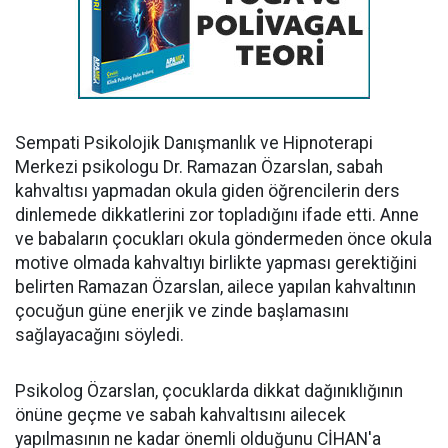
Sempati Psikolojik Danışmanlık ve Hipnoterapi
Merkezi psikologu Dr. Ramazan Özarslan, sabah
kahvaltısı yapmadan okula giden öğrencilerin ders
dinlemede dikkatlerini zor topladığını ifade etti. Anne
ve babaların çocukları okula göndermeden önce okula
motive olmada kahvaltıyı birlikte yapması gerektiğini
belirten Ramazan Özarslan, ailece yapılan kahvaltının
çocuğun güne enerjik ve zinde başlamasını
sağlayacağını söyledi.
Psikolog Özarslan, çocuklarda dikkat dağınıklığının
önüne geçme ve sabah kahvaltısını ailecek
yapılmasının ne kadar önemli olduğunu CİHAN'a