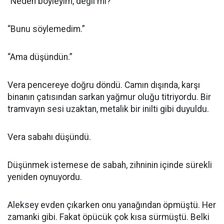
“Neden böyleyim, değil mi?”
“Bunu söylemedim.”
“Ama düşündün.”
Vera pencereye doğru döndü. Camın dışında, karşı
binanın çatısından sarkan yağmur oluğu titriyordu. Bir
tramvayın sesi uzaktan, metalik bir inilti gibi duyuldu.
Vera sabahı düşündü.
Düşünmek istemese de sabah, zihninin içinde sürekli
yeniden oynuyordu.
Aleksey evden çıkarken onu yanağından öpmüştü. Her
zamanki gibi. Fakat öpücük çok kısa sürmüştü. Belki