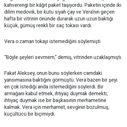
kahverengi bir kâğıt paket taşıyordu. Paketin içinde iki
dilim medovik, bir kutu siyah çay ve Vera’nın geçen
hafta bir vitrinin önünde durarak uzun uzun baktığı
küçük, gümüş renkli bir saç tokası vardı.
Vera o zaman tokayı istemediğini söylemişti.
“Böyle şeyleri sevmem,” demiş, vitrinden uzaklaşmıştı.
Fakat Aleksey, onun bunu söylerken camdaki
yansımasına baktığını görmüştü. Vera bazen bir şeyi
en çok istediği anda istemediğini söylerdi. Bir
armağanı kabul etmek, ihtiyaç duymak demekti;
ihtiyaç duymak ise bir başkasının merhametine
kalmak. Vera için merhamet, sevginin bozulmuş,
küçültücü bir biçimiydi.