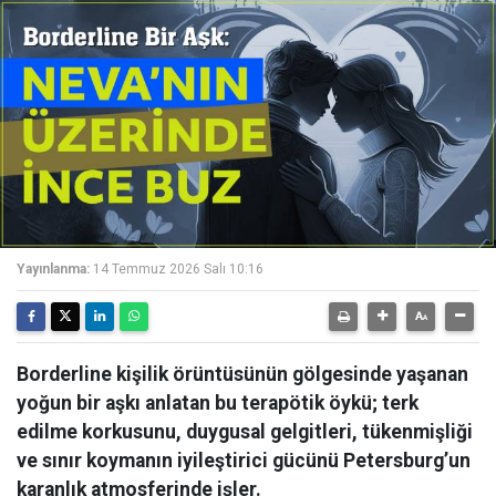
Yayınlanma:
14 Temmuz 2026 Salı 10:16
Borderline kişilik örüntüsünün gölgesinde yaşanan
yoğun bir aşkı anlatan bu terapötik öykü; terk
edilme korkusunu, duygusal gelgitleri, tükenmişliği
ve sınır koymanın iyileştirici gücünü Petersburg’un
karanlık atmosferinde işler.