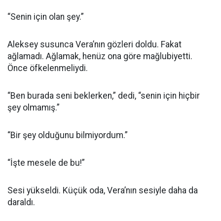
“Senin için olan şey.”
Aleksey susunca Vera’nın gözleri doldu. Fakat
ağlamadı. Ağlamak, henüz ona göre mağlubiyetti.
Önce öfkelenmeliydi.
“Ben burada seni beklerken,” dedi, “senin için hiçbir
şey olmamış.”
“Bir şey olduğunu bilmiyordum.”
“İşte mesele de bu!”
Sesi yükseldi. Küçük oda, Vera’nın sesiyle daha da
daraldı.