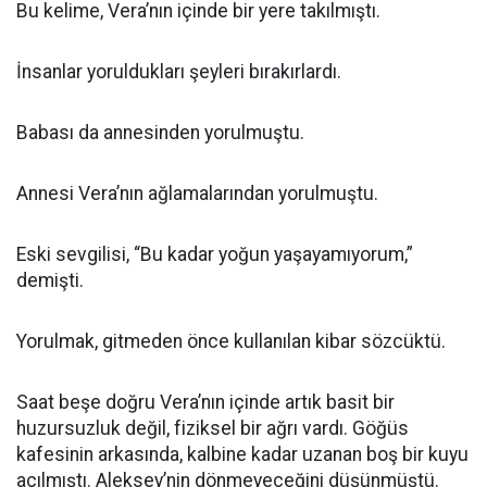
Bu kelime, Vera’nın içinde bir yere takılmıştı.
İnsanlar yoruldukları şeyleri bırakırlardı.
Babası da annesinden yorulmuştu.
Annesi Vera’nın ağlamalarından yorulmuştu.
Eski sevgilisi, “Bu kadar yoğun yaşayamıyorum,”
demişti.
Yorulmak, gitmeden önce kullanılan kibar sözcüktü.
Saat beşe doğru Vera’nın içinde artık basit bir
huzursuzluk değil, fiziksel bir ağrı vardı. Göğüs
kafesinin arkasında, kalbine kadar uzanan boş bir kuyu
açılmıştı. Aleksey’nin dönmeyeceğini düşünmüştü.