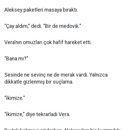
Aleksey paketleri masaya bıraktı.
“Çay aldım,” dedi. “Bir de medovik.”
Vera’nın omuzları çok hafif hareket etti.
“Bana mı?”
Sesinde ne sevinç ne de merak vardı. Yalnızca
dikkatle gizlenmiş bir suçlama.
“İkimize.”
“İkimize,” diye tekrarladı Vera.