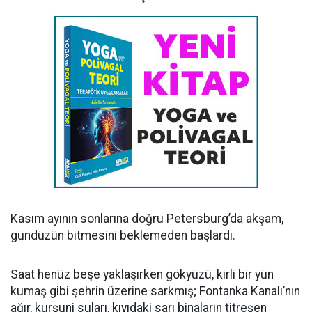
Kasım ayının sonlarına doğru Petersburg’da akşam,
gündüzün bitmesini beklemeden başlardı.
Saat henüz beşe yaklaşırken gökyüzü, kirli bir yün
kumaş gibi şehrin üzerine sarkmış; Fontanka Kanalı’nın
ağır, kurşuni suları, kıyıdaki sarı binaların titreşen