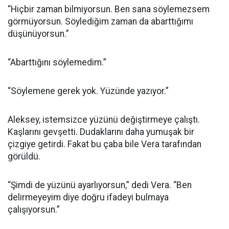
“Hiçbir zaman bilmiyorsun. Ben sana söylemezsem
görmüyorsun. Söylediğim zaman da abarttığımı
düşünüyorsun.”
“Abarttığını söylemedim.”
“Söylemene gerek yok. Yüzünde yazıyor.”
Aleksey, istemsizce yüzünü değiştirmeye çalıştı.
Kaşlarını gevşetti. Dudaklarını daha yumuşak bir
çizgiye getirdi. Fakat bu çaba bile Vera tarafından
görüldü.
“Şimdi de yüzünü ayarlıyorsun,” dedi Vera. “Ben
delirmeyeyim diye doğru ifadeyi bulmaya
çalışıyorsun.”