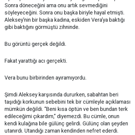
Sonra döneceğini ama onu artık sevmediğini
söyleyeceğini. Sonra onu başka biriyle hayal etmişti.
Aleksey’nin bir başka kadına, eskiden Vera’ya baktığı
gibi baktığını görmüştü zihninde.
Bu görüntü gerçek değildi.
Fakat yarattığı acı gerçekti.
Vera bunu birbirinden ayıramıyordu.
Şimdi Aleksey karşısında dururken, sabahtan beri
taşıdığı korkunun sebebini tek bir cümleyle açıklaması
mümkün değildi. “Beni kısa öptün ve ben bundan terk
edileceğimi çıkardım,” diyemezdi. Bu cümle, onun
kendi kulağına bile gülünç gelirdi. Gülünç olan şeyden
utanırdı. Utandığı zaman kendinden nefret ederdi.