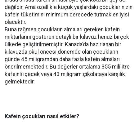
değildir. Ama özellikle küçük yaşlardaki çocuklarınızın
kafein tüketimini minimum derecede tutmak en iyisi
olacaktır.
Buna rağmen çocukların almaları gereken kafein
miktarlarını gösteren detaylı bir kılavuz henüz birçok
ülkede geliştirilmemiştir. Kanada’da hazırlanan bir
kılavuzda okul öncesi dönemde olan çocukların
günde 45 miligramdan daha fazla kafein almaları
önerilmemektedir. Bu değerler ortalama 355 mililitre
kafeinli içecek veya 43 miligram çikolataya karşılık
gelmektedir.
Kafein çocukları nasıl etkiler?