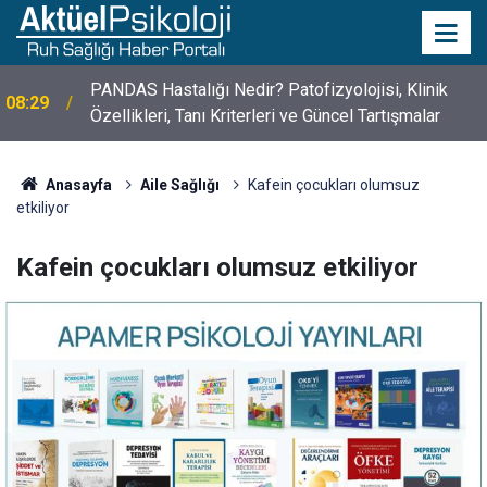
10 Mayıs Psikologlar Günü Nasıl Ortaya Çıktı? 10
10:30
Mayıs Tarihinin Hikayesi
Anasayfa
Aile Sağlığı
Kafein çocukları olumsuz
etkiliyor
Kafein çocukları olumsuz etkiliyor