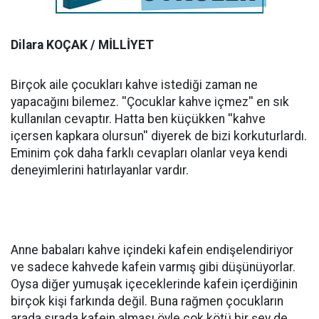
Dilara KOÇAK / MİLLİYET
Birçok aile çocukları kahve istediği zaman ne
yapacağını bilemez. ''Çocuklar kahve içmez'' en sık
kullanılan cevaptır. Hatta ben küçükken ''kahve
içersen kapkara olursun'' diyerek de bizi korkuturlardı.
Eminim çok daha farklı cevapları olanlar veya kendi
deneyimlerini hatırlayanlar vardır.
Anne babaları kahve içindeki kafein endişelendiriyor
ve sadece kahvede kafein varmış gibi düşünüyorlar.
Oysa diğer yumuşak içeceklerinde kafein içerdiğinin
birçok kişi farkında değil. Buna rağmen çocukların
arada sırada kafein alması öyle çok kötü bir şey de