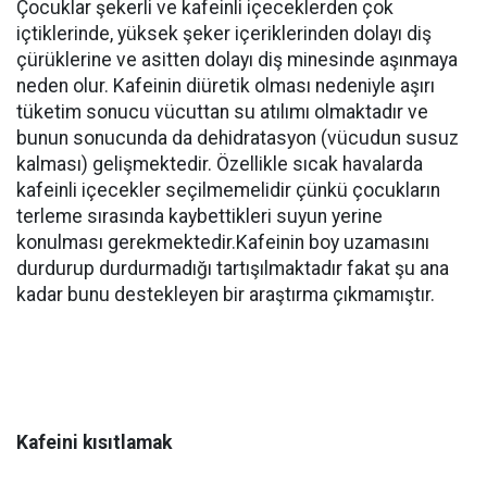
Çocuklar şekerli ve kafeinli içeceklerden çok
içtiklerinde, yüksek şeker içeriklerinden dolayı diş
çürüklerine ve asitten dolayı diş minesinde aşınmaya
neden olur. Kafeinin diüretik olması nedeniyle aşırı
tüketim sonucu vücuttan su atılımı olmaktadır ve
bunun sonucunda da dehidratasyon (vücudun susuz
kalması) gelişmektedir. Özellikle sıcak havalarda
kafeinli içecekler seçilmemelidir çünkü çocukların
terleme sırasında kaybettikleri suyun yerine
konulması gerekmektedir.Kafeinin boy uzamasını
durdurup durdurmadığı tartışılmaktadır fakat şu ana
kadar bunu destekleyen bir araştırma çıkmamıştır.
Kafeini kısıtlamak