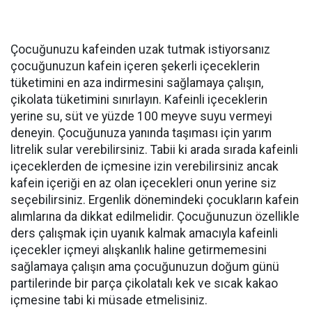
Çocuğunuzu kafeinden uzak tutmak istiyorsanız
çocuğunuzun kafein içeren şekerli içeceklerin
tüketimini en aza indirmesini sağlamaya çalışın,
çikolata tüketimini sınırlayın. Kafeinli içeceklerin
yerine su, süt ve yüzde 100 meyve suyu vermeyi
deneyin. Çocuğunuza yanında taşıması için yarım
litrelik sular verebilirsiniz. Tabii ki arada sırada kafeinli
içeceklerden de içmesine izin verebilirsiniz ancak
kafein içeriği en az olan içecekleri onun yerine siz
seçebilirsiniz. Ergenlik dönemindeki çocukların kafein
alımlarına da dikkat edilmelidir. Çocuğunuzun özellikle
ders çalışmak için uyanık kalmak amacıyla kafeinli
içecekler içmeyi alışkanlık haline getirmemesini
sağlamaya çalışın ama çocuğunuzun doğum günü
partilerinde bir parça çikolatalı kek ve sıcak kakao
içmesine tabi ki müsade etmelisiniz.